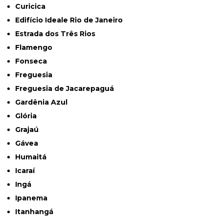
Curicica
Edifício Ideale Rio de Janeiro
Estrada dos Três Rios
Flamengo
Fonseca
Freguesia
Freguesia de Jacarepaguá
Gardênia Azul
Glória
Grajaú
Gávea
Humaitá
Icaraí
Ingá
Ipanema
Itanhangá