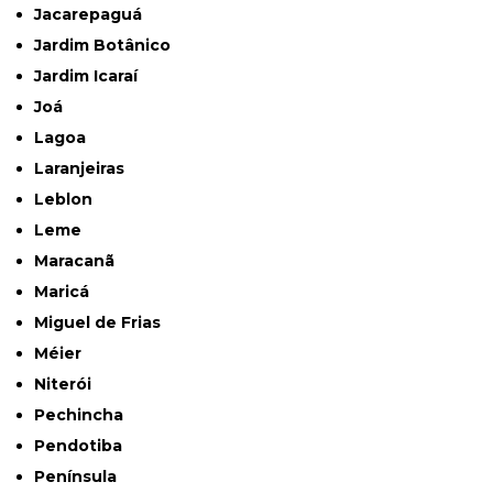
Jacarepaguá
Jardim Botânico
Jardim Icaraí
Joá
Lagoa
Laranjeiras
Leblon
Leme
Maracanã
Maricá
Miguel de Frias
Méier
Niterói
Pechincha
Pendotiba
Península