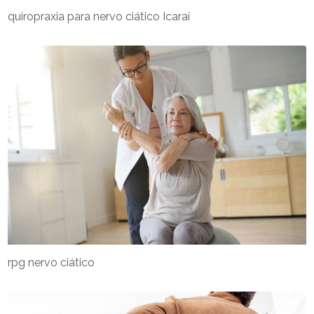
quiropraxia para nervo ciático Icaraí
rpg nervo ciático