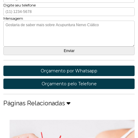
Digite seu telefone
Mensagem
Orçamento por Whatsapp
Orçamento pelo Telefone
Páginas Relacionadas