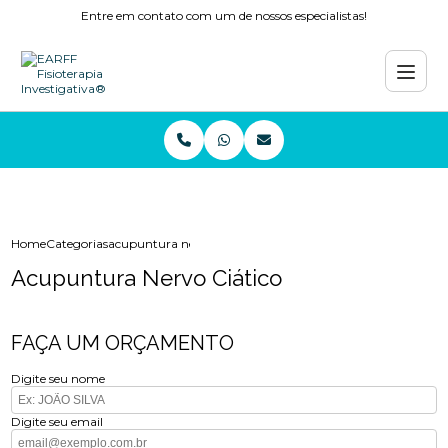
Entre em contato com um de nossos especialistas!
Home
Categorias
acupuntura nervo ciatico
Acupuntura Nervo Ciático
FAÇA UM ORÇAMENTO
Digite seu nome
Digite seu email