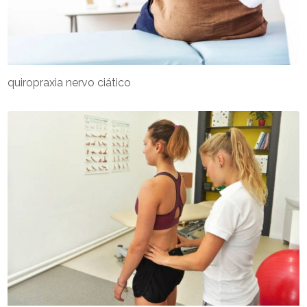
quiropraxia nervo ciático