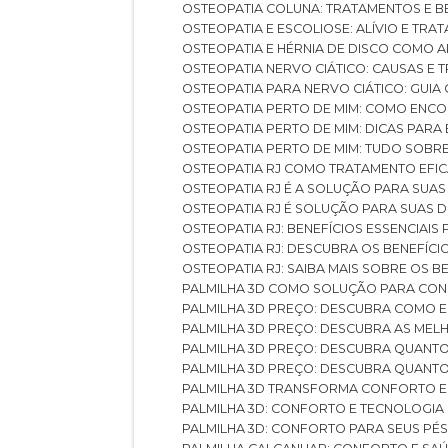
OSTEOPATIA COLUNA: TRATAMENTOS E 
OSTEOPATIA E ESCOLIOSE: ALÍVIO E TR
OSTEOPATIA E HÉRNIA DE DISCO COMO 
OSTEOPATIA NERVO CIÁTICO: CAUSAS E
OSTEOPATIA PARA NERVO CIÁTICO: GUI
OSTEOPATIA PERTO DE MIM: COMO ENC
OSTEOPATIA PERTO DE MIM: DICAS PAR
OSTEOPATIA PERTO DE MIM: TUDO SOBR
OSTEOPATIA RJ COMO TRATAMENTO EFI
OSTEOPATIA RJ É A SOLUÇÃO PARA SUA
OSTEOPATIA RJ É SOLUÇÃO PARA SUAS 
OSTEOPATIA RJ: BENEFÍCIOS ESSENCIAIS
OSTEOPATIA RJ: DESCUBRA OS BENEFÍ
OSTEOPATIA RJ: SAIBA MAIS SOBRE OS
PALMILHA 3D COMO SOLUÇÃO PARA CON
PALMILHA 3D PREÇO: DESCUBRA COMO
PALMILHA 3D PREÇO: DESCUBRA AS ME
PALMILHA 3D PREÇO: DESCUBRA QUAN
PALMILHA 3D PREÇO: DESCUBRA QUANT
PALMILHA 3D TRANSFORMA CONFORTO 
PALMILHA 3D: CONFORTO E TECNOLOGIA
PALMILHA 3D: CONFORTO PARA SEUS PÉ