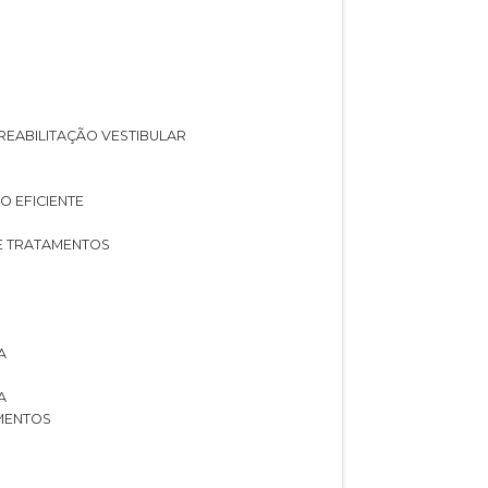
A REABILITAÇÃO VESTIBULAR
O EFICIENTE
 E TRATAMENTOS
A
A
AMENTOS