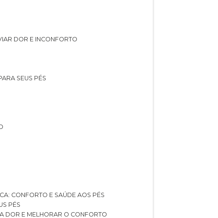
IVIAR DOR E INCONFORTO
 PARA SEUS PÉS
O
ICA: CONFORTO E SAÚDE AOS PÉS
US PÉS
AR A DOR E MELHORAR O CONFORTO