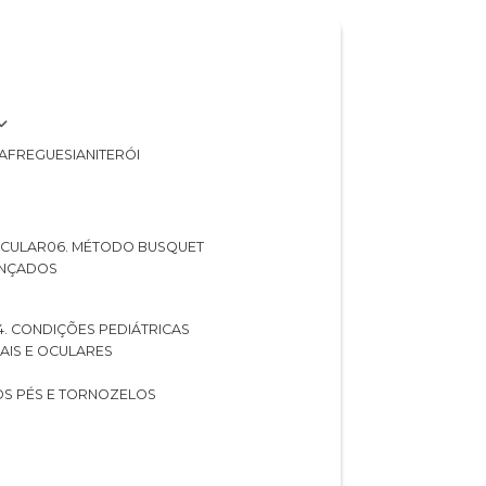
A
FREGUESIA
NITERÓI
 OCULAR
06. MÉTODO BUSQUET
ANÇADOS
04. CONDIÇÕES PEDIÁTRICAS
UAIS E OCULARES
NOS PÉS E TORNOZELOS