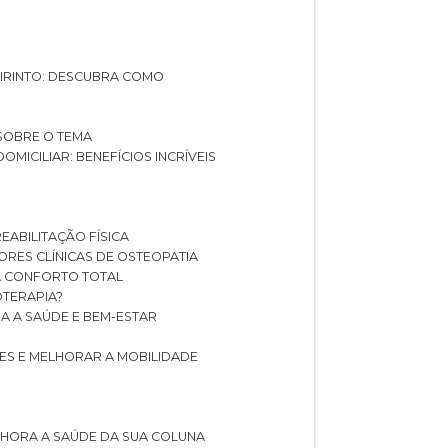
ABIRINTO: DESCUBRA COMO
 SOBRE O TEMA
DOMICILIAR: BENEFÍCIOS INCRÍVEIS
REABILITAÇÃO FÍSICA
HORES CLÍNICAS DE OSTEOPATIA
A CONFORTO TOTAL
IOTERAPIA?
RA A SAÚDE E BEM-ESTAR
RES E MELHORAR A MOBILIDADE
LHORA A SAÚDE DA SUA COLUNA