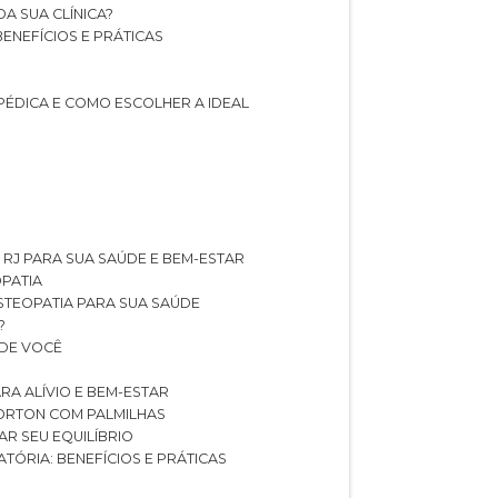
A SUA CLÍNICA?
BENEFÍCIOS E PRÁTICAS
PÉDICA E COMO ESCOLHER A IDEAL
 RJ PARA SUA SAÚDE E BEM-ESTAR
OPATIA
OSTEOPATIA PARA SUA SAÚDE
?
 DE VOCÊ
RA ALÍVIO E BEM-ESTAR
MORTON COM PALMILHAS
AR SEU EQUILÍBRIO
ATÓRIA: BENEFÍCIOS E PRÁTICAS