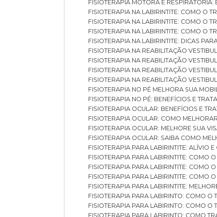
FISIOTERAPIA MOTORA E RESPIRATÓRIA
FISIOTERAPIA NA LABIRINTITE: COMO 
FISIOTERAPIA NA LABIRINTITE: COMO O
FISIOTERAPIA NA LABIRINTITE: COMO O
FISIOTERAPIA NA LABIRINTITE: DICAS PA
FISIOTERAPIA NA REABILITAÇÃO VESTIB
FISIOTERAPIA NA REABILITAÇÃO VESTI
FISIOTERAPIA NA REABILITAÇÃO VESTIBU
FISIOTERAPIA NA REABILITAÇÃO VESTIB
FISIOTERAPIA NO PÉ MELHORA SUA MOB
FISIOTERAPIA NO PÉ: BENEFÍCIOS E TRA
FISIOTERAPIA OCULAR: BENEFÍCIOS E T
FISIOTERAPIA OCULAR: COMO MELHORA
FISIOTERAPIA OCULAR: MELHORE SUA VI
FISIOTERAPIA OCULAR: SAIBA COMO M
FISIOTERAPIA PARA LABIRINTITE: ALÍVIO
FISIOTERAPIA PARA LABIRINTITE: COMO
FISIOTERAPIA PARA LABIRINTITE: COMO
FISIOTERAPIA PARA LABIRINTITE: COMO
FISIOTERAPIA PARA LABIRINTITE: MELHOR
FISIOTERAPIA PARA LABIRINTO: COMO 
FISIOTERAPIA PARA LABIRINTO: COMO 
FISIOTERAPIA PARA LABIRINTO: COMO T