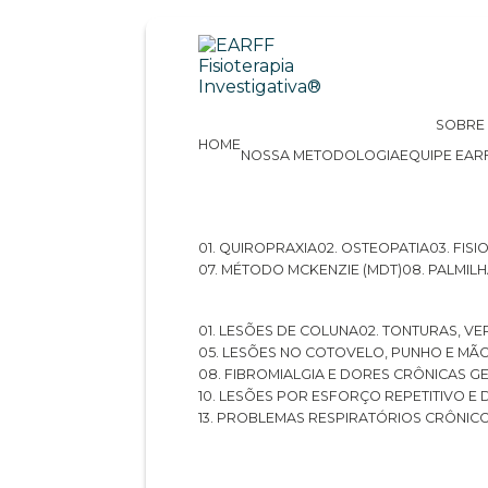
SOBRE
HOME
NOSSA METODOLOGIA
EQUIPE EAR
01. QUIROPRAXIA
02. OSTEOPATIA
03. FI
07. MÉTODO MCKENZIE (MDT)
08. PALMI
01. LESÕES DE COLUNA
02. TONTURAS, VE
05. LESÕES NO COTOVELO, PUNHO E MÃ
08. FIBROMIALGIA E DORES CRÔNICAS 
10. LESÕES POR ESFORÇO REPETITIVO 
13. PROBLEMAS RESPIRATÓRIOS CRÔNIC