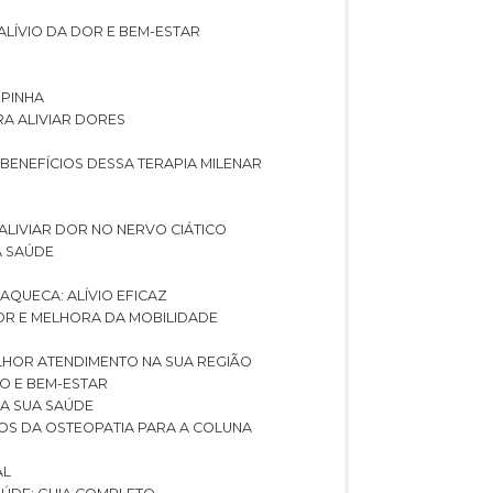
ALÍVIO DA DOR E BEM-ESTAR
SPINHA
RA ALIVIAR DORES
 BENEFÍCIOS DESSA TERAPIA MILENAR
ALIVIAR DOR NO NERVO CIÁTICO
A SAÚDE
AQUECA: ALÍVIO EFICAZ
DOR E MELHORA DA MOBILIDADE
LHOR ATENDIMENTO NA SUA REGIÃO
IO E BEM-ESTAR
RA SUA SAÚDE
CIOS DA OSTEOPATIA PARA A COLUNA
AL