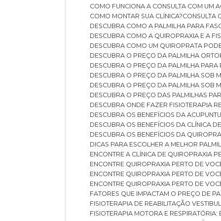
COMO FUNCIONA A CONSULTA COM UM A
COMO MONTAR SUA CLÍNICA?
CONSULTA
DESCUBRA COMO A PALMILHA PARA FASC
DESCUBRA COMO A QUIROPRAXIA E A F
DESCUBRA COMO UM QUIROPRATA POD
DESCUBRA O PREÇO DA PALMILHA ORT
DESCUBRA O PREÇO DA PALMILHA PARA
DESCUBRA O PREÇO DA PALMILHA SOB 
DESCUBRA O PREÇO DA PALMILHA SOB M
DESCUBRA O PREÇO DAS PALMILHAS PAR
DESCUBRA ONDE FAZER FISIOTERAPIA 
DESCUBRA OS BENEFÍCIOS DA ACUPUNTU
DESCUBRA OS BENEFÍCIOS DA CLÍNICA 
DESCUBRA OS BENEFÍCIOS DA QUIROPRA
DICAS PARA ESCOLHER A MELHOR PALMI
ENCONTRE A CLÍNICA DE QUIROPRAXIA 
ENCONTRE QUIROPRAXIA PERTO DE VOC
ENCONTRE QUIROPRAXIA PERTO DE VOC
ENCONTRE QUIROPRAXIA PERTO DE VOC
FATORES QUE IMPACTAM O PREÇO DE PA
FISIOTERAPIA DE REABILITAÇÃO VESTIB
FISIOTERAPIA MOTORA E RESPIRATÓRIA: 