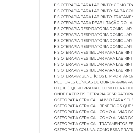
FISIOTERAPIA PARA LABIRINTO: COMO T
FISIOTERAPIA PARA LABIRINTO: SAIBA
FISIOTERAPIA PARA LABIRINTO: TRATAME
FISIOTERAPIA PARA REABILITAÇÃO DO LA
FISIOTERAPIA RESPIRATÓRIA DOMICILI
FISIOTERAPIA RESPIRATÓRIA DOMICILI
FISIOTERAPIA RESPIRATÓRIA DOMICILIAR
FISIOTERAPIA RESPIRATÓRIA DOMICILIA
FISIOTERAPIA VESTIBULAR PARA LABIRIN
FISIOTERAPIA VESTIBULAR PARA LABIRI
FISIOTERAPIA VESTIBULAR PARA LABIRIN
FISIOTERAPIA VESTIBULAR PARA LABIRIN
FISIOTERAPIA: BENEFÍCIOS E IMPORTÂNC
MELHORES CLÍNICAS DE QUIROPRAXIA P
O QUE É QUIROPRAXIA E COMO ELA POD
ONDE FAZER FISIOTERAPIA RESPIRATÓR
OSTEOPATIA CERVICAL: ALÍVIO PARA SE
OSTEOPATIA CERVICAL: BENEFÍCIOS QU
OSTEOPATIA CERVICAL: COMO ALIVIAR 
OSTEOPATIA CERVICAL: COMO ALIVIAR 
OSTEOPATIA CERVICAL: TRATAMENTOS EF
OSTEOPATIA COLUNA: COMO ESSA PRÁ