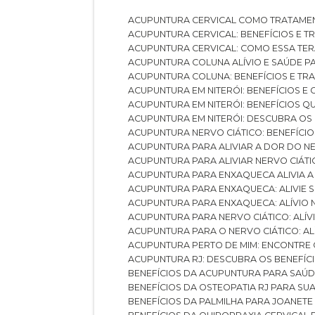
ACUPUNTURA CERVICAL COMO TRATAME
ACUPUNTURA CERVICAL: BENEFÍCIOS E 
ACUPUNTURA CERVICAL: COMO ESSA TE
ACUPUNTURA COLUNA ALÍVIO E SAÚDE P
ACUPUNTURA COLUNA: BENEFÍCIOS E T
ACUPUNTURA EM NITERÓI: BENEFÍCIOS 
ACUPUNTURA EM NITERÓI: BENEFÍCIOS 
ACUPUNTURA EM NITERÓI: DESCUBRA OS
ACUPUNTURA NERVO CIÁTICO: BENEFÍCIOS
ACUPUNTURA PARA ALIVIAR A DOR DO N
ACUPUNTURA PARA ALIVIAR NERVO CIÁT
ACUPUNTURA PARA ENXAQUECA ALIVIA A
ACUPUNTURA PARA ENXAQUECA: ALIVIE
ACUPUNTURA PARA ENXAQUECA: ALÍVIO
ACUPUNTURA PARA NERVO CIÁTICO: ALÍ
ACUPUNTURA PARA O NERVO CIÁTICO: AL
ACUPUNTURA PERTO DE MIM: ENCONTRE
ACUPUNTURA RJ: DESCUBRA OS BENEFÍ
BENEFÍCIOS DA ACUPUNTURA PARA SAÚ
BENEFÍCIOS DA OSTEOPATIA RJ PARA SU
BENEFÍCIOS DA PALMILHA PARA JOANET