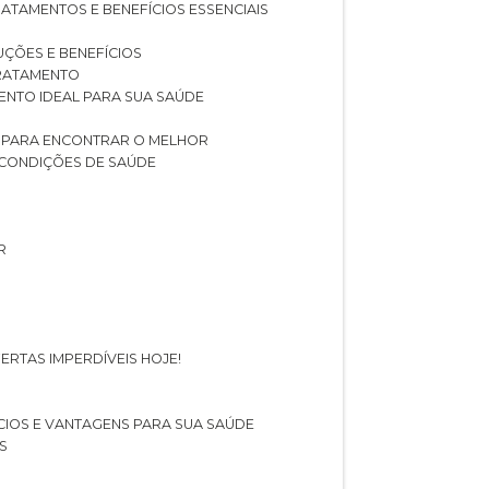
RATAMENTOS E BENEFÍCIOS ESSENCIAIS
LUÇÕES E BENEFÍCIOS
 TRATAMENTO
ENTO IDEAL PARA SUA SAÚDE
AS PARA ENCONTRAR O MELHOR
 CONDIÇÕES DE SAÚDE
R
ERTAS IMPERDÍVEIS HOJE!
FÍCIOS E VANTAGENS PARA SUA SAÚDE
S