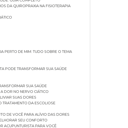
SAÚDE: GUIA COMPLETO
CIOS DA QUIROPRAXIA NA FISIOTERAPIA
IÁTICO
XIA PERTO DE MIM: TUDO SOBRE O TEMA
STA PODE TRANSFORMAR SUA SAÚDE
TRANSFORMAR SUA SAÚDE
 A DOR NO NERVO CIÁTICO
LIVIAR SUAS DORES
O TRATAMENTO DA ESCOLIOSE
TO DE VOCÊ PARA ALÍVIO DAS DORES
 MELHORAR SEU CONFORTO
OR ACUPUNTURISTA PARA VOCÊ