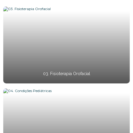
03. Fisioterapia Orofacial