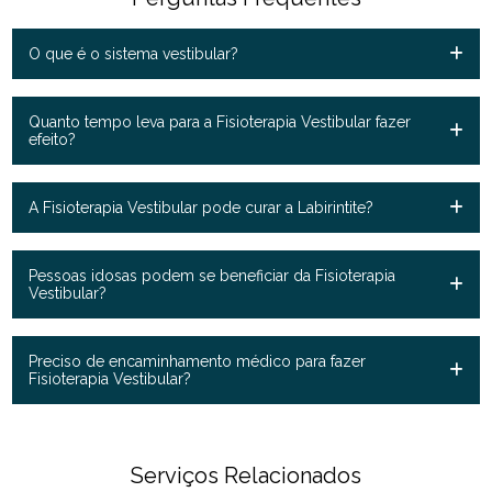
O que é o sistema vestibular?
Quanto tempo leva para a Fisioterapia Vestibular fazer
efeito?
A Fisioterapia Vestibular pode curar a Labirintite?
Pessoas idosas podem se beneficiar da Fisioterapia
Vestibular?
Preciso de encaminhamento médico para fazer
Fisioterapia Vestibular?
Serviços Relacionados