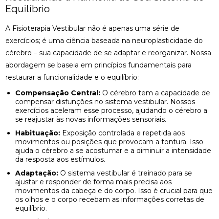
Equilíbrio
A Fisioterapia Vestibular não é apenas uma série de
exercícios; é uma ciência baseada na neuroplasticidade do
cérebro – sua capacidade de se adaptar e reorganizar. Nossa
abordagem se baseia em princípios fundamentais para
restaurar a funcionalidade e o equilíbrio:
Compensação Central:
O cérebro tem a capacidade de
compensar disfunções no sistema vestibular. Nossos
exercícios aceleram esse processo, ajudando o cérebro a
se reajustar às novas informações sensoriais.
Habituação:
Exposição controlada e repetida aos
movimentos ou posições que provocam a tontura. Isso
ajuda o cérebro a se acostumar e a diminuir a intensidade
da resposta aos estímulos.
Adaptação:
O sistema vestibular é treinado para se
ajustar e responder de forma mais precisa aos
movimentos da cabeça e do corpo. Isso é crucial para que
os olhos e o corpo recebam as informações corretas de
equilíbrio.