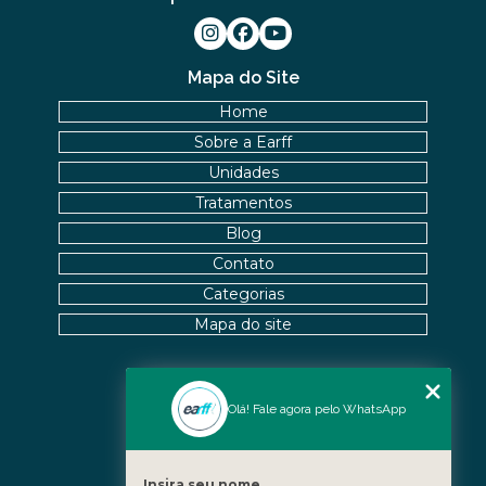
Mapa do Site
Home
Sobre a Earff
Unidades
Tratamentos
Blog
Contato
Categorias
Mapa do site
Nossas Unidades
Olá! Fale agora pelo WhatsApp
Icaraí - Niterói
Freguesia - Rio de Janeiro
Insira seu nome