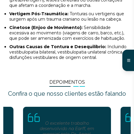
que afetam a coordenação e a marcha.
Vertigem Pós-Traumática:
Tonturas ou vertigens que
surgem após um trauma craniano ou lesão na cabeça.
Cinetose (Enjoo de Movimento):
Sensibilidade
excessiva ao movimento (viagens de carro, barco, etc.),
que pode ser amenizada com exercícios de habituação.
Outras Causas de Tontura e Desequilíbrio:
Incluindo
vestibulopatia bilateral, vestibulopatia unilateral crônica e
disfunções vestibulares de origem central.
DEPOIMENTOS
Confira o que nosso clientes estão falando
O excelente trabalho
desenvolvido na Earff, em
especial pelo Dr. Angel,