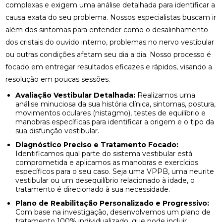
complexas e exigem uma análise detalhada para identificar a
causa exata do seu problema. Nossos especialistas buscam ir
além dos sintomas para entender como o desalinhamento
dos cristais do ouvido interno, problemas no nervo vestibular
ou outras condições afetam seu dia a dia. Nosso processo é
focado em entregar resultados eficazes e rápidos, visando a
resolução em poucas sessões.
Avaliação Vestibular Detalhada:
Realizamos uma
análise minuciosa da sua história clínica, sintomas, postura,
movimentos oculares (nistagmo), testes de equilíbrio e
manobras específicas para identificar a origem e o tipo da
sua disfunção vestibular.
Diagnóstico Preciso e Tratamento Focado:
Identificamos qual parte do sistema vestibular está
comprometida e aplicamos as manobras e exercícios
específicos para o seu caso. Seja uma VPPB, uma neurite
vestibular ou um desequilíbrio relacionado à idade, o
tratamento é direcionado à sua necessidade.
Plano de Reabilitação Personalizado e Progressivo:
Com base na investigação, desenvolvemos um plano de
tratamento 100% individualizado, que pode incluir