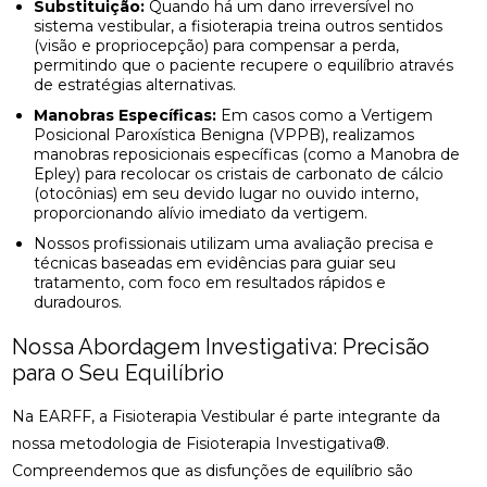
Substituição:
Quando há um dano irreversível no
sistema vestibular, a fisioterapia treina outros sentidos
(visão e propriocepção) para compensar a perda,
permitindo que o paciente recupere o equilíbrio através
de estratégias alternativas.
Manobras Específicas:
Em casos como a Vertigem
Posicional Paroxística Benigna (VPPB), realizamos
manobras reposicionais específicas (como a Manobra de
Epley) para recolocar os cristais de carbonato de cálcio
(otocônias) em seu devido lugar no ouvido interno,
proporcionando alívio imediato da vertigem.
Nossos profissionais utilizam uma avaliação precisa e
técnicas baseadas em evidências para guiar seu
tratamento, com foco em resultados rápidos e
duradouros.
Nossa Abordagem Investigativa: Precisão
para o Seu Equilíbrio
Na EARFF, a Fisioterapia Vestibular é parte integrante da
nossa metodologia de Fisioterapia Investigativa®.
Compreendemos que as disfunções de equilíbrio são