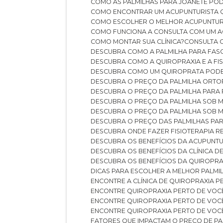
COMO AS PALMILHAS PARA JOANETE P
COMO ENCONTRAR UM ACUPUNTURISTA 
COMO ESCOLHER O MELHOR ACUPUNTUR
COMO FUNCIONA A CONSULTA COM UM A
COMO MONTAR SUA CLÍNICA?
CONSULTA
DESCUBRA COMO A PALMILHA PARA FASC
DESCUBRA COMO A QUIROPRAXIA E A F
DESCUBRA COMO UM QUIROPRATA POD
DESCUBRA O PREÇO DA PALMILHA ORT
DESCUBRA O PREÇO DA PALMILHA PARA
DESCUBRA O PREÇO DA PALMILHA SOB 
DESCUBRA O PREÇO DA PALMILHA SOB M
DESCUBRA O PREÇO DAS PALMILHAS PAR
DESCUBRA ONDE FAZER FISIOTERAPIA 
DESCUBRA OS BENEFÍCIOS DA ACUPUNTU
DESCUBRA OS BENEFÍCIOS DA CLÍNICA 
DESCUBRA OS BENEFÍCIOS DA QUIROPRA
DICAS PARA ESCOLHER A MELHOR PALMI
ENCONTRE A CLÍNICA DE QUIROPRAXIA 
ENCONTRE QUIROPRAXIA PERTO DE VOC
ENCONTRE QUIROPRAXIA PERTO DE VOC
ENCONTRE QUIROPRAXIA PERTO DE VOC
FATORES QUE IMPACTAM O PREÇO DE PA