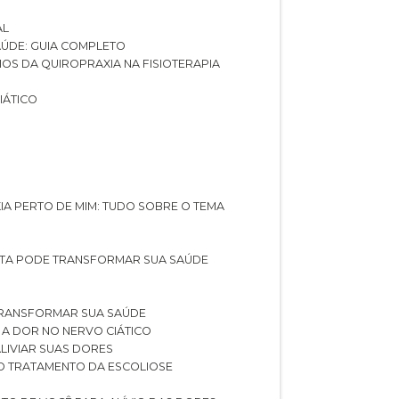
AL
SAÚDE: GUIA COMPLETO
CIOS DA QUIROPRAXIA NA FISIOTERAPIA
IÁTICO
XIA PERTO DE MIM: TUDO SOBRE O TEMA
STA PODE TRANSFORMAR SUA SAÚDE
TRANSFORMAR SUA SAÚDE
 A DOR NO NERVO CIÁTICO
LIVIAR SUAS DORES
O TRATAMENTO DA ESCOLIOSE