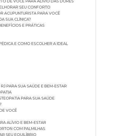
TO DE VOCÊ PARA ALÍVIO DAS DORES
 MELHORAR SEU CONFORTO
OR ACUPUNTURISTA PARA VOCÊ
A SUA CLÍNICA?
BENEFÍCIOS E PRÁTICAS
PÉDICA E COMO ESCOLHER A IDEAL
 RJ PARA SUA SAÚDE E BEM-ESTAR
OPATIA
OSTEOPATIA PARA SUA SAÚDE
?
 DE VOCÊ
RA ALÍVIO E BEM-ESTAR
MORTON COM PALMILHAS
AR SEU EQUILÍBRIO