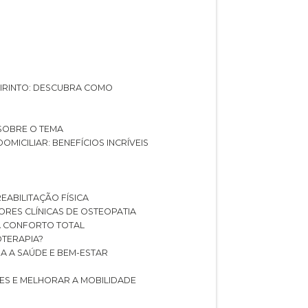
ABIRINTO: DESCUBRA COMO
 SOBRE O TEMA
DOMICILIAR: BENEFÍCIOS INCRÍVEIS
REABILITAÇÃO FÍSICA
HORES CLÍNICAS DE OSTEOPATIA
A CONFORTO TOTAL
IOTERAPIA?
RA A SAÚDE E BEM-ESTAR
RES E MELHORAR A MOBILIDADE