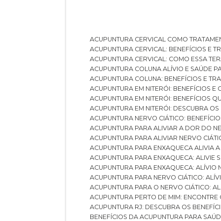
ACUPUNTURA CERVICAL COMO TRATAME
ACUPUNTURA CERVICAL: BENEFÍCIOS E 
ACUPUNTURA CERVICAL: COMO ESSA TE
ACUPUNTURA COLUNA ALÍVIO E SAÚDE P
ACUPUNTURA COLUNA: BENEFÍCIOS E T
ACUPUNTURA EM NITERÓI: BENEFÍCIOS 
ACUPUNTURA EM NITERÓI: BENEFÍCIOS 
ACUPUNTURA EM NITERÓI: DESCUBRA OS
ACUPUNTURA NERVO CIÁTICO: BENEFÍCIOS
ACUPUNTURA PARA ALIVIAR A DOR DO N
ACUPUNTURA PARA ALIVIAR NERVO CIÁT
ACUPUNTURA PARA ENXAQUECA ALIVIA A
ACUPUNTURA PARA ENXAQUECA: ALIVIE
ACUPUNTURA PARA ENXAQUECA: ALÍVIO
ACUPUNTURA PARA NERVO CIÁTICO: ALÍ
ACUPUNTURA PARA O NERVO CIÁTICO: AL
ACUPUNTURA PERTO DE MIM: ENCONTRE
ACUPUNTURA RJ: DESCUBRA OS BENEFÍ
BENEFÍCIOS DA ACUPUNTURA PARA SAÚ