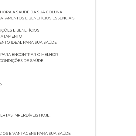
LHORA A SAÚDE DA SUA COLUNA
RATAMENTOS E BENEFÍCIOS ESSENCIAIS
LUÇÕES E BENEFÍCIOS
 TRATAMENTO
ENTO IDEAL PARA SUA SAÚDE
AS PARA ENCONTRAR O MELHOR
 CONDIÇÕES DE SAÚDE
R
ERTAS IMPERDÍVEIS HOJE!
FÍCIOS E VANTAGENS PARA SUA SAÚDE