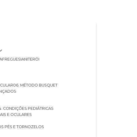
A
FREGUESIA
NITERÓI
 OCULAR
06. MÉTODO BUSQUET
ANÇADOS
04. CONDIÇÕES PEDIÁTRICAS
UAIS E OCULARES
NOS PÉS E TORNOZELOS