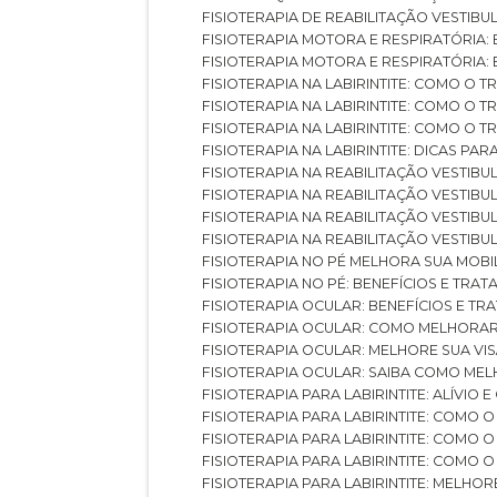
FISIOTERAPIA DE REABILITAÇÃO VESTIB
FISIOTERAPIA MOTORA E RESPIRATÓRIA: 
FISIOTERAPIA MOTORA E RESPIRATÓRIA
FISIOTERAPIA NA LABIRINTITE: COMO 
FISIOTERAPIA NA LABIRINTITE: COMO O
FISIOTERAPIA NA LABIRINTITE: COMO O
FISIOTERAPIA NA LABIRINTITE: DICAS PA
FISIOTERAPIA NA REABILITAÇÃO VESTIB
FISIOTERAPIA NA REABILITAÇÃO VESTI
FISIOTERAPIA NA REABILITAÇÃO VESTIBU
FISIOTERAPIA NA REABILITAÇÃO VESTIB
FISIOTERAPIA NO PÉ MELHORA SUA MOB
FISIOTERAPIA NO PÉ: BENEFÍCIOS E TRA
FISIOTERAPIA OCULAR: BENEFÍCIOS E T
FISIOTERAPIA OCULAR: COMO MELHORA
FISIOTERAPIA OCULAR: MELHORE SUA VI
FISIOTERAPIA OCULAR: SAIBA COMO M
FISIOTERAPIA PARA LABIRINTITE: ALÍVIO
FISIOTERAPIA PARA LABIRINTITE: COMO
FISIOTERAPIA PARA LABIRINTITE: COMO
FISIOTERAPIA PARA LABIRINTITE: COMO
FISIOTERAPIA PARA LABIRINTITE: MELHOR