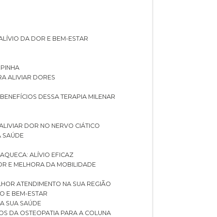
ALÍVIO DA DOR E BEM-ESTAR
SPINHA
RA ALIVIAR DORES
 BENEFÍCIOS DESSA TERAPIA MILENAR
ALIVIAR DOR NO NERVO CIÁTICO
A SAÚDE
AQUECA: ALÍVIO EFICAZ
DOR E MELHORA DA MOBILIDADE
LHOR ATENDIMENTO NA SUA REGIÃO
IO E BEM-ESTAR
RA SUA SAÚDE
CIOS DA OSTEOPATIA PARA A COLUNA