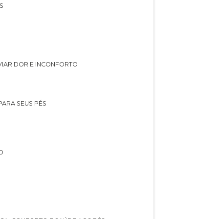
S
IVIAR DOR E INCONFORTO
 PARA SEUS PÉS
O