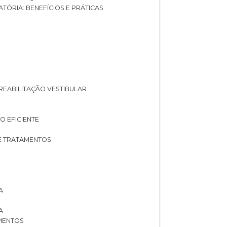
ATÓRIA: BENEFÍCIOS E PRÁTICAS
A REABILITAÇÃO VESTIBULAR
O EFICIENTE
 E TRATAMENTOS
A
A
AMENTOS