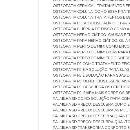
OSTEOPATIA CERVICAL: TRATAMENTOS EF
OSTEOPATIA COLUNA: COMO ESSA PRÁ
OSTEOPATIA COLUNA: TRATAMENTOS E 
OSTEOPATIA E ESCOLIOSE: ALÍVIO E TR
OSTEOPATIA E HÉRNIA DE DISCO COMO 
OSTEOPATIA NERVO CIÁTICO: CAUSAS E
OSTEOPATIA PARA NERVO CIÁTICO: GUI
OSTEOPATIA PERTO DE MIM: COMO ENC
OSTEOPATIA PERTO DE MIM: DICAS PAR
OSTEOPATIA PERTO DE MIM: TUDO SOBR
OSTEOPATIA RJ COMO TRATAMENTO EFI
OSTEOPATIA RJ É A SOLUÇÃO PARA SUA
OSTEOPATIA RJ É SOLUÇÃO PARA SUAS 
OSTEOPATIA RJ: BENEFÍCIOS ESSENCIAIS
OSTEOPATIA RJ: DESCUBRA OS BENEFÍ
OSTEOPATIA RJ: SAIBA MAIS SOBRE OS
PALMILHA 3D COMO SOLUÇÃO PARA CON
PALMILHA 3D PREÇO: DESCUBRA COMO
PALMILHA 3D PREÇO: DESCUBRA AS ME
PALMILHA 3D PREÇO: DESCUBRA QUAN
PALMILHA 3D PREÇO: DESCUBRA QUANT
PALMILHA 3D TRANSFORMA CONFORTO 