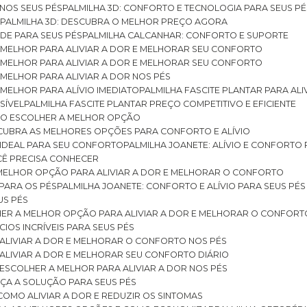
 NOS SEUS PÉS
PALMILHA 3D: CONFORTO E TECNOLOGIA PARA SEUS PÉ
S
PALMILHA 3D: DESCUBRA O MELHOR PREÇO AGORA
DE PARA SEUS PÉS
PALMILHA CALCANHAR: CONFORTO E SUPORTE
 MELHOR PARA ALIVIAR A DOR E MELHORAR SEU CONFORTO
 MELHOR PARA ALIVIAR A DOR E MELHORAR SEU CONFORTO
MELHOR PARA ALIVIAR A DOR NOS PÉS
MELHOR PARA ALÍVIO IMEDIATO
PALMILHA FASCITE PLANTAR PARA AL
SÍVEL
PALMILHA FASCITE PLANTAR PREÇO COMPETITIVO E EFICIENTE
OMO ESCOLHER A MELHOR OPÇÃO
ESCUBRA AS MELHORES OPÇÕES PARA CONFORTO E ALÍVIO
O IDEAL PARA SEU CONFORTO
PALMILHA JOANETE: ALÍVIO E CONFORTO
OCÊ PRECISA CONHECER
 MELHOR OPÇÃO PARA ALIVIAR A DOR E MELHORAR O CONFORTO
 PARA OS PÉS
PALMILHA JOANETE: CONFORTO E ALÍVIO PARA SEUS PÉS
US PÉS
LHER A MELHOR OPÇÃO PARA ALIVIAR A DOR E MELHORAR O CONFORT
IOS INCRÍVEIS PARA SEUS PÉS
ALIVIAR A DOR E MELHORAR O CONFORTO NOS PÉS
ALIVIAR A DOR E MELHORAR SEU CONFORTO DIÁRIO
ESCOLHER A MELHOR PARA ALIVIAR A DOR NOS PÉS
ÇA A SOLUÇÃO PARA SEUS PÉS
COMO ALIVIAR A DOR E REDUZIR OS SINTOMAS