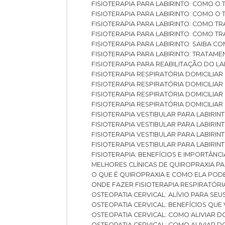
FISIOTERAPIA PARA LABIRINTO: COMO 
FISIOTERAPIA PARA LABIRINTO: COMO 
FISIOTERAPIA PARA LABIRINTO: COMO T
FISIOTERAPIA PARA LABIRINTO: COMO T
FISIOTERAPIA PARA LABIRINTO: SAIBA
FISIOTERAPIA PARA LABIRINTO: TRATAME
FISIOTERAPIA PARA REABILITAÇÃO DO LA
FISIOTERAPIA RESPIRATÓRIA DOMICILI
FISIOTERAPIA RESPIRATÓRIA DOMICILI
FISIOTERAPIA RESPIRATÓRIA DOMICILIAR
FISIOTERAPIA RESPIRATÓRIA DOMICILIA
FISIOTERAPIA VESTIBULAR PARA LABIRIN
FISIOTERAPIA VESTIBULAR PARA LABIRI
FISIOTERAPIA VESTIBULAR PARA LABIRIN
FISIOTERAPIA VESTIBULAR PARA LABIRIN
FISIOTERAPIA: BENEFÍCIOS E IMPORTÂNC
MELHORES CLÍNICAS DE QUIROPRAXIA P
O QUE É QUIROPRAXIA E COMO ELA POD
ONDE FAZER FISIOTERAPIA RESPIRATÓR
OSTEOPATIA CERVICAL: ALÍVIO PARA SE
OSTEOPATIA CERVICAL: BENEFÍCIOS QU
OSTEOPATIA CERVICAL: COMO ALIVIAR 
OSTEOPATIA CERVICAL: COMO ALIVIAR 