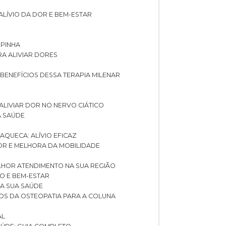
ALÍVIO DA DOR E BEM-ESTAR
SPINHA
RA ALIVIAR DORES
 BENEFÍCIOS DESSA TERAPIA MILENAR
ALIVIAR DOR NO NERVO CIÁTICO
A SAÚDE
AQUECA: ALÍVIO EFICAZ
DOR E MELHORA DA MOBILIDADE
LHOR ATENDIMENTO NA SUA REGIÃO
IO E BEM-ESTAR
RA SUA SAÚDE
CIOS DA OSTEOPATIA PARA A COLUNA
AL