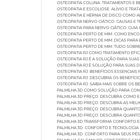
OSTEOPATIA COLUNA: TRATAMENTOS E 
OSTEOPATIA E ESCOLIOSE: ALÍVIO E TR
OSTEOPATIA E HÉRNIA DE DISCO COMO 
OSTEOPATIA NERVO CIÁTICO: CAUSAS E
OSTEOPATIA PARA NERVO CIÁTICO: GUI
OSTEOPATIA PERTO DE MIM: COMO ENC
OSTEOPATIA PERTO DE MIM: DICAS PAR
OSTEOPATIA PERTO DE MIM: TUDO SOBR
OSTEOPATIA RJ COMO TRATAMENTO EFI
OSTEOPATIA RJ É A SOLUÇÃO PARA SUA
OSTEOPATIA RJ É SOLUÇÃO PARA SUAS 
OSTEOPATIA RJ: BENEFÍCIOS ESSENCIAIS
OSTEOPATIA RJ: DESCUBRA OS BENEFÍ
OSTEOPATIA RJ: SAIBA MAIS SOBRE OS
PALMILHA 3D COMO SOLUÇÃO PARA CON
PALMILHA 3D PREÇO: DESCUBRA COMO
PALMILHA 3D PREÇO: DESCUBRA AS ME
PALMILHA 3D PREÇO: DESCUBRA QUAN
PALMILHA 3D PREÇO: DESCUBRA QUANT
PALMILHA 3D TRANSFORMA CONFORTO 
PALMILHA 3D: CONFORTO E TECNOLOGIA
PALMILHA 3D: CONFORTO PARA SEUS PÉ