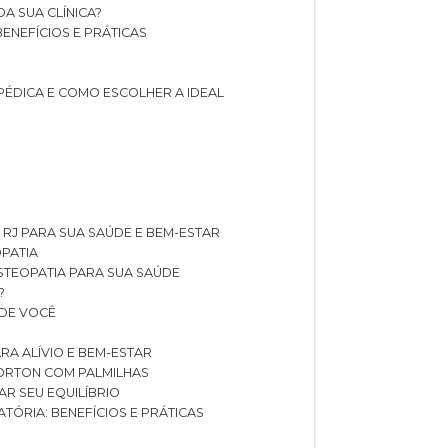
A SUA CLÍNICA?
BENEFÍCIOS E PRÁTICAS
PÉDICA E COMO ESCOLHER A IDEAL
 RJ PARA SUA SAÚDE E BEM-ESTAR
OPATIA
OSTEOPATIA PARA SUA SAÚDE
?
 DE VOCÊ
RA ALÍVIO E BEM-ESTAR
MORTON COM PALMILHAS
AR SEU EQUILÍBRIO
ATÓRIA: BENEFÍCIOS E PRÁTICAS