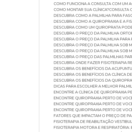
COMO FUNCIONA A CONSULTA COM UM A
COMO MONTAR SUA CLÍNICA?
CONSULTA
DESCUBRA COMO A PALMILHA PARA FASC
DESCUBRA COMO A QUIROPRAXIA E A F
DESCUBRA COMO UM QUIROPRATA POD
DESCUBRA O PREÇO DA PALMILHA ORT
DESCUBRA O PREÇO DA PALMILHA PARA
DESCUBRA O PREÇO DA PALMILHA SOB 
DESCUBRA O PREÇO DA PALMILHA SOB M
DESCUBRA O PREÇO DAS PALMILHAS PAR
DESCUBRA ONDE FAZER FISIOTERAPIA 
DESCUBRA OS BENEFÍCIOS DA ACUPUNTU
DESCUBRA OS BENEFÍCIOS DA CLÍNICA 
DESCUBRA OS BENEFÍCIOS DA QUIROPRA
DICAS PARA ESCOLHER A MELHOR PALMI
ENCONTRE A CLÍNICA DE QUIROPRAXIA 
ENCONTRE QUIROPRAXIA PERTO DE VOC
ENCONTRE QUIROPRAXIA PERTO DE VOC
ENCONTRE QUIROPRAXIA PERTO DE VOC
FATORES QUE IMPACTAM O PREÇO DE PA
FISIOTERAPIA DE REABILITAÇÃO VESTIB
FISIOTERAPIA MOTORA E RESPIRATÓRIA: 