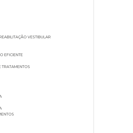
A REABILITAÇÃO VESTIBULAR
O EFICIENTE
 E TRATAMENTOS
A
A
AMENTOS