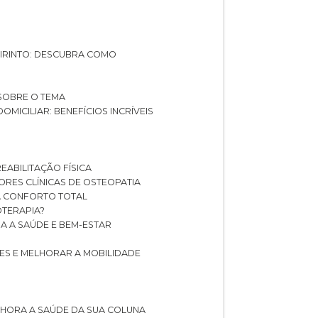
ABIRINTO: DESCUBRA COMO
 SOBRE O TEMA
DOMICILIAR: BENEFÍCIOS INCRÍVEIS
REABILITAÇÃO FÍSICA
HORES CLÍNICAS DE OSTEOPATIA
A CONFORTO TOTAL
IOTERAPIA?
RA A SAÚDE E BEM-ESTAR
RES E MELHORAR A MOBILIDADE
LHORA A SAÚDE DA SUA COLUNA