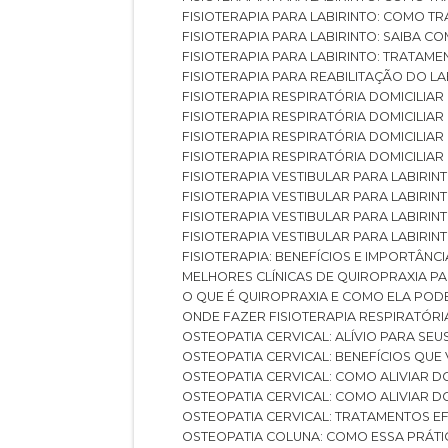
FISIOTERAPIA PARA LABIRINTO: COMO T
FISIOTERAPIA PARA LABIRINTO: SAIBA
FISIOTERAPIA PARA LABIRINTO: TRATAME
FISIOTERAPIA PARA REABILITAÇÃO DO LA
FISIOTERAPIA RESPIRATÓRIA DOMICILI
FISIOTERAPIA RESPIRATÓRIA DOMICILI
FISIOTERAPIA RESPIRATÓRIA DOMICILIAR
FISIOTERAPIA RESPIRATÓRIA DOMICILIA
FISIOTERAPIA VESTIBULAR PARA LABIRIN
FISIOTERAPIA VESTIBULAR PARA LABIRI
FISIOTERAPIA VESTIBULAR PARA LABIRIN
FISIOTERAPIA VESTIBULAR PARA LABIRIN
FISIOTERAPIA: BENEFÍCIOS E IMPORTÂNC
MELHORES CLÍNICAS DE QUIROPRAXIA P
O QUE É QUIROPRAXIA E COMO ELA POD
ONDE FAZER FISIOTERAPIA RESPIRATÓR
OSTEOPATIA CERVICAL: ALÍVIO PARA SE
OSTEOPATIA CERVICAL: BENEFÍCIOS QU
OSTEOPATIA CERVICAL: COMO ALIVIAR 
OSTEOPATIA CERVICAL: COMO ALIVIAR 
OSTEOPATIA CERVICAL: TRATAMENTOS EF
OSTEOPATIA COLUNA: COMO ESSA PRÁ