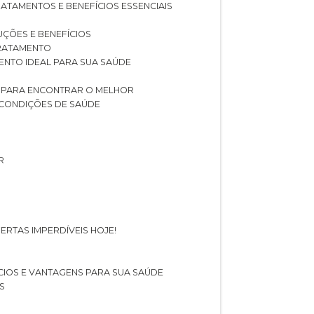
RATAMENTOS E BENEFÍCIOS ESSENCIAIS
LUÇÕES E BENEFÍCIOS
 TRATAMENTO
ENTO IDEAL PARA SUA SAÚDE
AS PARA ENCONTRAR O MELHOR
 CONDIÇÕES DE SAÚDE
R
ERTAS IMPERDÍVEIS HOJE!
FÍCIOS E VANTAGENS PARA SUA SAÚDE
S