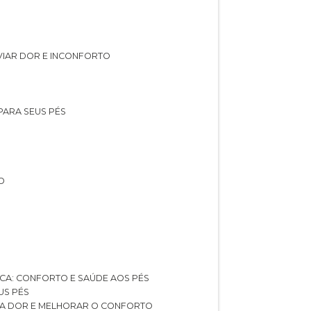
IVIAR DOR E INCONFORTO
 PARA SEUS PÉS
O
ICA: CONFORTO E SAÚDE AOS PÉS
US PÉS
AR A DOR E MELHORAR O CONFORTO