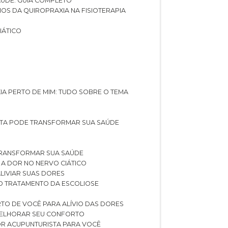
SAÚDE: GUIA COMPLETO
CIOS DA QUIROPRAXIA NA FISIOTERAPIA
IÁTICO
XIA PERTO DE MIM: TUDO SOBRE O TEMA
STA PODE TRANSFORMAR SUA SAÚDE
TRANSFORMAR SUA SAÚDE
 A DOR NO NERVO CIÁTICO
LIVIAR SUAS DORES
O TRATAMENTO DA ESCOLIOSE
TO DE VOCÊ PARA ALÍVIO DAS DORES
 MELHORAR SEU CONFORTO
OR ACUPUNTURISTA PARA VOCÊ