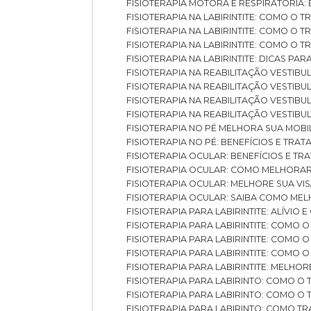
FISIOTERAPIA MOTORA E RESPIRATÓRIA
FISIOTERAPIA NA LABIRINTITE: COMO 
FISIOTERAPIA NA LABIRINTITE: COMO O
FISIOTERAPIA NA LABIRINTITE: COMO O
FISIOTERAPIA NA LABIRINTITE: DICAS PA
FISIOTERAPIA NA REABILITAÇÃO VESTIB
FISIOTERAPIA NA REABILITAÇÃO VESTI
FISIOTERAPIA NA REABILITAÇÃO VESTIBU
FISIOTERAPIA NA REABILITAÇÃO VESTIB
FISIOTERAPIA NO PÉ MELHORA SUA MOB
FISIOTERAPIA NO PÉ: BENEFÍCIOS E TRA
FISIOTERAPIA OCULAR: BENEFÍCIOS E T
FISIOTERAPIA OCULAR: COMO MELHORA
FISIOTERAPIA OCULAR: MELHORE SUA VI
FISIOTERAPIA OCULAR: SAIBA COMO M
FISIOTERAPIA PARA LABIRINTITE: ALÍVIO
FISIOTERAPIA PARA LABIRINTITE: COMO
FISIOTERAPIA PARA LABIRINTITE: COMO
FISIOTERAPIA PARA LABIRINTITE: COMO
FISIOTERAPIA PARA LABIRINTITE: MELHOR
FISIOTERAPIA PARA LABIRINTO: COMO 
FISIOTERAPIA PARA LABIRINTO: COMO 
FISIOTERAPIA PARA LABIRINTO: COMO T