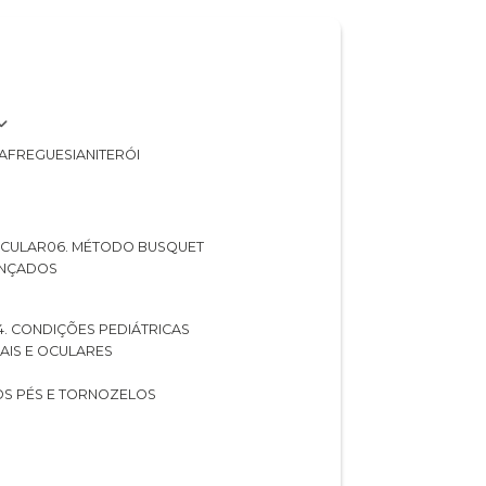
A
FREGUESIA
NITERÓI
 OCULAR
06. MÉTODO BUSQUET
ANÇADOS
04. CONDIÇÕES PEDIÁTRICAS
UAIS E OCULARES
NOS PÉS E TORNOZELOS