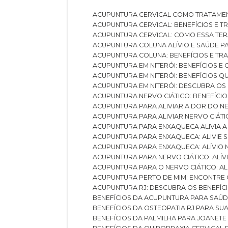
ACUPUNTURA CERVICAL COMO TRATAME
ACUPUNTURA CERVICAL: BENEFÍCIOS E 
ACUPUNTURA CERVICAL: COMO ESSA TE
ACUPUNTURA COLUNA ALÍVIO E SAÚDE P
ACUPUNTURA COLUNA: BENEFÍCIOS E T
ACUPUNTURA EM NITERÓI: BENEFÍCIOS 
ACUPUNTURA EM NITERÓI: BENEFÍCIOS 
ACUPUNTURA EM NITERÓI: DESCUBRA OS
ACUPUNTURA NERVO CIÁTICO: BENEFÍCIOS
ACUPUNTURA PARA ALIVIAR A DOR DO N
ACUPUNTURA PARA ALIVIAR NERVO CIÁT
ACUPUNTURA PARA ENXAQUECA ALIVIA A
ACUPUNTURA PARA ENXAQUECA: ALIVIE
ACUPUNTURA PARA ENXAQUECA: ALÍVIO
ACUPUNTURA PARA NERVO CIÁTICO: ALÍ
ACUPUNTURA PARA O NERVO CIÁTICO: AL
ACUPUNTURA PERTO DE MIM: ENCONTRE
ACUPUNTURA RJ: DESCUBRA OS BENEFÍ
BENEFÍCIOS DA ACUPUNTURA PARA SAÚ
BENEFÍCIOS DA OSTEOPATIA RJ PARA SU
BENEFÍCIOS DA PALMILHA PARA JOANET