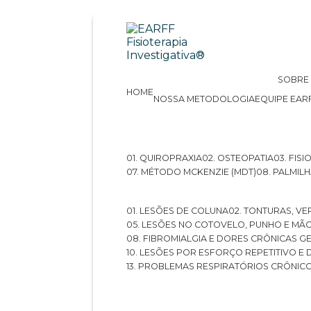
SOBRE
HOME
NOSSA METODOLOGIA
EQUIPE EAR
01. QUIROPRAXIA
02. OSTEOPATIA
03. FI
07. MÉTODO MCKENZIE (MDT)
08. PALMI
01. LESÕES DE COLUNA
02. TONTURAS, VE
05. LESÕES NO COTOVELO, PUNHO E MÃ
08. FIBROMIALGIA E DORES CRÔNICAS 
10. LESÕES POR ESFORÇO REPETITIVO 
13. PROBLEMAS RESPIRATÓRIOS CRÔNIC