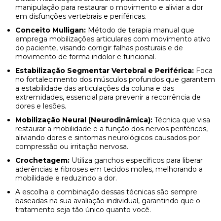
manipulação para restaurar o movimento e aliviar a dor
em disfunções vertebrais e periféricas.
Conceito Mulligan:
Método de terapia manual que
emprega mobilizações articulares com movimento ativo
do paciente, visando corrigir falhas posturais e de
movimento de forma indolor e funcional.
Estabilização Segmentar Vertebral e Periférica:
Foca
no fortalecimento dos músculos profundos que garantem
a estabilidade das articulações da coluna e das
extremidades, essencial para prevenir a recorrência de
dores e lesões.
Mobilização Neural (Neurodinâmica):
Técnica que visa
restaurar a mobilidade e a função dos nervos periféricos,
aliviando dores e sintomas neurológicos causados por
compressão ou irritação nervosa.
Crochetagem:
Utiliza ganchos específicos para liberar
aderências e fibroses em tecidos moles, melhorando a
mobilidade e reduzindo a dor.
A escolha e combinação dessas técnicas são sempre
baseadas na sua avaliação individual, garantindo que o
tratamento seja tão único quanto você.