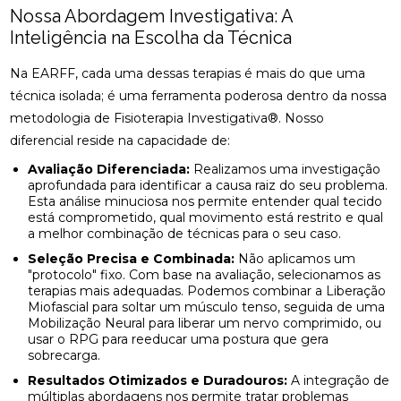
Nossa Abordagem Investigativa: A
Inteligência na Escolha da Técnica
Na EARFF, cada uma dessas terapias é mais do que uma
técnica isolada; é uma ferramenta poderosa dentro da nossa
metodologia de Fisioterapia Investigativa®. Nosso
diferencial reside na capacidade de:
Avaliação Diferenciada:
Realizamos uma investigação
aprofundada para identificar a causa raiz do seu problema.
Esta análise minuciosa nos permite entender qual tecido
está comprometido, qual movimento está restrito e qual
a melhor combinação de técnicas para o seu caso.
Seleção Precisa e Combinada:
Não aplicamos um
"protocolo" fixo. Com base na avaliação, selecionamos as
terapias mais adequadas. Podemos combinar a Liberação
Miofascial para soltar um músculo tenso, seguida de uma
Mobilização Neural para liberar um nervo comprimido, ou
usar o RPG para reeducar uma postura que gera
sobrecarga.
Resultados Otimizados e Duradouros:
A integração de
múltiplas abordagens nos permite tratar problemas