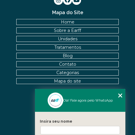
Mapa do Site
Home
Sobre a Earff
Unidades
Tratamentos
Blog
Contato
Categorias
Mapa do site
Olá! Fale agora pelo WhatsApp
Nossas Unidades
Icaraí - Niterói
Freguesia - Rio de Janeiro
Insira seu nome
Barra - Rio de Janeiro
Copacabana - Rio de Janeiro