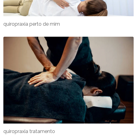
quiropraxia perto de mim
quiropraxia tratamento