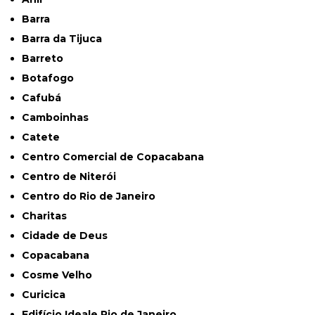
Barra
Barra da Tijuca
Barreto
Botafogo
Cafubá
Camboinhas
Catete
Centro Comercial de Copacabana
Centro de Niterói
Centro do Rio de Janeiro
Charitas
Cidade de Deus
Copacabana
Cosme Velho
Curicica
Edifício Ideale Rio de Janeiro