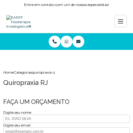
Entre em contato com um de nossos especialistas!
Home
Categorias
quiropraxia rj
Quiropraxia RJ
FAÇA UM ORÇAMENTO
Digite seu nome
Digite seu email