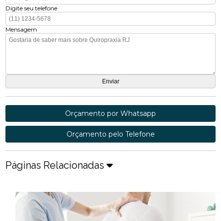
Digite seu telefone
Mensagem
Orçamento por Whatsapp
Orçamento pelo Telefone
Páginas Relacionadas