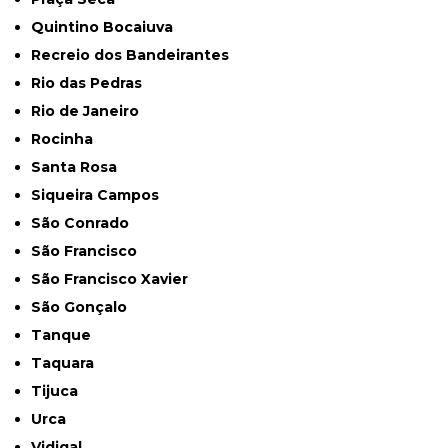
Quintino Bocaiuva
Recreio dos Bandeirantes
Rio das Pedras
Rio de Janeiro
Rocinha
Santa Rosa
Siqueira Campos
São Conrado
São Francisco
São Francisco Xavier
São Gonçalo
Tanque
Taquara
Tijuca
Urca
Vidigal