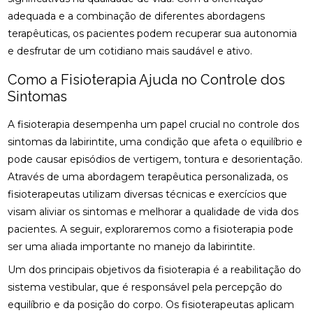
DESCUBRA OS BENEFÍCIOS DA CLÍNICA DE
adequada e a combinação de diferentes abordagens
QUIROPRAXIA PARA SUA SAÚDE
terapêuticas, os pacientes podem recuperar sua autonomia
e desfrutar de um cotidiano mais saudável e ativo.
DESCUBRA OS BENEFÍCIOS DA OSTEOPATIA
Como a Fisioterapia Ajuda no Controle dos
DESCUBRA OS BENEFÍCIOS DA QUIROPRAXIA NA
Sintomas
FISIOTERAPIA
A fisioterapia desempenha um papel crucial no controle dos
DESCUBRA OS BENEFÍCIOS DE UMA CLÍNICA DE
OSTEOPATIA PARA SUA SAÚDE
sintomas da labirintite, uma condição que afeta o equilíbrio e
pode causar episódios de vertigem, tontura e desorientação.
DICAS PARA ESCOLHER A MELHOR PALMILHA PARA
Através de uma abordagem terapêutica personalizada, os
JOANETE
fisioterapeutas utilizam diversas técnicas e exercícios que
EM QUAIS CASOS A FISIOTERAPIA É
visam aliviar os sintomas e melhorar a qualidade de vida dos
RECOMENDADA?
pacientes. A seguir, exploraremos como a fisioterapia pode
ser uma aliada importante no manejo da labirintite.
ENCONTRE A CLÍNICA DE QUIROPRAXIA PERTO DE
VOCÊ
Um dos principais objetivos da fisioterapia é a reabilitação do
sistema vestibular, que é responsável pela percepção do
ENCONTRE A MELHOR CLÍNICA DE QUIROPRAXIA
equilíbrio e da posição do corpo. Os fisioterapeutas aplicam
PERTO DE VOCÊ