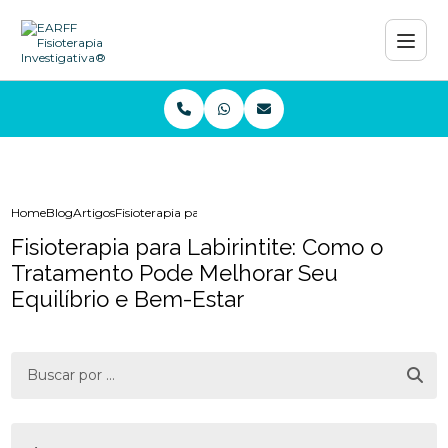
Home
Blog
Artigos
Fisioterapia para Labirintite: Como o Tratamento Pode Me
Fisioterapia para Labirintite: Como o
Tratamento Pode Melhorar Seu
Equilíbrio e Bem-Estar