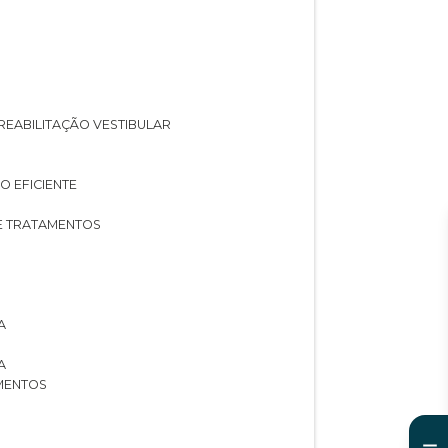
A REABILITAÇÃO VESTIBULAR
O EFICIENTE
 E TRATAMENTOS
A
A
AMENTOS