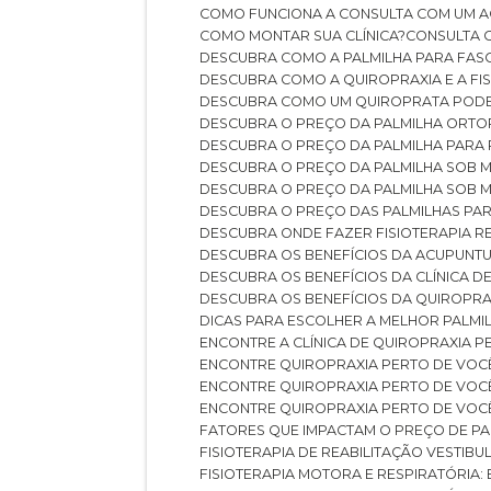
COMO FUNCIONA A CONSULTA COM UM A
COMO MONTAR SUA CLÍNICA?
CONSULTA
DESCUBRA COMO A PALMILHA PARA FASC
DESCUBRA COMO A QUIROPRAXIA E A F
DESCUBRA COMO UM QUIROPRATA POD
DESCUBRA O PREÇO DA PALMILHA ORT
DESCUBRA O PREÇO DA PALMILHA PARA
DESCUBRA O PREÇO DA PALMILHA SOB 
DESCUBRA O PREÇO DA PALMILHA SOB M
DESCUBRA O PREÇO DAS PALMILHAS PAR
DESCUBRA ONDE FAZER FISIOTERAPIA 
DESCUBRA OS BENEFÍCIOS DA ACUPUNTU
DESCUBRA OS BENEFÍCIOS DA CLÍNICA 
DESCUBRA OS BENEFÍCIOS DA QUIROPRA
DICAS PARA ESCOLHER A MELHOR PALMI
ENCONTRE A CLÍNICA DE QUIROPRAXIA 
ENCONTRE QUIROPRAXIA PERTO DE VOC
ENCONTRE QUIROPRAXIA PERTO DE VOC
ENCONTRE QUIROPRAXIA PERTO DE VOC
FATORES QUE IMPACTAM O PREÇO DE PA
FISIOTERAPIA DE REABILITAÇÃO VESTIB
FISIOTERAPIA MOTORA E RESPIRATÓRIA: 