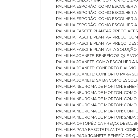
PALMILHA CALCANHAR: CONFORTO E SAÚ
PALMILHA ESPORÃO: COMO ESCOLHER A
PALMILHA ESPORÃO: COMO ESCOLHER A
PALMILHA ESPORÃO: COMO ESCOLHER A 
PALMILHA ESPORÃO: COMO ESCOLHER A 
PALMILHA FASCITE PLANTAR PREÇO ACES
PALMILHA FASCITE PLANTAR PREÇO: C
PALMILHA FASCITE PLANTAR PREÇO: D
PALMILHA FASCITE PLANTAR: A SOLUÇÃ
PALMILHA JOANETE: BENEFÍCIOS QUE V
PALMILHA JOANETE: COMO ESCOLHER A
PALMILHA JOANETE: CONFORTO E ALÍVIO
PALMILHA JOANETE: CONFORTO PARA SE
PALMILHA JOANETE: SAIBA COMO ESCO
PALMILHA NEUROMA DE MORTON: BENEFÍC
PALMILHA NEUROMA DE MORTON: COMO 
PALMILHA NEUROMA DE MORTON: COMO 
PALMILHA NEUROMA DE MORTON: COMO 
PALMILHA NEUROMA DE MORTON: CONHE
PALMILHA NEUROMA DE MORTON: SAIBA 
PALMILHA ORTOPÉDICA PREÇO: DESCU
PALMILHA PARA FASCITE PLANTAR: CONF
PALMILHA PARA JOANETE: BENEFÍCIOS 