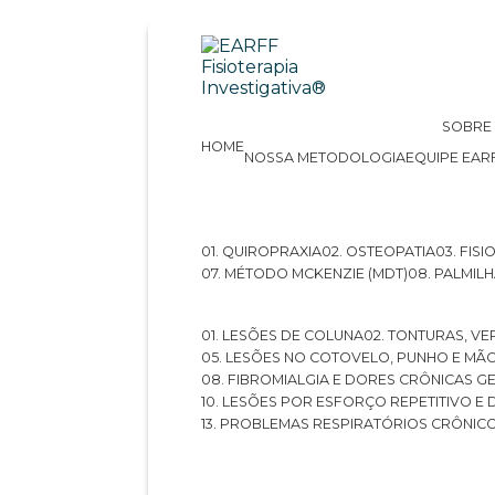
SOBRE
HOME
NOSSA METODOLOGIA
EQUIPE EAR
01. QUIROPRAXIA
02. OSTEOPATIA
03. FI
07. MÉTODO MCKENZIE (MDT)
08. PALMI
01. LESÕES DE COLUNA
02. TONTURAS, VE
05. LESÕES NO COTOVELO, PUNHO E MÃ
08. FIBROMIALGIA E DORES CRÔNICAS 
10. LESÕES POR ESFORÇO REPETITIVO 
13. PROBLEMAS RESPIRATÓRIOS CRÔNIC