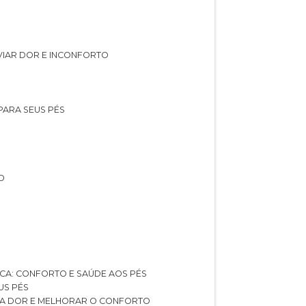
IVIAR DOR E INCONFORTO
 PARA SEUS PÉS
O
ICA: CONFORTO E SAÚDE AOS PÉS
US PÉS
AR A DOR E MELHORAR O CONFORTO