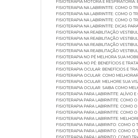
FISIOTERAPIA MOTORA E RESPIRATÓRIA
FISIOTERAPIA NA LABIRINTITE: COMO 
FISIOTERAPIA NA LABIRINTITE: COMO O
FISIOTERAPIA NA LABIRINTITE: COMO O
FISIOTERAPIA NA LABIRINTITE: DICAS PA
FISIOTERAPIA NA REABILITAÇÃO VESTIB
FISIOTERAPIA NA REABILITAÇÃO VESTI
FISIOTERAPIA NA REABILITAÇÃO VESTIBU
FISIOTERAPIA NA REABILITAÇÃO VESTIB
FISIOTERAPIA NO PÉ MELHORA SUA MOB
FISIOTERAPIA NO PÉ: BENEFÍCIOS E TRA
FISIOTERAPIA OCULAR: BENEFÍCIOS E T
FISIOTERAPIA OCULAR: COMO MELHORA
FISIOTERAPIA OCULAR: MELHORE SUA VI
FISIOTERAPIA OCULAR: SAIBA COMO M
FISIOTERAPIA PARA LABIRINTITE: ALÍVIO
FISIOTERAPIA PARA LABIRINTITE: COMO
FISIOTERAPIA PARA LABIRINTITE: COMO
FISIOTERAPIA PARA LABIRINTITE: COMO
FISIOTERAPIA PARA LABIRINTITE: MELHOR
FISIOTERAPIA PARA LABIRINTO: COMO 
FISIOTERAPIA PARA LABIRINTO: COMO 
FISIOTERAPIA PARA LABIRINTO: COMO T