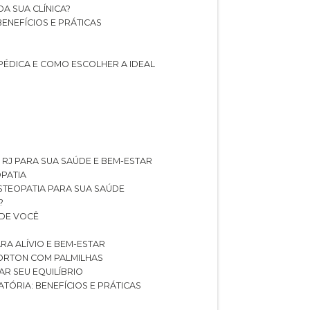
A SUA CLÍNICA?
BENEFÍCIOS E PRÁTICAS
PÉDICA E COMO ESCOLHER A IDEAL
 RJ PARA SUA SAÚDE E BEM-ESTAR
OPATIA
OSTEOPATIA PARA SUA SAÚDE
?
 DE VOCÊ
RA ALÍVIO E BEM-ESTAR
MORTON COM PALMILHAS
AR SEU EQUILÍBRIO
ATÓRIA: BENEFÍCIOS E PRÁTICAS