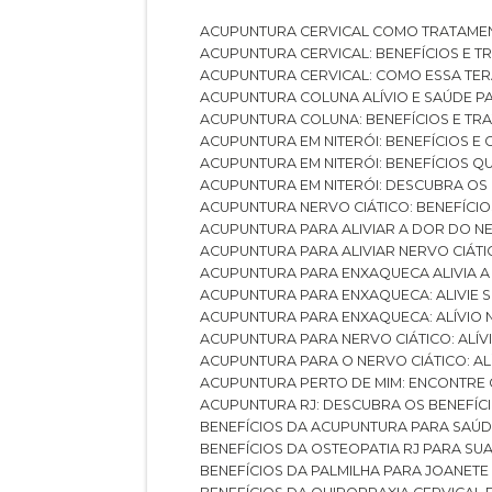
ACUPUNTURA CERVICAL COMO TRATAME
ACUPUNTURA CERVICAL: BENEFÍCIOS E 
ACUPUNTURA CERVICAL: COMO ESSA TE
ACUPUNTURA COLUNA ALÍVIO E SAÚDE P
ACUPUNTURA COLUNA: BENEFÍCIOS E T
ACUPUNTURA EM NITERÓI: BENEFÍCIOS 
ACUPUNTURA EM NITERÓI: BENEFÍCIOS 
ACUPUNTURA EM NITERÓI: DESCUBRA OS
ACUPUNTURA NERVO CIÁTICO: BENEFÍCIOS
ACUPUNTURA PARA ALIVIAR A DOR DO N
ACUPUNTURA PARA ALIVIAR NERVO CIÁT
ACUPUNTURA PARA ENXAQUECA ALIVIA A
ACUPUNTURA PARA ENXAQUECA: ALIVIE
ACUPUNTURA PARA ENXAQUECA: ALÍVIO
ACUPUNTURA PARA NERVO CIÁTICO: ALÍ
ACUPUNTURA PARA O NERVO CIÁTICO: AL
ACUPUNTURA PERTO DE MIM: ENCONTRE
ACUPUNTURA RJ: DESCUBRA OS BENEFÍ
BENEFÍCIOS DA ACUPUNTURA PARA SAÚ
BENEFÍCIOS DA OSTEOPATIA RJ PARA SU
BENEFÍCIOS DA PALMILHA PARA JOANET