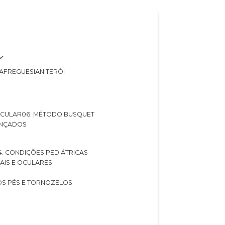
A
FREGUESIA
NITERÓI
 OCULAR
06. MÉTODO BUSQUET
ANÇADOS
04. CONDIÇÕES PEDIÁTRICAS
UAIS E OCULARES
NOS PÉS E TORNOZELOS