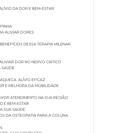
ALÍVIO DA DOR E BEM-ESTAR
SPINHA
RA ALIVIAR DORES
 BENEFÍCIOS DESSA TERAPIA MILENAR
ALIVIAR DOR NO NERVO CIÁTICO
A SAÚDE
AQUECA: ALÍVIO EFICAZ
DOR E MELHORA DA MOBILIDADE
LHOR ATENDIMENTO NA SUA REGIÃO
IO E BEM-ESTAR
RA SUA SAÚDE
CIOS DA OSTEOPATIA PARA A COLUNA
AL