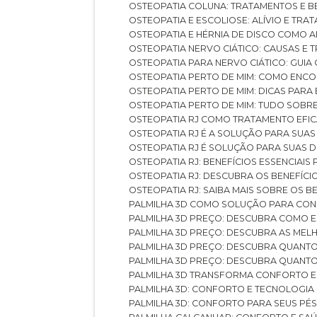
OSTEOPATIA COLUNA: TRATAMENTOS E 
OSTEOPATIA E ESCOLIOSE: ALÍVIO E TR
OSTEOPATIA E HÉRNIA DE DISCO COMO 
OSTEOPATIA NERVO CIÁTICO: CAUSAS E
OSTEOPATIA PARA NERVO CIÁTICO: GUI
OSTEOPATIA PERTO DE MIM: COMO ENC
OSTEOPATIA PERTO DE MIM: DICAS PAR
OSTEOPATIA PERTO DE MIM: TUDO SOBR
OSTEOPATIA RJ COMO TRATAMENTO EFI
OSTEOPATIA RJ É A SOLUÇÃO PARA SUA
OSTEOPATIA RJ É SOLUÇÃO PARA SUAS 
OSTEOPATIA RJ: BENEFÍCIOS ESSENCIAIS
OSTEOPATIA RJ: DESCUBRA OS BENEFÍ
OSTEOPATIA RJ: SAIBA MAIS SOBRE OS
PALMILHA 3D COMO SOLUÇÃO PARA CON
PALMILHA 3D PREÇO: DESCUBRA COMO
PALMILHA 3D PREÇO: DESCUBRA AS ME
PALMILHA 3D PREÇO: DESCUBRA QUAN
PALMILHA 3D PREÇO: DESCUBRA QUANT
PALMILHA 3D TRANSFORMA CONFORTO 
PALMILHA 3D: CONFORTO E TECNOLOGIA
PALMILHA 3D: CONFORTO PARA SEUS PÉ