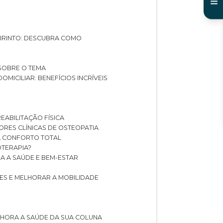
ABIRINTO: DESCUBRA COMO
 SOBRE O TEMA
DOMICILIAR: BENEFÍCIOS INCRÍVEIS
REABILITAÇÃO FÍSICA
HORES CLÍNICAS DE OSTEOPATIA
A CONFORTO TOTAL
IOTERAPIA?
RA A SAÚDE E BEM-ESTAR
RES E MELHORAR A MOBILIDADE
LHORA A SAÚDE DA SUA COLUNA