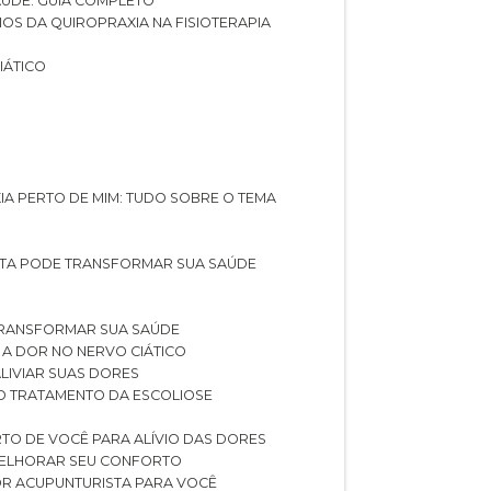
SAÚDE: GUIA COMPLETO
CIOS DA QUIROPRAXIA NA FISIOTERAPIA
IÁTICO
XIA PERTO DE MIM: TUDO SOBRE O TEMA
STA PODE TRANSFORMAR SUA SAÚDE
TRANSFORMAR SUA SAÚDE
 A DOR NO NERVO CIÁTICO
LIVIAR SUAS DORES
O TRATAMENTO DA ESCOLIOSE
TO DE VOCÊ PARA ALÍVIO DAS DORES
 MELHORAR SEU CONFORTO
OR ACUPUNTURISTA PARA VOCÊ