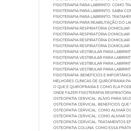
FISIOTERAPIA PARA LABIRINTO: COMO T
FISIOTERAPIA PARA LABIRINTO: SAIBA
FISIOTERAPIA PARA LABIRINTO: TRATAME
FISIOTERAPIA PARA REABILITAÇÃO DO LA
FISIOTERAPIA RESPIRATÓRIA DOMICILI
FISIOTERAPIA RESPIRATÓRIA DOMICILI
FISIOTERAPIA RESPIRATÓRIA DOMICILIAR
FISIOTERAPIA RESPIRATÓRIA DOMICILIA
FISIOTERAPIA VESTIBULAR PARA LABIRIN
FISIOTERAPIA VESTIBULAR PARA LABIRI
FISIOTERAPIA VESTIBULAR PARA LABIRIN
FISIOTERAPIA VESTIBULAR PARA LABIRIN
FISIOTERAPIA: BENEFÍCIOS E IMPORTÂNC
MELHORES CLÍNICAS DE QUIROPRAXIA P
O QUE É QUIROPRAXIA E COMO ELA POD
ONDE FAZER FISIOTERAPIA RESPIRATÓR
OSTEOPATIA CERVICAL: ALÍVIO PARA SE
OSTEOPATIA CERVICAL: BENEFÍCIOS QU
OSTEOPATIA CERVICAL: COMO ALIVIAR 
OSTEOPATIA CERVICAL: COMO ALIVIAR 
OSTEOPATIA CERVICAL: TRATAMENTOS EF
OSTEOPATIA COLUNA: COMO ESSA PRÁ