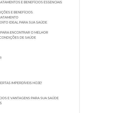
RATAMENTOS E BENEFÍCIOS ESSENCIAIS
LUÇÕES E BENEFÍCIOS
 TRATAMENTO
ENTO IDEAL PARA SUA SAÚDE
AS PARA ENCONTRAR O MELHOR
 CONDIÇÕES DE SAÚDE
R
ERTAS IMPERDÍVEIS HOJE!
FÍCIOS E VANTAGENS PARA SUA SAÚDE
S