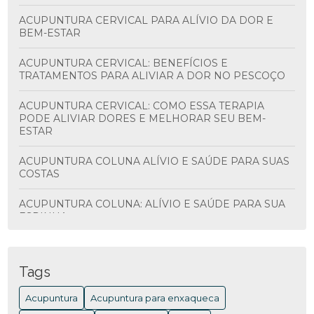
ACUPUNTURA CERVICAL PARA ALÍVIO DA DOR E
BEM-ESTAR
ACUPUNTURA CERVICAL: BENEFÍCIOS E
TRATAMENTOS PARA ALIVIAR A DOR NO PESCOÇO
ACUPUNTURA CERVICAL: COMO ESSA TERAPIA
PODE ALIVIAR DORES E MELHORAR SEU BEM-
ESTAR
ACUPUNTURA COLUNA ALÍVIO E SAÚDE PARA SUAS
COSTAS
ACUPUNTURA COLUNA: ALÍVIO E SAÚDE PARA SUA
ESPINHA
ACUPUNTURA COLUNA: BENEFÍCIOS E
TRATAMENTOS
Tags
ACUPUNTURA COLUNA: BENEFÍCIOS E COMO
Acupuntura
Acupuntura para enxaqueca
FUNCIONA PARA ALIVIAR DORES