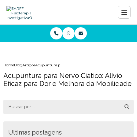
Home
Blog
Artigos
Acupuntura para Nervo Ciático: Alívio Eficaz para Dor e 
Acupuntura para Nervo Ciático: Alívio
Eficaz para Dor e Melhora da Mobilidade
Últimas postagens