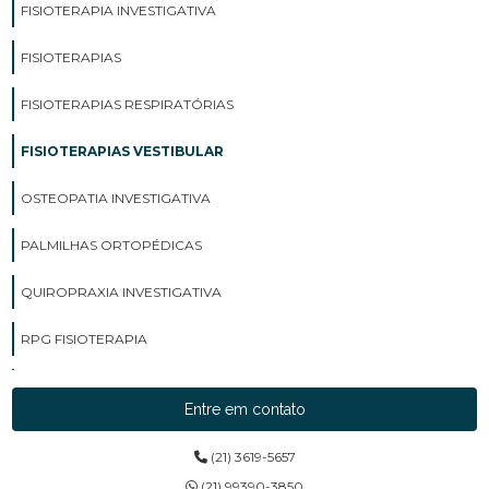
FISIOTERAPIA INVESTIGATIVA
FISIOTERAPIAS
FISIOTERAPIAS RESPIRATÓRIAS
FISIOTERAPIAS VESTIBULAR
OSTEOPATIA INVESTIGATIVA
PALMILHAS ORTOPÉDICAS
QUIROPRAXIA INVESTIGATIVA
RPG FISIOTERAPIA
TRATAMENTO DE QUIROPRAXIA
Entre em contato
TRATAMENTOS DE FISIOTERAPIA
(21) 3619-5657
(21) 99390-3850