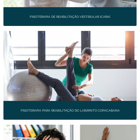
FISIOTERAPIA DE REABILITAÇÃO VESTIBULAR ICARAÍ
FISIOTERAPIA PARA REABILITAÇÃO DO LABIRINTO COPACABANA