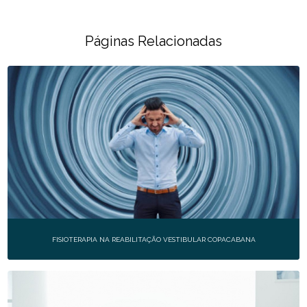
Páginas Relacionadas
FISIOTERAPIA NA REABILITAÇÃO VESTIBULAR COPACABANA