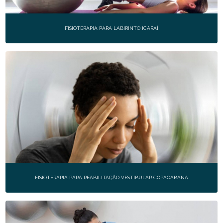
FISIOTERAPIA PARA LABIRINTO ICARAÍ
FISIOTERAPIA PARA REABILITAÇÃO VESTIBULAR COPACABANA