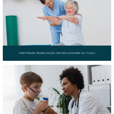
FISIOTERAPIA REABILITAÇÃO VESTIBULAR BARRA DA TIJUCA