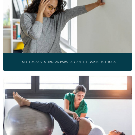
FISIOTERAPIA VESTIBULAR PARA LABIRINTITE BARRA DA TIJUCA