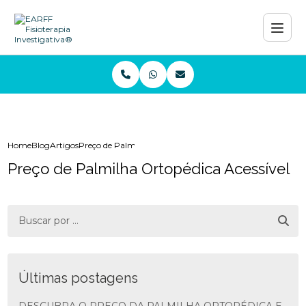
Home
Blog
Artigos
Preço de Palmilha Ortopédica Acessível
Preço de Palmilha Ortopédica Acessível
Últimas postagens