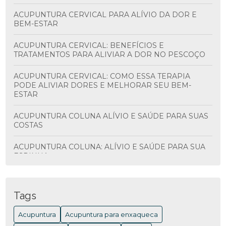
ACUPUNTURA CERVICAL PARA ALÍVIO DA DOR E
BEM-ESTAR
ACUPUNTURA CERVICAL: BENEFÍCIOS E
TRATAMENTOS PARA ALIVIAR A DOR NO PESCOÇO
ACUPUNTURA CERVICAL: COMO ESSA TERAPIA
PODE ALIVIAR DORES E MELHORAR SEU BEM-
ESTAR
ACUPUNTURA COLUNA ALÍVIO E SAÚDE PARA SUAS
COSTAS
ACUPUNTURA COLUNA: ALÍVIO E SAÚDE PARA SUA
ESPINHA
ACUPUNTURA COLUNA: BENEFÍCIOS E
TRATAMENTOS
Tags
ACUPUNTURA COLUNA: BENEFÍCIOS E COMO
Acupuntura
Acupuntura para enxaqueca
FUNCIONA PARA ALIVIAR DORES