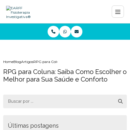
Home
Blog
Artigos
RPG para Coluna: Saiba Como Escolher o Melhor para Su
RPG para Coluna: Saiba Como Escolher o
Melhor para Sua Saúde e Conforto
Últimas postagens