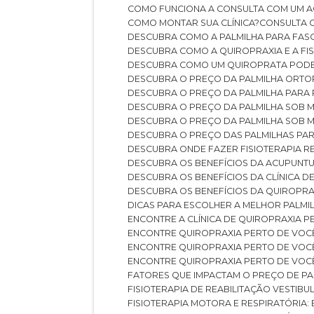
COMO FUNCIONA A CONSULTA COM UM A
COMO MONTAR SUA CLÍNICA?
CONSULTA
DESCUBRA COMO A PALMILHA PARA FASC
DESCUBRA COMO A QUIROPRAXIA E A F
DESCUBRA COMO UM QUIROPRATA POD
DESCUBRA O PREÇO DA PALMILHA ORT
DESCUBRA O PREÇO DA PALMILHA PARA
DESCUBRA O PREÇO DA PALMILHA SOB 
DESCUBRA O PREÇO DA PALMILHA SOB M
DESCUBRA O PREÇO DAS PALMILHAS PAR
DESCUBRA ONDE FAZER FISIOTERAPIA 
DESCUBRA OS BENEFÍCIOS DA ACUPUNTU
DESCUBRA OS BENEFÍCIOS DA CLÍNICA 
DESCUBRA OS BENEFÍCIOS DA QUIROPRA
DICAS PARA ESCOLHER A MELHOR PALMI
ENCONTRE A CLÍNICA DE QUIROPRAXIA 
ENCONTRE QUIROPRAXIA PERTO DE VOC
ENCONTRE QUIROPRAXIA PERTO DE VOC
ENCONTRE QUIROPRAXIA PERTO DE VOC
FATORES QUE IMPACTAM O PREÇO DE PA
FISIOTERAPIA DE REABILITAÇÃO VESTIB
FISIOTERAPIA MOTORA E RESPIRATÓRIA: 