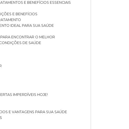
RATAMENTOS E BENEFÍCIOS ESSENCIAIS
LUÇÕES E BENEFÍCIOS
 TRATAMENTO
ENTO IDEAL PARA SUA SAÚDE
AS PARA ENCONTRAR O MELHOR
 CONDIÇÕES DE SAÚDE
R
ERTAS IMPERDÍVEIS HOJE!
FÍCIOS E VANTAGENS PARA SUA SAÚDE
S