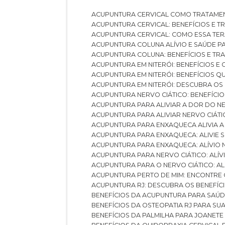
ACUPUNTURA CERVICAL COMO TRATAME
ACUPUNTURA CERVICAL: BENEFÍCIOS E 
ACUPUNTURA CERVICAL: COMO ESSA TE
ACUPUNTURA COLUNA ALÍVIO E SAÚDE P
ACUPUNTURA COLUNA: BENEFÍCIOS E T
ACUPUNTURA EM NITERÓI: BENEFÍCIOS 
ACUPUNTURA EM NITERÓI: BENEFÍCIOS 
ACUPUNTURA EM NITERÓI: DESCUBRA OS
ACUPUNTURA NERVO CIÁTICO: BENEFÍCIOS
ACUPUNTURA PARA ALIVIAR A DOR DO N
ACUPUNTURA PARA ALIVIAR NERVO CIÁT
ACUPUNTURA PARA ENXAQUECA ALIVIA A
ACUPUNTURA PARA ENXAQUECA: ALIVIE
ACUPUNTURA PARA ENXAQUECA: ALÍVIO
ACUPUNTURA PARA NERVO CIÁTICO: ALÍ
ACUPUNTURA PARA O NERVO CIÁTICO: AL
ACUPUNTURA PERTO DE MIM: ENCONTRE
ACUPUNTURA RJ: DESCUBRA OS BENEFÍ
BENEFÍCIOS DA ACUPUNTURA PARA SAÚ
BENEFÍCIOS DA OSTEOPATIA RJ PARA SU
BENEFÍCIOS DA PALMILHA PARA JOANET