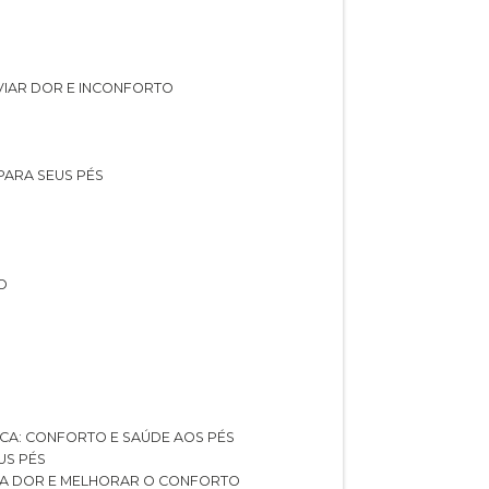
IVIAR DOR E INCONFORTO
 PARA SEUS PÉS
O
ICA: CONFORTO E SAÚDE AOS PÉS
US PÉS
AR A DOR E MELHORAR O CONFORTO