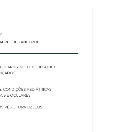
A
FREGUESIA
NITERÓI
 OCULAR
06. MÉTODO BUSQUET
ANÇADOS
04. CONDIÇÕES PEDIÁTRICAS
UAIS E OCULARES
NOS PÉS E TORNOZELOS