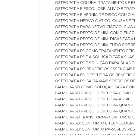
OSTEOPATIA COLUNA: TRATAMENTOS E 
OSTEOPATIA E ESCOLIOSE: ALÍVIO E TR
OSTEOPATIA E HÉRNIA DE DISCO COMO 
OSTEOPATIA NERVO CIÁTICO: CAUSAS E
OSTEOPATIA PARA NERVO CIÁTICO: GUI
OSTEOPATIA PERTO DE MIM: COMO ENC
OSTEOPATIA PERTO DE MIM: DICAS PAR
OSTEOPATIA PERTO DE MIM: TUDO SOBR
OSTEOPATIA RJ COMO TRATAMENTO EFI
OSTEOPATIA RJ É A SOLUÇÃO PARA SUA
OSTEOPATIA RJ É SOLUÇÃO PARA SUAS 
OSTEOPATIA RJ: BENEFÍCIOS ESSENCIAIS
OSTEOPATIA RJ: DESCUBRA OS BENEFÍ
OSTEOPATIA RJ: SAIBA MAIS SOBRE OS
PALMILHA 3D COMO SOLUÇÃO PARA CON
PALMILHA 3D PREÇO: DESCUBRA COMO
PALMILHA 3D PREÇO: DESCUBRA AS ME
PALMILHA 3D PREÇO: DESCUBRA QUAN
PALMILHA 3D PREÇO: DESCUBRA QUANT
PALMILHA 3D TRANSFORMA CONFORTO 
PALMILHA 3D: CONFORTO E TECNOLOGIA
PALMILHA 3D: CONFORTO PARA SEUS PÉ