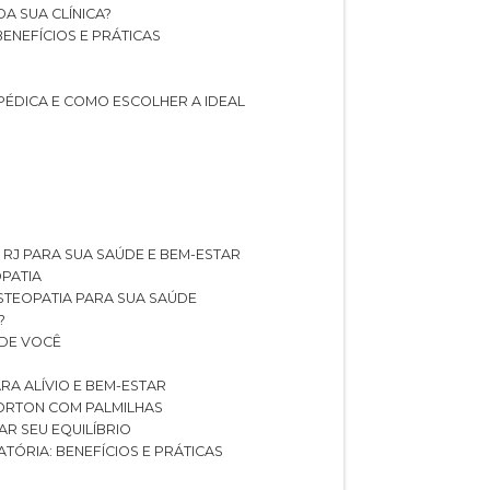
A SUA CLÍNICA?
BENEFÍCIOS E PRÁTICAS
PÉDICA E COMO ESCOLHER A IDEAL
 RJ PARA SUA SAÚDE E BEM-ESTAR
OPATIA
OSTEOPATIA PARA SUA SAÚDE
?
 DE VOCÊ
RA ALÍVIO E BEM-ESTAR
MORTON COM PALMILHAS
AR SEU EQUILÍBRIO
ATÓRIA: BENEFÍCIOS E PRÁTICAS