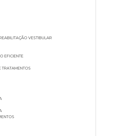
A REABILITAÇÃO VESTIBULAR
O EFICIENTE
 E TRATAMENTOS
A
A
AMENTOS