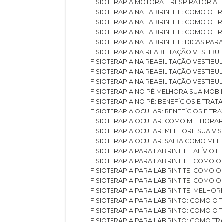
FISIOTERAPIA MOTORA E RESPIRATÓRIA
FISIOTERAPIA NA LABIRINTITE: COMO 
FISIOTERAPIA NA LABIRINTITE: COMO O
FISIOTERAPIA NA LABIRINTITE: COMO O
FISIOTERAPIA NA LABIRINTITE: DICAS PA
FISIOTERAPIA NA REABILITAÇÃO VESTIB
FISIOTERAPIA NA REABILITAÇÃO VESTI
FISIOTERAPIA NA REABILITAÇÃO VESTIBU
FISIOTERAPIA NA REABILITAÇÃO VESTIB
FISIOTERAPIA NO PÉ MELHORA SUA MOB
FISIOTERAPIA NO PÉ: BENEFÍCIOS E TRA
FISIOTERAPIA OCULAR: BENEFÍCIOS E T
FISIOTERAPIA OCULAR: COMO MELHORA
FISIOTERAPIA OCULAR: MELHORE SUA VI
FISIOTERAPIA OCULAR: SAIBA COMO M
FISIOTERAPIA PARA LABIRINTITE: ALÍVIO
FISIOTERAPIA PARA LABIRINTITE: COMO
FISIOTERAPIA PARA LABIRINTITE: COMO
FISIOTERAPIA PARA LABIRINTITE: COMO
FISIOTERAPIA PARA LABIRINTITE: MELHOR
FISIOTERAPIA PARA LABIRINTO: COMO 
FISIOTERAPIA PARA LABIRINTO: COMO 
FISIOTERAPIA PARA LABIRINTO: COMO T