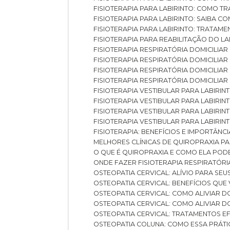
FISIOTERAPIA PARA LABIRINTO: COMO T
FISIOTERAPIA PARA LABIRINTO: SAIBA
FISIOTERAPIA PARA LABIRINTO: TRATAME
FISIOTERAPIA PARA REABILITAÇÃO DO LA
FISIOTERAPIA RESPIRATÓRIA DOMICILI
FISIOTERAPIA RESPIRATÓRIA DOMICILI
FISIOTERAPIA RESPIRATÓRIA DOMICILIAR
FISIOTERAPIA RESPIRATÓRIA DOMICILIA
FISIOTERAPIA VESTIBULAR PARA LABIRIN
FISIOTERAPIA VESTIBULAR PARA LABIRI
FISIOTERAPIA VESTIBULAR PARA LABIRIN
FISIOTERAPIA VESTIBULAR PARA LABIRIN
FISIOTERAPIA: BENEFÍCIOS E IMPORTÂNC
MELHORES CLÍNICAS DE QUIROPRAXIA P
O QUE É QUIROPRAXIA E COMO ELA POD
ONDE FAZER FISIOTERAPIA RESPIRATÓR
OSTEOPATIA CERVICAL: ALÍVIO PARA SE
OSTEOPATIA CERVICAL: BENEFÍCIOS QU
OSTEOPATIA CERVICAL: COMO ALIVIAR 
OSTEOPATIA CERVICAL: COMO ALIVIAR 
OSTEOPATIA CERVICAL: TRATAMENTOS EF
OSTEOPATIA COLUNA: COMO ESSA PRÁ