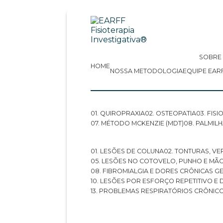
SOBRE
HOME
NOSSA METODOLOGIA
EQUIPE EAR
01. QUIROPRAXIA
02. OSTEOPATIA
03. FI
07. MÉTODO MCKENZIE (MDT)
08. PALMI
01. LESÕES DE COLUNA
02. TONTURAS, VE
05. LESÕES NO COTOVELO, PUNHO E MÃ
08. FIBROMIALGIA E DORES CRÔNICAS 
10. LESÕES POR ESFORÇO REPETITIVO 
13. PROBLEMAS RESPIRATÓRIOS CRÔNIC