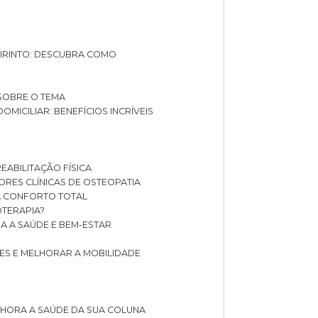
ABIRINTO: DESCUBRA COMO
 SOBRE O TEMA
DOMICILIAR: BENEFÍCIOS INCRÍVEIS
REABILITAÇÃO FÍSICA
HORES CLÍNICAS DE OSTEOPATIA
A CONFORTO TOTAL
IOTERAPIA?
RA A SAÚDE E BEM-ESTAR
RES E MELHORAR A MOBILIDADE
LHORA A SAÚDE DA SUA COLUNA