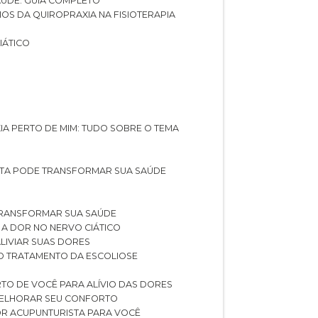
SAÚDE: GUIA COMPLETO
CIOS DA QUIROPRAXIA NA FISIOTERAPIA
IÁTICO
XIA PERTO DE MIM: TUDO SOBRE O TEMA
STA PODE TRANSFORMAR SUA SAÚDE
TRANSFORMAR SUA SAÚDE
 A DOR NO NERVO CIÁTICO
LIVIAR SUAS DORES
O TRATAMENTO DA ESCOLIOSE
TO DE VOCÊ PARA ALÍVIO DAS DORES
 MELHORAR SEU CONFORTO
OR ACUPUNTURISTA PARA VOCÊ