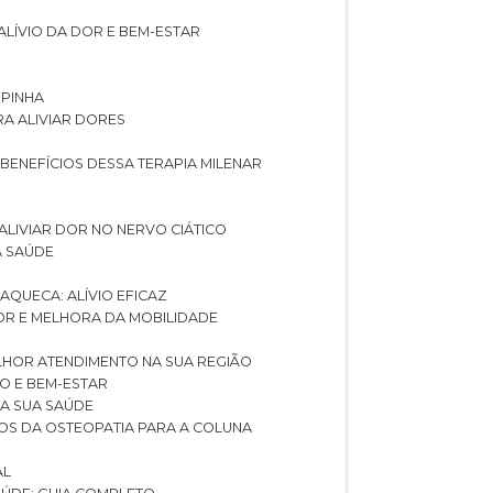
ALÍVIO DA DOR E BEM-ESTAR
SPINHA
RA ALIVIAR DORES
 BENEFÍCIOS DESSA TERAPIA MILENAR
ALIVIAR DOR NO NERVO CIÁTICO
A SAÚDE
AQUECA: ALÍVIO EFICAZ
DOR E MELHORA DA MOBILIDADE
LHOR ATENDIMENTO NA SUA REGIÃO
IO E BEM-ESTAR
RA SUA SAÚDE
CIOS DA OSTEOPATIA PARA A COLUNA
AL