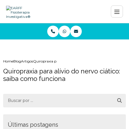
Home
Blog
Artigos
Quiropraxia para alívio do nervo ciático: saiba como func
Quiropraxia para alívio do nervo ciático:
saiba como funciona
Últimas postagens