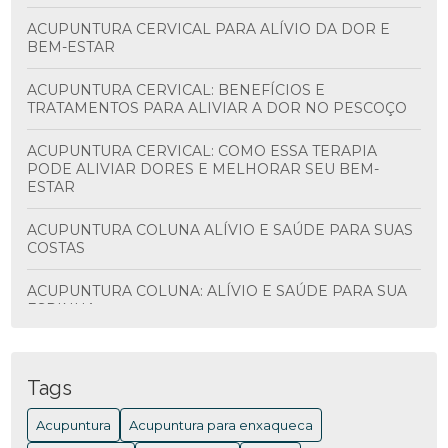
ACUPUNTURA CERVICAL PARA ALÍVIO DA DOR E
BEM-ESTAR
ACUPUNTURA CERVICAL: BENEFÍCIOS E
TRATAMENTOS PARA ALIVIAR A DOR NO PESCOÇO
ACUPUNTURA CERVICAL: COMO ESSA TERAPIA
PODE ALIVIAR DORES E MELHORAR SEU BEM-
ESTAR
ACUPUNTURA COLUNA ALÍVIO E SAÚDE PARA SUAS
COSTAS
ACUPUNTURA COLUNA: ALÍVIO E SAÚDE PARA SUA
ESPINHA
ACUPUNTURA COLUNA: BENEFÍCIOS E
TRATAMENTOS
Tags
ACUPUNTURA COLUNA: BENEFÍCIOS E COMO
Acupuntura
Acupuntura para enxaqueca
FUNCIONA PARA ALIVIAR DORES