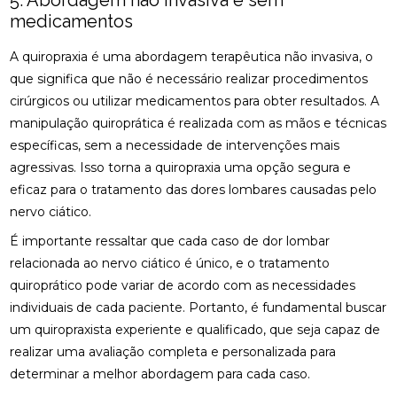
5. Abordagem não invasiva e sem
NERVO CIÁTICO
medicamentos
COMO A OSTEOPATIA RJ PODE MELHORAR SUA
A quiropraxia é uma abordagem terapêutica não invasiva, o
QUALIDADE DE VIDA
que significa que não é necessário realizar procedimentos
COMO A PALMILHA PARA ESPORÃO PODE ALIVIAR
cirúrgicos ou utilizar medicamentos para obter resultados. A
SUAS DORES
manipulação quiroprática é realizada com as mãos e técnicas
específicas, sem a necessidade de intervenções mais
COMO A PALMILHA PARA FASCITE PLANTAR PODE
ALIVIAR SUAS DORES
agressivas. Isso torna a quiropraxia uma opção segura e
eficaz para o tratamento das dores lombares causadas pelo
COMO A QUIROPRAXIA PODE AJUDAR NO
nervo ciático.
TRATAMENTO DA ESCOLIOSE
É importante ressaltar que cada caso de dor lombar
COMO A QUIROPRAXIA PODE ALIVIAR DORES NO
relacionada ao nervo ciático é único, e o tratamento
JOELHO
quiroprático pode variar de acordo com as necessidades
individuais de cada paciente. Portanto, é fundamental buscar
COMO AS PALMILHAS AJUDAM NO SEU
TRATAMENTO?
um quiropraxista experiente e qualificado, que seja capaz de
realizar uma avaliação completa e personalizada para
COMO AS PALMILHAS PARA JOANETE PODEM
determinar a melhor abordagem para cada caso.
MELHORAR SEU CONFORTO