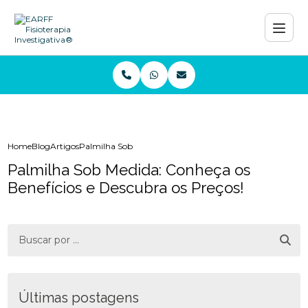
Home
Blog
Artigos
Palmilha Sob Medida: Conheça os Benefícios e Descubra os
Palmilha Sob Medida: Conheça os
Benefícios e Descubra os Preços!
Últimas postagens