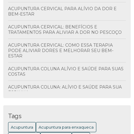
ACUPUNTURA CERVICAL PARA ALÍVIO DA DOR E
BEM-ESTAR
ACUPUNTURA CERVICAL: BENEFÍCIOS E
TRATAMENTOS PARA ALIVIAR A DOR NO PESCOÇO
ACUPUNTURA CERVICAL: COMO ESSA TERAPIA
PODE ALIVIAR DORES E MELHORAR SEU BEM-
ESTAR
ACUPUNTURA COLUNA ALÍVIO E SAÚDE PARA SUAS
COSTAS
ACUPUNTURA COLUNA: ALÍVIO E SAÚDE PARA SUA
ESPINHA
ACUPUNTURA COLUNA: BENEFÍCIOS E
TRATAMENTOS
Tags
ACUPUNTURA COLUNA: BENEFÍCIOS E COMO
Acupuntura
Acupuntura para enxaqueca
FUNCIONA PARA ALIVIAR DORES