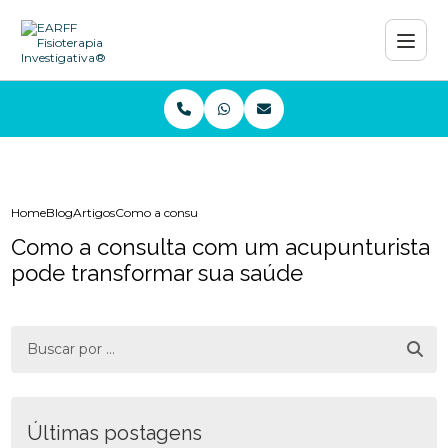
Home
Blog
Artigos
Como a consulta com um acupunturista pode transforma
Como a consulta com um acupunturista
pode transformar sua saúde
Últimas postagens