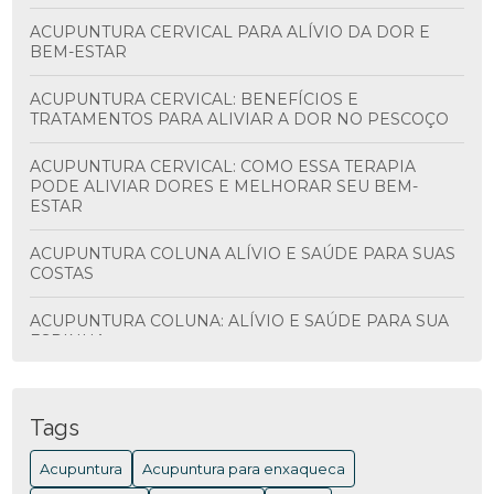
ACUPUNTURA CERVICAL PARA ALÍVIO DA DOR E
BEM-ESTAR
ACUPUNTURA CERVICAL: BENEFÍCIOS E
TRATAMENTOS PARA ALIVIAR A DOR NO PESCOÇO
ACUPUNTURA CERVICAL: COMO ESSA TERAPIA
PODE ALIVIAR DORES E MELHORAR SEU BEM-
ESTAR
ACUPUNTURA COLUNA ALÍVIO E SAÚDE PARA SUAS
COSTAS
ACUPUNTURA COLUNA: ALÍVIO E SAÚDE PARA SUA
ESPINHA
ACUPUNTURA COLUNA: BENEFÍCIOS E
TRATAMENTOS
Tags
ACUPUNTURA COLUNA: BENEFÍCIOS E COMO
Acupuntura
Acupuntura para enxaqueca
FUNCIONA PARA ALIVIAR DORES