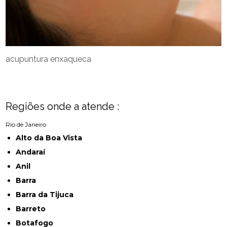
acupuntura enxaqueca
Regiões onde a atende :
Rio de Janeiro
Alto da Boa Vista
Andaraí
Anil
Barra
Barra da Tijuca
Barreto
Botafogo