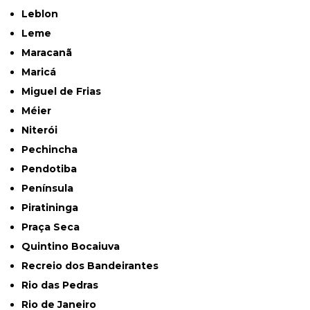
Leblon
Leme
Maracanã
Maricá
Miguel de Frias
Méier
Niterói
Pechincha
Pendotiba
Península
Piratininga
Praça Seca
Quintino Bocaiuva
Recreio dos Bandeirantes
Rio das Pedras
Rio de Janeiro