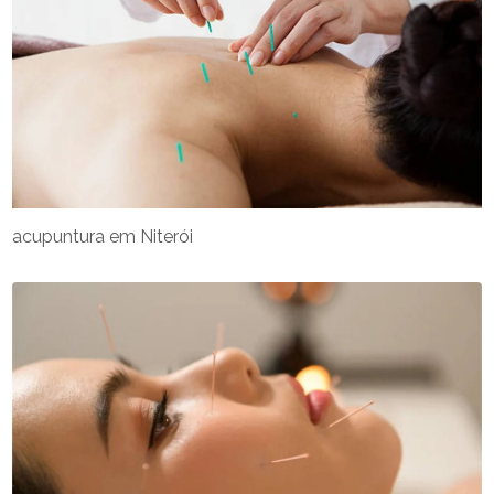
acupuntura em Niterói