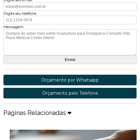
Digite seu telefone
Mensagem
Orçamento por Whatsapp
Orçamento pelo Telefone
Páginas Relacionadas