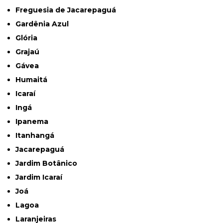
Freguesia de Jacarepaguá
Gardênia Azul
Glória
Grajaú
Gávea
Humaitá
Icaraí
Ingá
Ipanema
Itanhangá
Jacarepaguá
Jardim Botânico
Jardim Icaraí
Joá
Lagoa
Laranjeiras