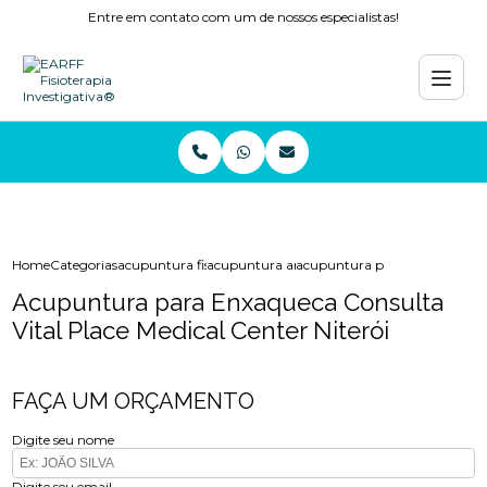
Entre em contato com um de nossos especialistas!
Home
Categorias
acupuntura fisioterapia
acupuntura ansiedade
acupuntura para enxaqueca cons
Acupuntura para Enxaqueca Consulta
Vital Place Medical Center Niterói
FAÇA UM ORÇAMENTO
Digite seu nome
Digite seu email