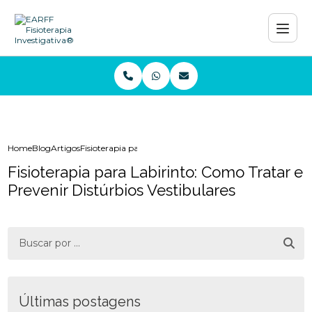
Home
Blog
Artigos
Fisioterapia para Labirinto: Como Tratar e Prevenir Distúr
Fisioterapia para Labirinto: Como Tratar e
Prevenir Distúrbios Vestibulares
Últimas postagens