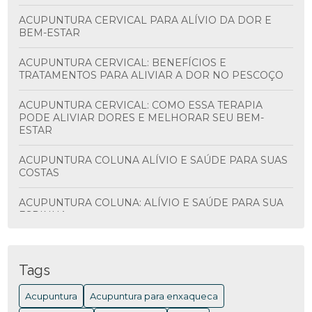
ACUPUNTURA CERVICAL PARA ALÍVIO DA DOR E
BEM-ESTAR
ACUPUNTURA CERVICAL: BENEFÍCIOS E
TRATAMENTOS PARA ALIVIAR A DOR NO PESCOÇO
ACUPUNTURA CERVICAL: COMO ESSA TERAPIA
PODE ALIVIAR DORES E MELHORAR SEU BEM-
ESTAR
ACUPUNTURA COLUNA ALÍVIO E SAÚDE PARA SUAS
COSTAS
ACUPUNTURA COLUNA: ALÍVIO E SAÚDE PARA SUA
ESPINHA
ACUPUNTURA COLUNA: BENEFÍCIOS E
TRATAMENTOS
Tags
ACUPUNTURA COLUNA: BENEFÍCIOS E COMO
Acupuntura
Acupuntura para enxaqueca
FUNCIONA PARA ALIVIAR DORES