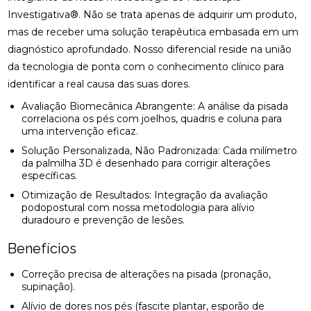
Investigativa®. Não se trata apenas de adquirir um produto,
mas de receber uma solução terapêutica embasada em um
diagnóstico aprofundado. Nosso diferencial reside na união
da tecnologia de ponta com o conhecimento clínico para
identificar a real causa das suas dores.
Avaliação Biomecânica Abrangente: A análise da pisada
correlaciona os pés com joelhos, quadris e coluna para
uma intervenção eficaz.
Solução Personalizada, Não Padronizada: Cada milímetro
da palmilha 3D é desenhado para corrigir alterações
específicas.
Otimização de Resultados: Integração da avaliação
podopostural com nossa metodologia para alívio
duradouro e prevenção de lesões.
Benefícios
Correção precisa de alterações na pisada (pronação,
supinação).
Alívio de dores nos pés (fascite plantar, esporão de