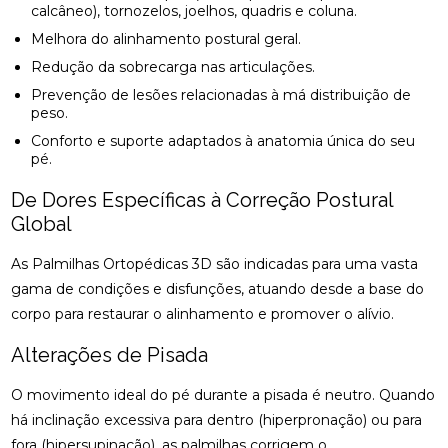
calcâneo), tornozelos, joelhos, quadris e coluna.
Melhora do alinhamento postural geral.
Redução da sobrecarga nas articulações.
Prevenção de lesões relacionadas à má distribuição de
peso.
Conforto e suporte adaptados à anatomia única do seu
pé.
De Dores Específicas à Correção Postural
Global
As Palmilhas Ortopédicas 3D são indicadas para uma vasta
gama de condições e disfunções, atuando desde a base do
corpo para restaurar o alinhamento e promover o alívio.
Alterações de Pisada
O movimento ideal do pé durante a pisada é neutro. Quando
há inclinação excessiva para dentro (hiperpronação) ou para
fora (hipersupinação), as palmilhas corrigem o