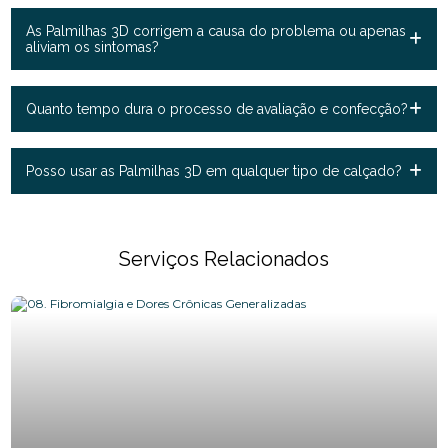
As Palmilhas 3D corrigem a causa do problema ou apenas
aliviam os sintomas?
Quanto tempo dura o processo de avaliação e confecção?
Posso usar as Palmilhas 3D em qualquer tipo de calçado?
Serviços Relacionados