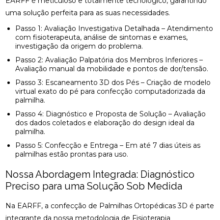
EARFF é meticuloso e totalmente tecnológico, garantindo
uma solução perfeita para as suas necessidades.
Passo 1: Avaliação Investigativa Detalhada – Atendimento
com fisioterapeuta, análise de sintomas e exames,
investigação da origem do problema.
Passo 2: Avaliação Palpatória dos Membros Inferiores –
Avaliação manual da mobilidade e pontos de dor/tensão.
Passo 3: Escaneamento 3D dos Pés – Criação de modelo
virtual exato do pé para confecção computadorizada da
palmilha.
Passo 4: Diagnóstico e Proposta de Solução – Avaliação
dos dados coletados e elaboração do design ideal da
palmilha.
Passo 5: Confecção e Entrega – Em até 7 dias úteis as
palmilhas estão prontas para uso.
Nossa Abordagem Integrada: Diagnóstico
Preciso para uma Solução Sob Medida
Na EARFF, a confecção de Palmilhas Ortopédicas 3D é parte
integrante da nossa metodologia de Fisioterapia