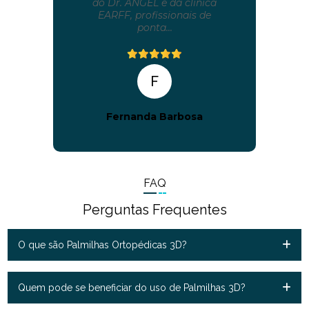
do Dr. ANGEL e da clínica
EARFF, profissionais de
ponta...
F
Fernanda Barbosa
FAQ
Perguntas Frequentes
O que são Palmilhas Ortopédicas 3D?
Quem pode se beneficiar do uso de Palmilhas 3D?