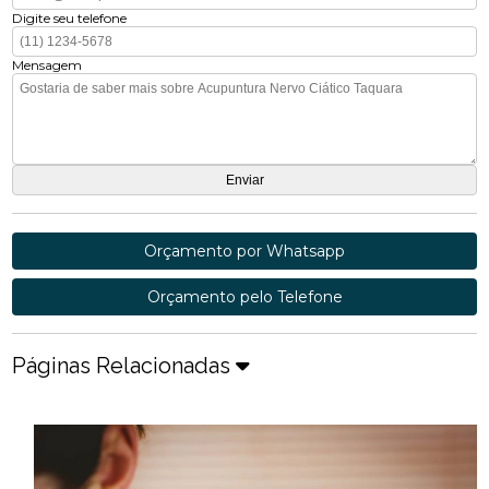
Digite seu telefone
Mensagem
Orçamento por Whatsapp
Orçamento pelo Telefone
Páginas Relacionadas