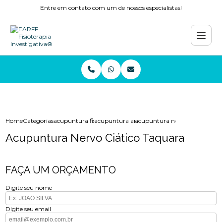
Entre em contato com um de nossos especialistas!
Home
Categorias
acupuntura fisioterapia
acupuntura ansiedade
acupuntura nervo ciatico taq
Acupuntura Nervo Ciático Taquara
FAÇA UM ORÇAMENTO
Digite seu nome
Digite seu email