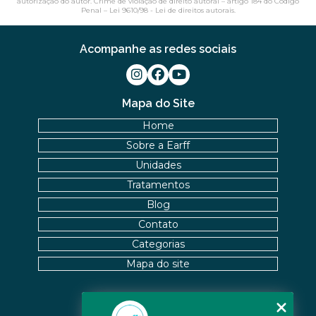
autorização do autor. Crime de violação de direito autoral – artigo 184 do Código
Penal –
Lei 9610/98 - Lei de direitos autorais
.
Acompanhe as redes sociais
Mapa do Site
Home
Sobre a Earff
Unidades
Tratamentos
Blog
Contato
Categorias
Mapa do site