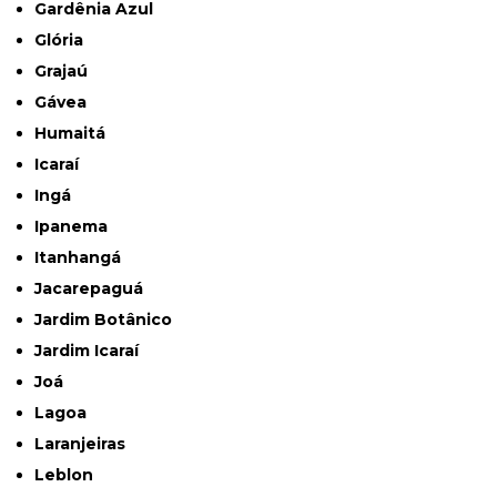
Gardênia Azul
Glória
Grajaú
Gávea
Humaitá
Icaraí
Ingá
Ipanema
Itanhangá
Jacarepaguá
Jardim Botânico
Jardim Icaraí
Joá
Lagoa
Laranjeiras
Leblon