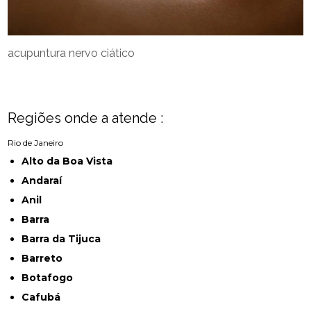
acupuntura nervo ciático
Regiões onde a atende :
Rio de Janeiro
Alto da Boa Vista
Andaraí
Anil
Barra
Barra da Tijuca
Barreto
Botafogo
Cafubá