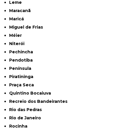
Leme
Maracanã
Maricá
Miguel de Frias
Méier
Niterói
Pechincha
Pendotiba
Península
Piratininga
Praça Seca
Quintino Bocaiuva
Recreio dos Bandeirantes
Rio das Pedras
Rio de Janeiro
Rocinha