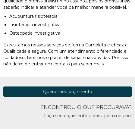
qualidade e profissionalismo no assunto, pois os profissionais
saberão indicar e atender você da melhor maneira possível.
Acupuntura fisioterapia
Fisioterapia investigativa
Osteopatia investigativa
Executamos nossos serviços de forma Completa e eficaz e
Qualificada e segura. Com um atendimento diferenciado e
cuidadoso, teremos o prazer de sanar suas dúvidas. Por isso,
não deixe de entrar em contato para saber mais.
Quero meu orçamento
ENCONTROU O QUE PROCURAVA?
Faça seu orçamento grátis agora mesmo!