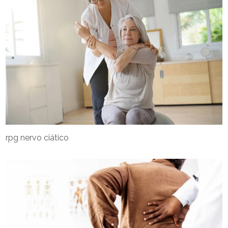
rpg nervo ciático