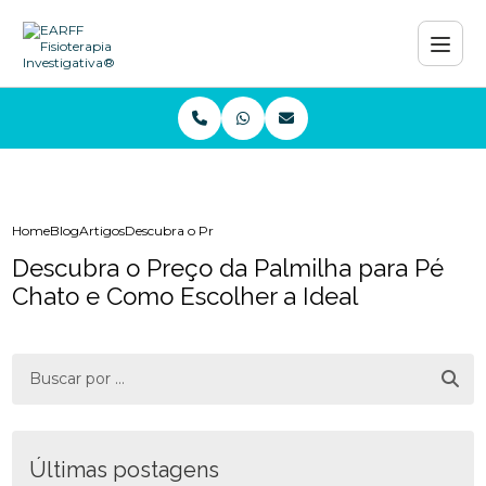
Home
Blog
Artigos
Descubra o Preço da Palmilha para Pé Chato e Como Escol
Descubra o Preço da Palmilha para Pé
Chato e Como Escolher a Ideal
Últimas postagens