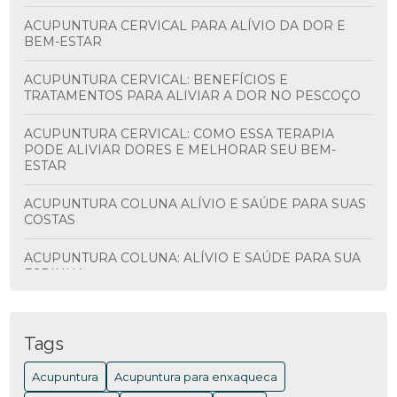
ACUPUNTURA CERVICAL PARA ALÍVIO DA DOR E
BEM-ESTAR
ACUPUNTURA CERVICAL: BENEFÍCIOS E
TRATAMENTOS PARA ALIVIAR A DOR NO PESCOÇO
ACUPUNTURA CERVICAL: COMO ESSA TERAPIA
PODE ALIVIAR DORES E MELHORAR SEU BEM-
ESTAR
ACUPUNTURA COLUNA ALÍVIO E SAÚDE PARA SUAS
COSTAS
ACUPUNTURA COLUNA: ALÍVIO E SAÚDE PARA SUA
ESPINHA
ACUPUNTURA COLUNA: BENEFÍCIOS E
TRATAMENTOS
Tags
ACUPUNTURA COLUNA: BENEFÍCIOS E COMO
Acupuntura
Acupuntura para enxaqueca
FUNCIONA PARA ALIVIAR DORES