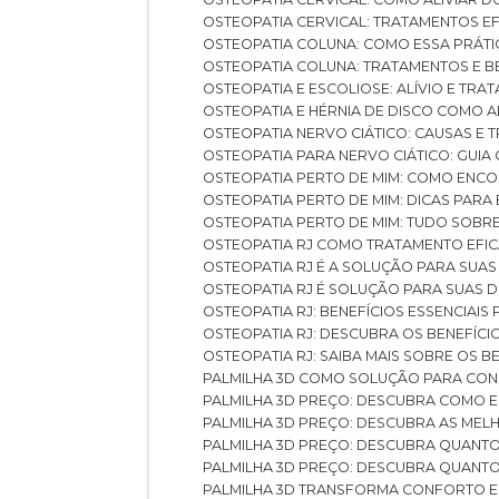
OSTEOPATIA CERVICAL: TRATAMENTOS EF
OSTEOPATIA COLUNA: COMO ESSA PRÁ
OSTEOPATIA COLUNA: TRATAMENTOS E 
OSTEOPATIA E ESCOLIOSE: ALÍVIO E TR
OSTEOPATIA E HÉRNIA DE DISCO COMO 
OSTEOPATIA NERVO CIÁTICO: CAUSAS E
OSTEOPATIA PARA NERVO CIÁTICO: GUI
OSTEOPATIA PERTO DE MIM: COMO ENC
OSTEOPATIA PERTO DE MIM: DICAS PAR
OSTEOPATIA PERTO DE MIM: TUDO SOBR
OSTEOPATIA RJ COMO TRATAMENTO EFI
OSTEOPATIA RJ É A SOLUÇÃO PARA SUA
OSTEOPATIA RJ É SOLUÇÃO PARA SUAS 
OSTEOPATIA RJ: BENEFÍCIOS ESSENCIAIS
OSTEOPATIA RJ: DESCUBRA OS BENEFÍ
OSTEOPATIA RJ: SAIBA MAIS SOBRE OS
PALMILHA 3D COMO SOLUÇÃO PARA CON
PALMILHA 3D PREÇO: DESCUBRA COMO
PALMILHA 3D PREÇO: DESCUBRA AS ME
PALMILHA 3D PREÇO: DESCUBRA QUAN
PALMILHA 3D PREÇO: DESCUBRA QUANT
PALMILHA 3D TRANSFORMA CONFORTO 