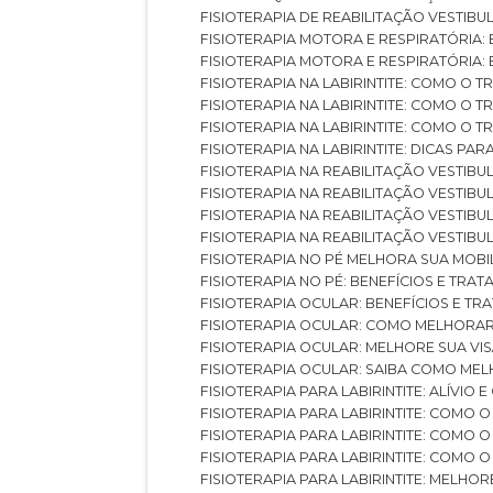
FISIOTERAPIA DE REABILITAÇÃO VESTIB
FISIOTERAPIA MOTORA E RESPIRATÓRIA: 
FISIOTERAPIA MOTORA E RESPIRATÓRIA
FISIOTERAPIA NA LABIRINTITE: COMO 
FISIOTERAPIA NA LABIRINTITE: COMO O
FISIOTERAPIA NA LABIRINTITE: COMO O
FISIOTERAPIA NA LABIRINTITE: DICAS PA
FISIOTERAPIA NA REABILITAÇÃO VESTIB
FISIOTERAPIA NA REABILITAÇÃO VESTI
FISIOTERAPIA NA REABILITAÇÃO VESTIBU
FISIOTERAPIA NA REABILITAÇÃO VESTIB
FISIOTERAPIA NO PÉ MELHORA SUA MOB
FISIOTERAPIA NO PÉ: BENEFÍCIOS E TRA
FISIOTERAPIA OCULAR: BENEFÍCIOS E T
FISIOTERAPIA OCULAR: COMO MELHORA
FISIOTERAPIA OCULAR: MELHORE SUA VI
FISIOTERAPIA OCULAR: SAIBA COMO M
FISIOTERAPIA PARA LABIRINTITE: ALÍVIO
FISIOTERAPIA PARA LABIRINTITE: COMO
FISIOTERAPIA PARA LABIRINTITE: COMO
FISIOTERAPIA PARA LABIRINTITE: COMO
FISIOTERAPIA PARA LABIRINTITE: MELHOR