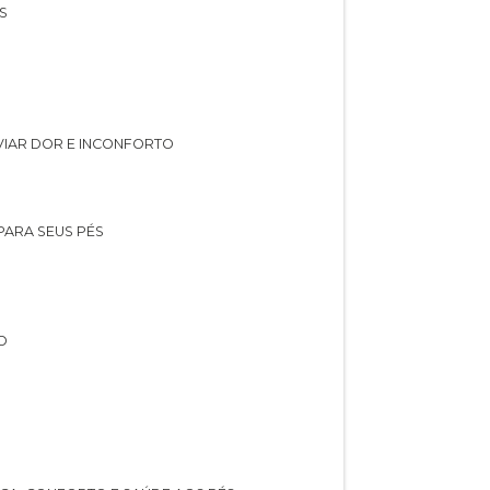
S
IVIAR DOR E INCONFORTO
 PARA SEUS PÉS
O