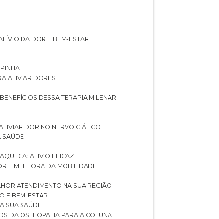
ALÍVIO DA DOR E BEM-ESTAR
SPINHA
RA ALIVIAR DORES
 BENEFÍCIOS DESSA TERAPIA MILENAR
ALIVIAR DOR NO NERVO CIÁTICO
A SAÚDE
AQUECA: ALÍVIO EFICAZ
DOR E MELHORA DA MOBILIDADE
LHOR ATENDIMENTO NA SUA REGIÃO
IO E BEM-ESTAR
RA SUA SAÚDE
CIOS DA OSTEOPATIA PARA A COLUNA