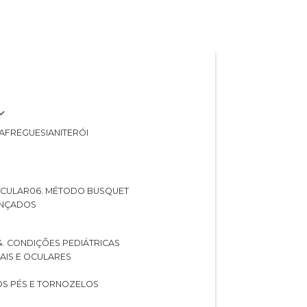
A
FREGUESIA
NITERÓI
 OCULAR
06. MÉTODO BUSQUET
ANÇADOS
04. CONDIÇÕES PEDIÁTRICAS
UAIS E OCULARES
NOS PÉS E TORNOZELOS