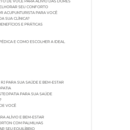
TO DE VOCÊ PARA ALÍVIO DAS DORES
 MELHORAR SEU CONFORTO
OR ACUPUNTURISTA PARA VOCÊ
A SUA CLÍNICA?
BENEFÍCIOS E PRÁTICAS
PÉDICA E COMO ESCOLHER A IDEAL
 RJ PARA SUA SAÚDE E BEM-ESTAR
OPATIA
OSTEOPATIA PARA SUA SAÚDE
?
 DE VOCÊ
RA ALÍVIO E BEM-ESTAR
MORTON COM PALMILHAS
AR SEU EQUILÍBRIO