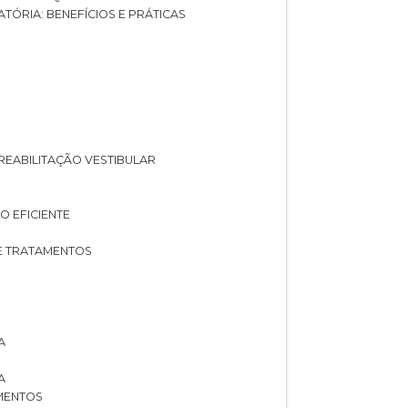
ATÓRIA: BENEFÍCIOS E PRÁTICAS
A REABILITAÇÃO VESTIBULAR
O EFICIENTE
 E TRATAMENTOS
A
A
AMENTOS