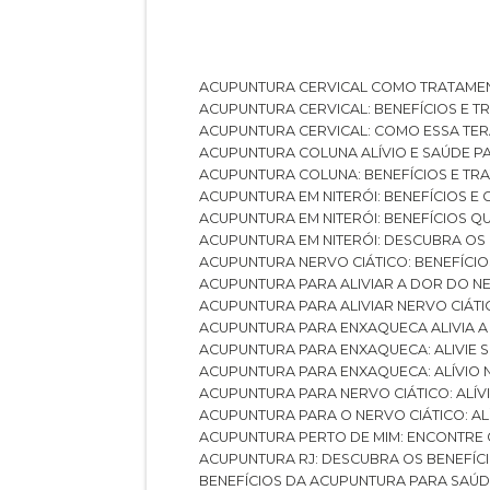
ACUPUNTURA CERVICAL COMO TRATAME
ACUPUNTURA CERVICAL: BENEFÍCIOS E 
ACUPUNTURA CERVICAL: COMO ESSA TE
ACUPUNTURA COLUNA ALÍVIO E SAÚDE P
ACUPUNTURA COLUNA: BENEFÍCIOS E T
ACUPUNTURA EM NITERÓI: BENEFÍCIOS 
ACUPUNTURA EM NITERÓI: BENEFÍCIOS 
ACUPUNTURA EM NITERÓI: DESCUBRA OS
ACUPUNTURA NERVO CIÁTICO: BENEFÍCIOS
ACUPUNTURA PARA ALIVIAR A DOR DO N
ACUPUNTURA PARA ALIVIAR NERVO CIÁT
ACUPUNTURA PARA ENXAQUECA ALIVIA A
ACUPUNTURA PARA ENXAQUECA: ALIVIE
ACUPUNTURA PARA ENXAQUECA: ALÍVIO
ACUPUNTURA PARA NERVO CIÁTICO: ALÍ
ACUPUNTURA PARA O NERVO CIÁTICO: AL
ACUPUNTURA PERTO DE MIM: ENCONTRE
ACUPUNTURA RJ: DESCUBRA OS BENEFÍ
BENEFÍCIOS DA ACUPUNTURA PARA SAÚ