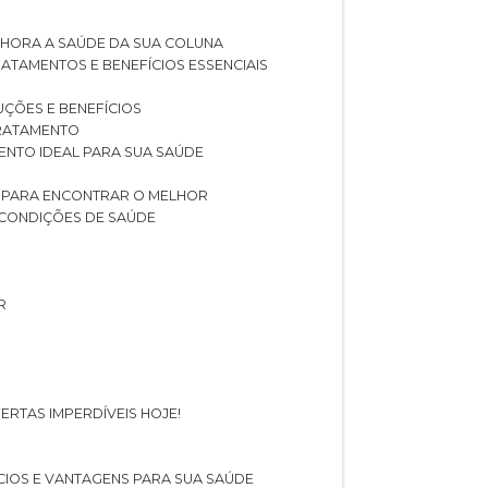
LHORA A SAÚDE DA SUA COLUNA
RATAMENTOS E BENEFÍCIOS ESSENCIAIS
LUÇÕES E BENEFÍCIOS
 TRATAMENTO
ENTO IDEAL PARA SUA SAÚDE
AS PARA ENCONTRAR O MELHOR
 CONDIÇÕES DE SAÚDE
R
ERTAS IMPERDÍVEIS HOJE!
FÍCIOS E VANTAGENS PARA SUA SAÚDE