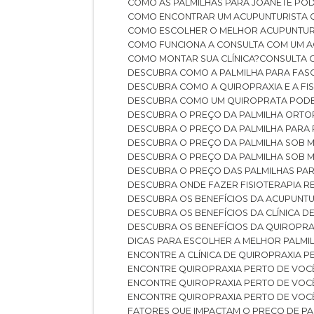
COMO AS PALMILHAS PARA JOANETE P
COMO ENCONTRAR UM ACUPUNTURISTA 
COMO ESCOLHER O MELHOR ACUPUNTUR
COMO FUNCIONA A CONSULTA COM UM A
COMO MONTAR SUA CLÍNICA?
CONSULTA
DESCUBRA COMO A PALMILHA PARA FASC
DESCUBRA COMO A QUIROPRAXIA E A F
DESCUBRA COMO UM QUIROPRATA POD
DESCUBRA O PREÇO DA PALMILHA ORT
DESCUBRA O PREÇO DA PALMILHA PARA
DESCUBRA O PREÇO DA PALMILHA SOB 
DESCUBRA O PREÇO DA PALMILHA SOB M
DESCUBRA O PREÇO DAS PALMILHAS PAR
DESCUBRA ONDE FAZER FISIOTERAPIA 
DESCUBRA OS BENEFÍCIOS DA ACUPUNTU
DESCUBRA OS BENEFÍCIOS DA CLÍNICA 
DESCUBRA OS BENEFÍCIOS DA QUIROPRA
DICAS PARA ESCOLHER A MELHOR PALMI
ENCONTRE A CLÍNICA DE QUIROPRAXIA 
ENCONTRE QUIROPRAXIA PERTO DE VOC
ENCONTRE QUIROPRAXIA PERTO DE VOC
ENCONTRE QUIROPRAXIA PERTO DE VOC
FATORES QUE IMPACTAM O PREÇO DE PA