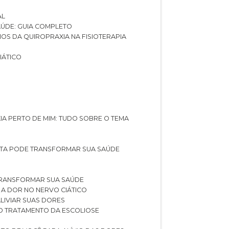
AL
SAÚDE: GUIA COMPLETO
CIOS DA QUIROPRAXIA NA FISIOTERAPIA
IÁTICO
XIA PERTO DE MIM: TUDO SOBRE O TEMA
STA PODE TRANSFORMAR SUA SAÚDE
TRANSFORMAR SUA SAÚDE
 A DOR NO NERVO CIÁTICO
LIVIAR SUAS DORES
O TRATAMENTO DA ESCOLIOSE