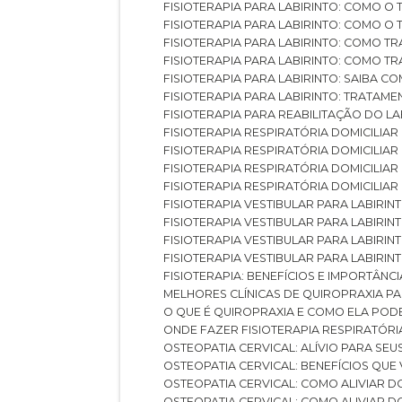
FISIOTERAPIA PARA LABIRINTO: COMO 
FISIOTERAPIA PARA LABIRINTO: COMO 
FISIOTERAPIA PARA LABIRINTO: COMO T
FISIOTERAPIA PARA LABIRINTO: COMO T
FISIOTERAPIA PARA LABIRINTO: SAIBA
FISIOTERAPIA PARA LABIRINTO: TRATAME
FISIOTERAPIA PARA REABILITAÇÃO DO LA
FISIOTERAPIA RESPIRATÓRIA DOMICILI
FISIOTERAPIA RESPIRATÓRIA DOMICILI
FISIOTERAPIA RESPIRATÓRIA DOMICILIAR
FISIOTERAPIA RESPIRATÓRIA DOMICILIA
FISIOTERAPIA VESTIBULAR PARA LABIRIN
FISIOTERAPIA VESTIBULAR PARA LABIRI
FISIOTERAPIA VESTIBULAR PARA LABIRIN
FISIOTERAPIA VESTIBULAR PARA LABIRIN
FISIOTERAPIA: BENEFÍCIOS E IMPORTÂNC
MELHORES CLÍNICAS DE QUIROPRAXIA P
O QUE É QUIROPRAXIA E COMO ELA POD
ONDE FAZER FISIOTERAPIA RESPIRATÓR
OSTEOPATIA CERVICAL: ALÍVIO PARA SE
OSTEOPATIA CERVICAL: BENEFÍCIOS QU
OSTEOPATIA CERVICAL: COMO ALIVIAR 
OSTEOPATIA CERVICAL: COMO ALIVIAR 