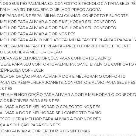
 NOS SEUS PÉS
PALMILHA 3D: CONFORTO E TECNOLOGIA PARA SEUS PÉ
S
PALMILHA 3D: DESCUBRA O MELHOR PREÇO AGORA
DE PARA SEUS PÉS
PALMILHA CALCANHAR: CONFORTO E SUPORTE
 MELHOR PARA ALIVIAR A DOR E MELHORAR SEU CONFORTO
 MELHOR PARA ALIVIAR A DOR E MELHORAR SEU CONFORTO
MELHOR PARA ALIVIAR A DOR NOS PÉS
MELHOR PARA ALÍVIO IMEDIATO
PALMILHA FASCITE PLANTAR PARA AL
SÍVEL
PALMILHA FASCITE PLANTAR PREÇO COMPETITIVO E EFICIENTE
OMO ESCOLHER A MELHOR OPÇÃO
ESCUBRA AS MELHORES OPÇÕES PARA CONFORTO E ALÍVIO
O IDEAL PARA SEU CONFORTO
PALMILHA JOANETE: ALÍVIO E CONFORTO
OCÊ PRECISA CONHECER
 MELHOR OPÇÃO PARA ALIVIAR A DOR E MELHORAR O CONFORTO
 PARA OS PÉS
PALMILHA JOANETE: CONFORTO E ALÍVIO PARA SEUS PÉS
US PÉS
LHER A MELHOR OPÇÃO PARA ALIVIAR A DOR E MELHORAR O CONFORT
IOS INCRÍVEIS PARA SEUS PÉS
ALIVIAR A DOR E MELHORAR O CONFORTO NOS PÉS
ALIVIAR A DOR E MELHORAR SEU CONFORTO DIÁRIO
ESCOLHER A MELHOR PARA ALIVIAR A DOR NOS PÉS
ÇA A SOLUÇÃO PARA SEUS PÉS
COMO ALIVIAR A DOR E REDUZIR OS SINTOMAS