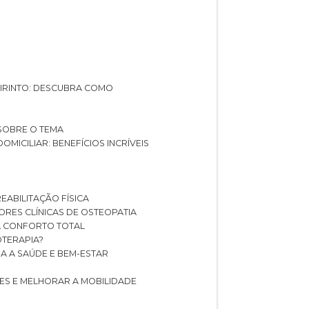
ABIRINTO: DESCUBRA COMO
 SOBRE O TEMA
DOMICILIAR: BENEFÍCIOS INCRÍVEIS
REABILITAÇÃO FÍSICA
HORES CLÍNICAS DE OSTEOPATIA
A CONFORTO TOTAL
IOTERAPIA?
RA A SAÚDE E BEM-ESTAR
RES E MELHORAR A MOBILIDADE