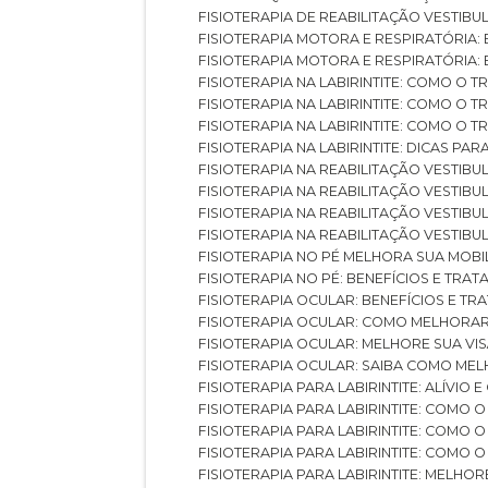
FISIOTERAPIA DE REABILITAÇÃO VESTIB
FISIOTERAPIA MOTORA E RESPIRATÓRIA: 
FISIOTERAPIA MOTORA E RESPIRATÓRIA
FISIOTERAPIA NA LABIRINTITE: COMO 
FISIOTERAPIA NA LABIRINTITE: COMO O
FISIOTERAPIA NA LABIRINTITE: COMO O
FISIOTERAPIA NA LABIRINTITE: DICAS PA
FISIOTERAPIA NA REABILITAÇÃO VESTIB
FISIOTERAPIA NA REABILITAÇÃO VESTI
FISIOTERAPIA NA REABILITAÇÃO VESTIBU
FISIOTERAPIA NA REABILITAÇÃO VESTIB
FISIOTERAPIA NO PÉ MELHORA SUA MOB
FISIOTERAPIA NO PÉ: BENEFÍCIOS E TRA
FISIOTERAPIA OCULAR: BENEFÍCIOS E T
FISIOTERAPIA OCULAR: COMO MELHORA
FISIOTERAPIA OCULAR: MELHORE SUA VI
FISIOTERAPIA OCULAR: SAIBA COMO M
FISIOTERAPIA PARA LABIRINTITE: ALÍVIO
FISIOTERAPIA PARA LABIRINTITE: COMO
FISIOTERAPIA PARA LABIRINTITE: COMO
FISIOTERAPIA PARA LABIRINTITE: COMO
FISIOTERAPIA PARA LABIRINTITE: MELHOR