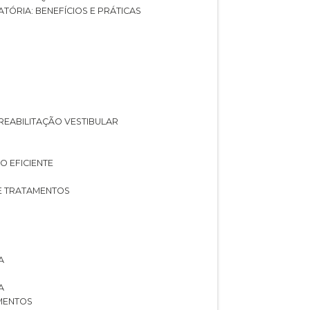
ATÓRIA: BENEFÍCIOS E PRÁTICAS
A REABILITAÇÃO VESTIBULAR
O EFICIENTE
 E TRATAMENTOS
A
A
AMENTOS