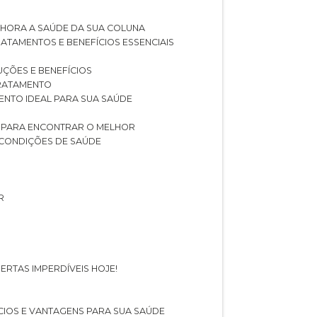
LHORA A SAÚDE DA SUA COLUNA
RATAMENTOS E BENEFÍCIOS ESSENCIAIS
LUÇÕES E BENEFÍCIOS
 TRATAMENTO
ENTO IDEAL PARA SUA SAÚDE
AS PARA ENCONTRAR O MELHOR
 CONDIÇÕES DE SAÚDE
R
ERTAS IMPERDÍVEIS HOJE!
FÍCIOS E VANTAGENS PARA SUA SAÚDE