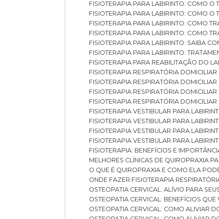
FISIOTERAPIA PARA LABIRINTO: COMO 
FISIOTERAPIA PARA LABIRINTO: COMO 
FISIOTERAPIA PARA LABIRINTO: COMO T
FISIOTERAPIA PARA LABIRINTO: COMO T
FISIOTERAPIA PARA LABIRINTO: SAIBA
FISIOTERAPIA PARA LABIRINTO: TRATAME
FISIOTERAPIA PARA REABILITAÇÃO DO LA
FISIOTERAPIA RESPIRATÓRIA DOMICILI
FISIOTERAPIA RESPIRATÓRIA DOMICILI
FISIOTERAPIA RESPIRATÓRIA DOMICILIAR
FISIOTERAPIA RESPIRATÓRIA DOMICILIA
FISIOTERAPIA VESTIBULAR PARA LABIRIN
FISIOTERAPIA VESTIBULAR PARA LABIRI
FISIOTERAPIA VESTIBULAR PARA LABIRIN
FISIOTERAPIA VESTIBULAR PARA LABIRIN
FISIOTERAPIA: BENEFÍCIOS E IMPORTÂNC
MELHORES CLÍNICAS DE QUIROPRAXIA P
O QUE É QUIROPRAXIA E COMO ELA POD
ONDE FAZER FISIOTERAPIA RESPIRATÓR
OSTEOPATIA CERVICAL: ALÍVIO PARA SE
OSTEOPATIA CERVICAL: BENEFÍCIOS QU
OSTEOPATIA CERVICAL: COMO ALIVIAR 
OSTEOPATIA CERVICAL: COMO ALIVIAR 