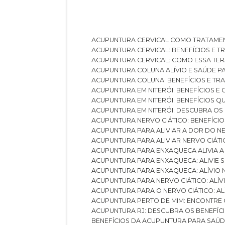
ACUPUNTURA CERVICAL COMO TRATAME
ACUPUNTURA CERVICAL: BENEFÍCIOS E 
ACUPUNTURA CERVICAL: COMO ESSA TE
ACUPUNTURA COLUNA ALÍVIO E SAÚDE P
ACUPUNTURA COLUNA: BENEFÍCIOS E T
ACUPUNTURA EM NITERÓI: BENEFÍCIOS 
ACUPUNTURA EM NITERÓI: BENEFÍCIOS 
ACUPUNTURA EM NITERÓI: DESCUBRA OS
ACUPUNTURA NERVO CIÁTICO: BENEFÍCIOS
ACUPUNTURA PARA ALIVIAR A DOR DO N
ACUPUNTURA PARA ALIVIAR NERVO CIÁT
ACUPUNTURA PARA ENXAQUECA ALIVIA A
ACUPUNTURA PARA ENXAQUECA: ALIVIE
ACUPUNTURA PARA ENXAQUECA: ALÍVIO
ACUPUNTURA PARA NERVO CIÁTICO: ALÍ
ACUPUNTURA PARA O NERVO CIÁTICO: AL
ACUPUNTURA PERTO DE MIM: ENCONTRE
ACUPUNTURA RJ: DESCUBRA OS BENEFÍ
BENEFÍCIOS DA ACUPUNTURA PARA SAÚ