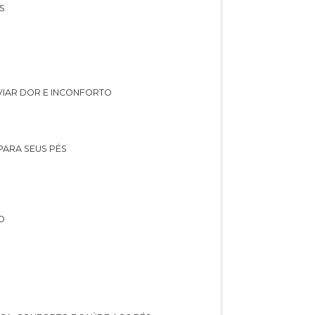
S
IVIAR DOR E INCONFORTO
 PARA SEUS PÉS
O