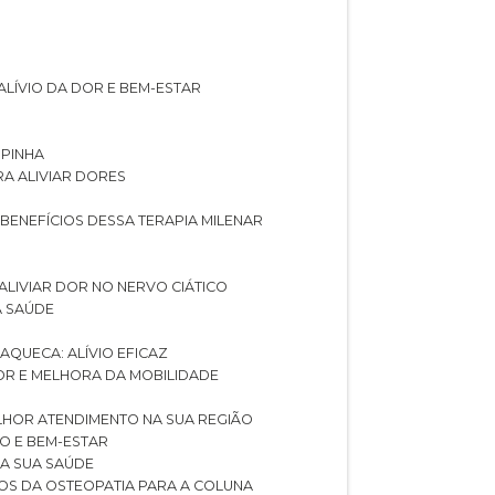
ALÍVIO DA DOR E BEM-ESTAR
SPINHA
RA ALIVIAR DORES
 BENEFÍCIOS DESSA TERAPIA MILENAR
ALIVIAR DOR NO NERVO CIÁTICO
A SAÚDE
AQUECA: ALÍVIO EFICAZ
DOR E MELHORA DA MOBILIDADE
LHOR ATENDIMENTO NA SUA REGIÃO
IO E BEM-ESTAR
RA SUA SAÚDE
CIOS DA OSTEOPATIA PARA A COLUNA