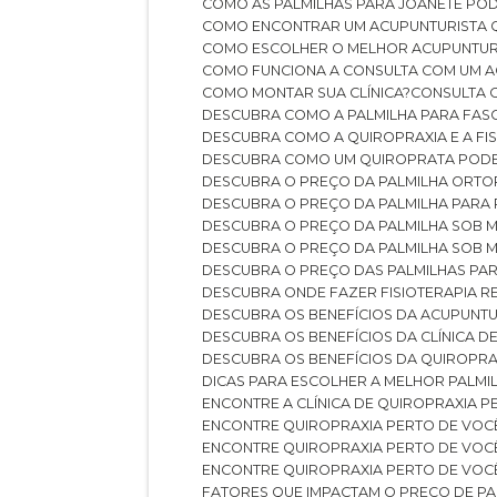
COMO AS PALMILHAS PARA JOANETE P
COMO ENCONTRAR UM ACUPUNTURISTA 
COMO ESCOLHER O MELHOR ACUPUNTUR
COMO FUNCIONA A CONSULTA COM UM A
COMO MONTAR SUA CLÍNICA?
CONSULTA
DESCUBRA COMO A PALMILHA PARA FASC
DESCUBRA COMO A QUIROPRAXIA E A F
DESCUBRA COMO UM QUIROPRATA POD
DESCUBRA O PREÇO DA PALMILHA ORT
DESCUBRA O PREÇO DA PALMILHA PARA
DESCUBRA O PREÇO DA PALMILHA SOB 
DESCUBRA O PREÇO DA PALMILHA SOB M
DESCUBRA O PREÇO DAS PALMILHAS PAR
DESCUBRA ONDE FAZER FISIOTERAPIA 
DESCUBRA OS BENEFÍCIOS DA ACUPUNTU
DESCUBRA OS BENEFÍCIOS DA CLÍNICA 
DESCUBRA OS BENEFÍCIOS DA QUIROPRA
DICAS PARA ESCOLHER A MELHOR PALMI
ENCONTRE A CLÍNICA DE QUIROPRAXIA 
ENCONTRE QUIROPRAXIA PERTO DE VOC
ENCONTRE QUIROPRAXIA PERTO DE VOC
ENCONTRE QUIROPRAXIA PERTO DE VOC
FATORES QUE IMPACTAM O PREÇO DE PA