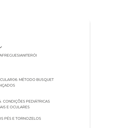
A
FREGUESIA
NITERÓI
 OCULAR
06. MÉTODO BUSQUET
ANÇADOS
04. CONDIÇÕES PEDIÁTRICAS
UAIS E OCULARES
NOS PÉS E TORNOZELOS