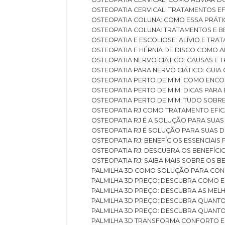
OSTEOPATIA CERVICAL: TRATAMENTOS EF
OSTEOPATIA COLUNA: COMO ESSA PRÁ
OSTEOPATIA COLUNA: TRATAMENTOS E 
OSTEOPATIA E ESCOLIOSE: ALÍVIO E TR
OSTEOPATIA E HÉRNIA DE DISCO COMO 
OSTEOPATIA NERVO CIÁTICO: CAUSAS E
OSTEOPATIA PARA NERVO CIÁTICO: GUI
OSTEOPATIA PERTO DE MIM: COMO ENC
OSTEOPATIA PERTO DE MIM: DICAS PAR
OSTEOPATIA PERTO DE MIM: TUDO SOBR
OSTEOPATIA RJ COMO TRATAMENTO EFI
OSTEOPATIA RJ É A SOLUÇÃO PARA SUA
OSTEOPATIA RJ É SOLUÇÃO PARA SUAS 
OSTEOPATIA RJ: BENEFÍCIOS ESSENCIAIS
OSTEOPATIA RJ: DESCUBRA OS BENEFÍ
OSTEOPATIA RJ: SAIBA MAIS SOBRE OS
PALMILHA 3D COMO SOLUÇÃO PARA CON
PALMILHA 3D PREÇO: DESCUBRA COMO
PALMILHA 3D PREÇO: DESCUBRA AS ME
PALMILHA 3D PREÇO: DESCUBRA QUAN
PALMILHA 3D PREÇO: DESCUBRA QUANT
PALMILHA 3D TRANSFORMA CONFORTO 