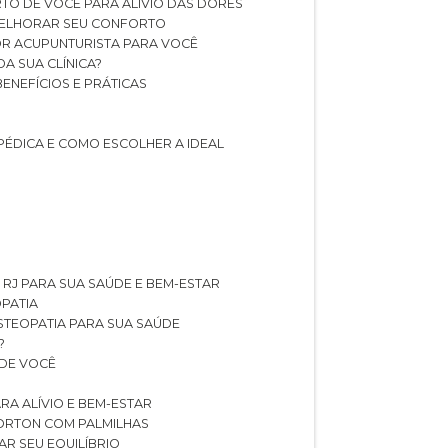
TO DE VOCÊ PARA ALÍVIO DAS DORES
 MELHORAR SEU CONFORTO
OR ACUPUNTURISTA PARA VOCÊ
A SUA CLÍNICA?
BENEFÍCIOS E PRÁTICAS
PÉDICA E COMO ESCOLHER A IDEAL
 RJ PARA SUA SAÚDE E BEM-ESTAR
OPATIA
OSTEOPATIA PARA SUA SAÚDE
?
 DE VOCÊ
RA ALÍVIO E BEM-ESTAR
MORTON COM PALMILHAS
AR SEU EQUILÍBRIO