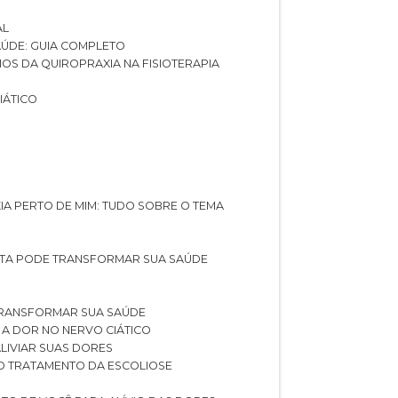
AL
SAÚDE: GUIA COMPLETO
CIOS DA QUIROPRAXIA NA FISIOTERAPIA
IÁTICO
XIA PERTO DE MIM: TUDO SOBRE O TEMA
STA PODE TRANSFORMAR SUA SAÚDE
TRANSFORMAR SUA SAÚDE
 A DOR NO NERVO CIÁTICO
LIVIAR SUAS DORES
O TRATAMENTO DA ESCOLIOSE