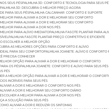
 NOS SEUS PÉS
PALMILHA 3D: CONFORTO E TECNOLOGIA PARA SEUS PÉ
S
PALMILHA 3D: DESCUBRA O MELHOR PREÇO AGORA
DE PARA SEUS PÉS
PALMILHA CALCANHAR: CONFORTO E SUPORTE
 MELHOR PARA ALIVIAR A DOR E MELHORAR SEU CONFORTO
 MELHOR PARA ALIVIAR A DOR E MELHORAR SEU CONFORTO
MELHOR PARA ALIVIAR A DOR NOS PÉS
MELHOR PARA ALÍVIO IMEDIATO
PALMILHA FASCITE PLANTAR PARA AL
SÍVEL
PALMILHA FASCITE PLANTAR PREÇO COMPETITIVO E EFICIENTE
OMO ESCOLHER A MELHOR OPÇÃO
ESCUBRA AS MELHORES OPÇÕES PARA CONFORTO E ALÍVIO
O IDEAL PARA SEU CONFORTO
PALMILHA JOANETE: ALÍVIO E CONFORTO
OCÊ PRECISA CONHECER
 MELHOR OPÇÃO PARA ALIVIAR A DOR E MELHORAR O CONFORTO
 PARA OS PÉS
PALMILHA JOANETE: CONFORTO E ALÍVIO PARA SEUS PÉS
US PÉS
LHER A MELHOR OPÇÃO PARA ALIVIAR A DOR E MELHORAR O CONFORT
IOS INCRÍVEIS PARA SEUS PÉS
ALIVIAR A DOR E MELHORAR O CONFORTO NOS PÉS
ALIVIAR A DOR E MELHORAR SEU CONFORTO DIÁRIO
ESCOLHER A MELHOR PARA ALIVIAR A DOR NOS PÉS
ÇA A SOLUÇÃO PARA SEUS PÉS
COMO ALIVIAR A DOR E REDUZIR OS SINTOMAS