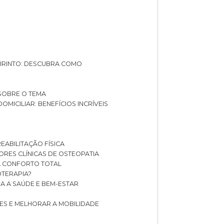
ABIRINTO: DESCUBRA COMO
 SOBRE O TEMA
DOMICILIAR: BENEFÍCIOS INCRÍVEIS
REABILITAÇÃO FÍSICA
HORES CLÍNICAS DE OSTEOPATIA
A CONFORTO TOTAL
IOTERAPIA?
RA A SAÚDE E BEM-ESTAR
RES E MELHORAR A MOBILIDADE