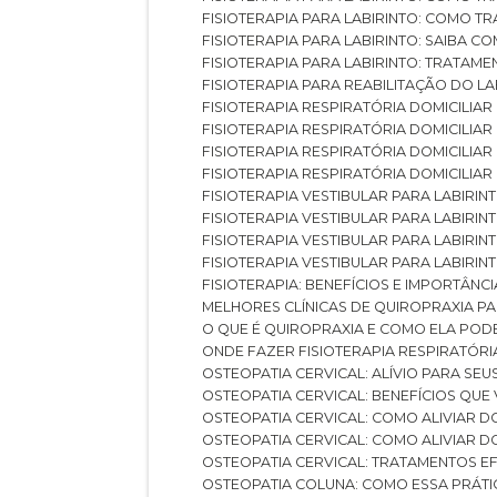
FISIOTERAPIA PARA LABIRINTO: COMO T
FISIOTERAPIA PARA LABIRINTO: SAIBA
FISIOTERAPIA PARA LABIRINTO: TRATAME
FISIOTERAPIA PARA REABILITAÇÃO DO LA
FISIOTERAPIA RESPIRATÓRIA DOMICILI
FISIOTERAPIA RESPIRATÓRIA DOMICILI
FISIOTERAPIA RESPIRATÓRIA DOMICILIAR
FISIOTERAPIA RESPIRATÓRIA DOMICILIA
FISIOTERAPIA VESTIBULAR PARA LABIRIN
FISIOTERAPIA VESTIBULAR PARA LABIRI
FISIOTERAPIA VESTIBULAR PARA LABIRIN
FISIOTERAPIA VESTIBULAR PARA LABIRIN
FISIOTERAPIA: BENEFÍCIOS E IMPORTÂNC
MELHORES CLÍNICAS DE QUIROPRAXIA P
O QUE É QUIROPRAXIA E COMO ELA POD
ONDE FAZER FISIOTERAPIA RESPIRATÓR
OSTEOPATIA CERVICAL: ALÍVIO PARA SE
OSTEOPATIA CERVICAL: BENEFÍCIOS QU
OSTEOPATIA CERVICAL: COMO ALIVIAR 
OSTEOPATIA CERVICAL: COMO ALIVIAR 
OSTEOPATIA CERVICAL: TRATAMENTOS EF
OSTEOPATIA COLUNA: COMO ESSA PRÁ