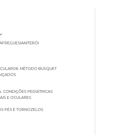
A
FREGUESIA
NITERÓI
 OCULAR
06. MÉTODO BUSQUET
ANÇADOS
04. CONDIÇÕES PEDIÁTRICAS
UAIS E OCULARES
NOS PÉS E TORNOZELOS