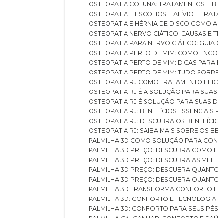
OSTEOPATIA COLUNA: TRATAMENTOS E 
OSTEOPATIA E ESCOLIOSE: ALÍVIO E TR
OSTEOPATIA E HÉRNIA DE DISCO COMO 
OSTEOPATIA NERVO CIÁTICO: CAUSAS E
OSTEOPATIA PARA NERVO CIÁTICO: GUI
OSTEOPATIA PERTO DE MIM: COMO ENC
OSTEOPATIA PERTO DE MIM: DICAS PAR
OSTEOPATIA PERTO DE MIM: TUDO SOBR
OSTEOPATIA RJ COMO TRATAMENTO EFI
OSTEOPATIA RJ É A SOLUÇÃO PARA SUA
OSTEOPATIA RJ É SOLUÇÃO PARA SUAS 
OSTEOPATIA RJ: BENEFÍCIOS ESSENCIAIS
OSTEOPATIA RJ: DESCUBRA OS BENEFÍ
OSTEOPATIA RJ: SAIBA MAIS SOBRE OS
PALMILHA 3D COMO SOLUÇÃO PARA CON
PALMILHA 3D PREÇO: DESCUBRA COMO
PALMILHA 3D PREÇO: DESCUBRA AS ME
PALMILHA 3D PREÇO: DESCUBRA QUAN
PALMILHA 3D PREÇO: DESCUBRA QUANT
PALMILHA 3D TRANSFORMA CONFORTO 
PALMILHA 3D: CONFORTO E TECNOLOGIA
PALMILHA 3D: CONFORTO PARA SEUS PÉ