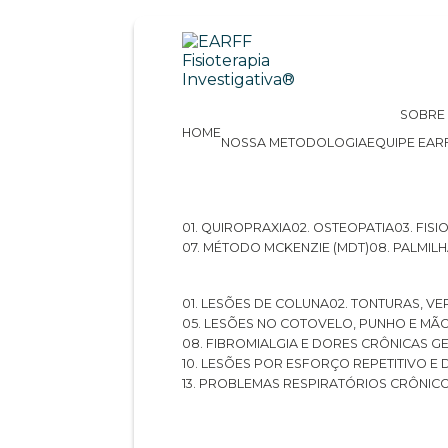
SOBRE
HOME
NOSSA METODOLOGIA
EQUIPE EAR
01. QUIROPRAXIA
02. OSTEOPATIA
03. FI
07. MÉTODO MCKENZIE (MDT)
08. PALMI
01. LESÕES DE COLUNA
02. TONTURAS, VE
05. LESÕES NO COTOVELO, PUNHO E MÃ
08. FIBROMIALGIA E DORES CRÔNICAS 
10. LESÕES POR ESFORÇO REPETITIVO 
13. PROBLEMAS RESPIRATÓRIOS CRÔNIC