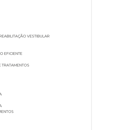
A REABILITAÇÃO VESTIBULAR
O EFICIENTE
 E TRATAMENTOS
A
A
AMENTOS