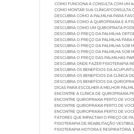
COMO FUNCIONA A CONSULTA COM UM A
COMO MONTAR SUA CLÍNICA?
CONSULTA
DESCUBRA COMO A PALMILHA PARA FASC
DESCUBRA COMO A QUIROPRAXIA E A F
DESCUBRA COMO UM QUIROPRATA POD
DESCUBRA O PREÇO DA PALMILHA ORT
DESCUBRA O PREÇO DA PALMILHA PARA
DESCUBRA O PREÇO DA PALMILHA SOB 
DESCUBRA O PREÇO DA PALMILHA SOB M
DESCUBRA O PREÇO DAS PALMILHAS PAR
DESCUBRA ONDE FAZER FISIOTERAPIA 
DESCUBRA OS BENEFÍCIOS DA ACUPUNTU
DESCUBRA OS BENEFÍCIOS DA CLÍNICA 
DESCUBRA OS BENEFÍCIOS DA QUIROPRA
DICAS PARA ESCOLHER A MELHOR PALMI
ENCONTRE A CLÍNICA DE QUIROPRAXIA 
ENCONTRE QUIROPRAXIA PERTO DE VOC
ENCONTRE QUIROPRAXIA PERTO DE VOC
ENCONTRE QUIROPRAXIA PERTO DE VOC
FATORES QUE IMPACTAM O PREÇO DE PA
FISIOTERAPIA DE REABILITAÇÃO VESTIB
FISIOTERAPIA MOTORA E RESPIRATÓRIA: 