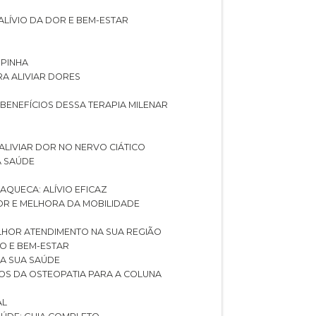
ALÍVIO DA DOR E BEM-ESTAR
SPINHA
RA ALIVIAR DORES
 BENEFÍCIOS DESSA TERAPIA MILENAR
ALIVIAR DOR NO NERVO CIÁTICO
A SAÚDE
AQUECA: ALÍVIO EFICAZ
DOR E MELHORA DA MOBILIDADE
LHOR ATENDIMENTO NA SUA REGIÃO
IO E BEM-ESTAR
RA SUA SAÚDE
CIOS DA OSTEOPATIA PARA A COLUNA
AL