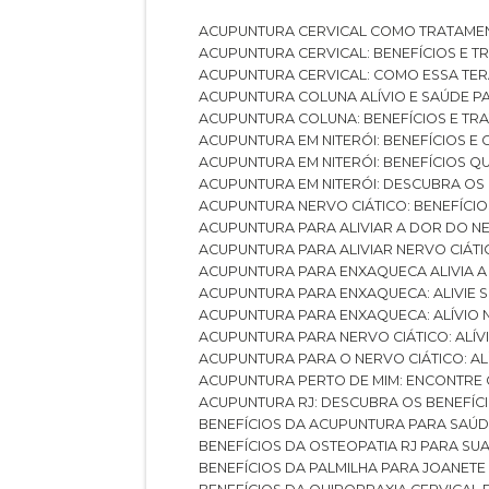
ACUPUNTURA CERVICAL COMO TRATAME
ACUPUNTURA CERVICAL: BENEFÍCIOS E 
ACUPUNTURA CERVICAL: COMO ESSA TE
ACUPUNTURA COLUNA ALÍVIO E SAÚDE P
ACUPUNTURA COLUNA: BENEFÍCIOS E T
ACUPUNTURA EM NITERÓI: BENEFÍCIOS 
ACUPUNTURA EM NITERÓI: BENEFÍCIOS 
ACUPUNTURA EM NITERÓI: DESCUBRA OS
ACUPUNTURA NERVO CIÁTICO: BENEFÍCIOS
ACUPUNTURA PARA ALIVIAR A DOR DO N
ACUPUNTURA PARA ALIVIAR NERVO CIÁT
ACUPUNTURA PARA ENXAQUECA ALIVIA A
ACUPUNTURA PARA ENXAQUECA: ALIVIE
ACUPUNTURA PARA ENXAQUECA: ALÍVIO
ACUPUNTURA PARA NERVO CIÁTICO: ALÍ
ACUPUNTURA PARA O NERVO CIÁTICO: AL
ACUPUNTURA PERTO DE MIM: ENCONTRE
ACUPUNTURA RJ: DESCUBRA OS BENEFÍ
BENEFÍCIOS DA ACUPUNTURA PARA SAÚ
BENEFÍCIOS DA OSTEOPATIA RJ PARA SU
BENEFÍCIOS DA PALMILHA PARA JOANET