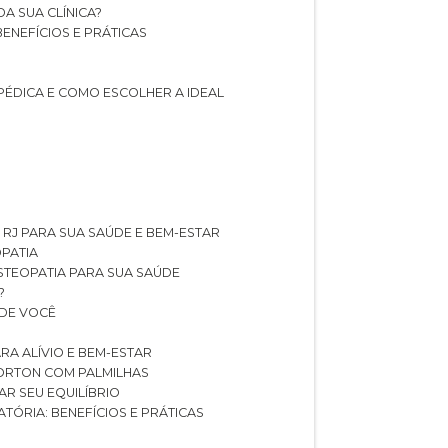
A SUA CLÍNICA?
BENEFÍCIOS E PRÁTICAS
PÉDICA E COMO ESCOLHER A IDEAL
 RJ PARA SUA SAÚDE E BEM-ESTAR
OPATIA
OSTEOPATIA PARA SUA SAÚDE
?
 DE VOCÊ
RA ALÍVIO E BEM-ESTAR
MORTON COM PALMILHAS
AR SEU EQUILÍBRIO
ATÓRIA: BENEFÍCIOS E PRÁTICAS