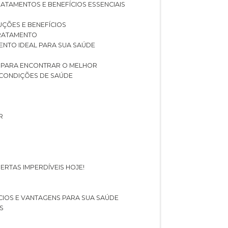
RATAMENTOS E BENEFÍCIOS ESSENCIAIS
LUÇÕES E BENEFÍCIOS
 TRATAMENTO
ENTO IDEAL PARA SUA SAÚDE
AS PARA ENCONTRAR O MELHOR
 CONDIÇÕES DE SAÚDE
R
ERTAS IMPERDÍVEIS HOJE!
FÍCIOS E VANTAGENS PARA SUA SAÚDE
S