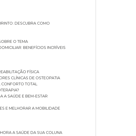
ABIRINTO: DESCUBRA COMO
 SOBRE O TEMA
DOMICILIAR: BENEFÍCIOS INCRÍVEIS
REABILITAÇÃO FÍSICA
HORES CLÍNICAS DE OSTEOPATIA
A CONFORTO TOTAL
IOTERAPIA?
RA A SAÚDE E BEM-ESTAR
RES E MELHORAR A MOBILIDADE
LHORA A SAÚDE DA SUA COLUNA