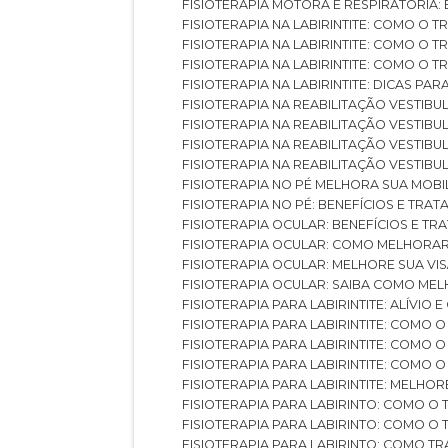
FISIOTERAPIA MOTORA E RESPIRATÓRIA
FISIOTERAPIA NA LABIRINTITE: COMO 
FISIOTERAPIA NA LABIRINTITE: COMO O
FISIOTERAPIA NA LABIRINTITE: COMO O
FISIOTERAPIA NA LABIRINTITE: DICAS PA
FISIOTERAPIA NA REABILITAÇÃO VESTIB
FISIOTERAPIA NA REABILITAÇÃO VESTI
FISIOTERAPIA NA REABILITAÇÃO VESTIBU
FISIOTERAPIA NA REABILITAÇÃO VESTIB
FISIOTERAPIA NO PÉ MELHORA SUA MOB
FISIOTERAPIA NO PÉ: BENEFÍCIOS E TRA
FISIOTERAPIA OCULAR: BENEFÍCIOS E T
FISIOTERAPIA OCULAR: COMO MELHORA
FISIOTERAPIA OCULAR: MELHORE SUA VI
FISIOTERAPIA OCULAR: SAIBA COMO M
FISIOTERAPIA PARA LABIRINTITE: ALÍVIO
FISIOTERAPIA PARA LABIRINTITE: COMO
FISIOTERAPIA PARA LABIRINTITE: COMO
FISIOTERAPIA PARA LABIRINTITE: COMO
FISIOTERAPIA PARA LABIRINTITE: MELHOR
FISIOTERAPIA PARA LABIRINTO: COMO 
FISIOTERAPIA PARA LABIRINTO: COMO 
FISIOTERAPIA PARA LABIRINTO: COMO T