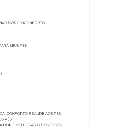
IVIAR DOR E INCONFORTO
 PARA SEUS PÉS
O
ICA: CONFORTO E SAÚDE AOS PÉS
US PÉS
AR A DOR E MELHORAR O CONFORTO