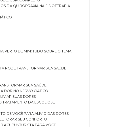
SAÚDE: GUIA COMPLETO
CIOS DA QUIROPRAXIA NA FISIOTERAPIA
IÁTICO
XIA PERTO DE MIM: TUDO SOBRE O TEMA
STA PODE TRANSFORMAR SUA SAÚDE
TRANSFORMAR SUA SAÚDE
 A DOR NO NERVO CIÁTICO
LIVIAR SUAS DORES
O TRATAMENTO DA ESCOLIOSE
TO DE VOCÊ PARA ALÍVIO DAS DORES
 MELHORAR SEU CONFORTO
OR ACUPUNTURISTA PARA VOCÊ