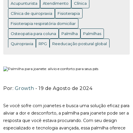
Acupunturista
Atendimento
Clínica
ACUPUNTURA EM NITERÓI: BENEFÍCIOS E ONDE
ENCONTRAR OS MELHORES PROFISSIONAIS
Clínica de quiropraxia
Fisioterapia
Fisioterapia respiratória domiciliar
ACUPUNTURA EM NITERÓI: BENEFÍCIOS QUE VOCÊ
PRECISA CONHECER
Osteopatia para coluna
Palmilha
Palmilhas
ACUPUNTURA EM NITERÓI: DESCUBRA OS
Quiropraxia
RPG
Reeducação postural global
BENEFÍCIOS DESSA TERAPIA MILENAR
Rpg para coluna
Saúde
Saúde
acupuntura RJ
ACUPUNTURA EM NITERÓI: DESCUBRA OS
acupuntura cervical
acupuntura coluna
BENEFÍCIOS E ENCONTRE OS MELHORES
ESPECIALISTAS NA REGIÃO
acupunturista consulta
clínica de quiropraxia perto de mim
ACUPUNTURA NERVO CIÁTICO: BENEFÍCIOS
Por:
Growth
- 19 de Agosto de 2024
INCRÍVEIS PARA ALÍVIO
fisioterapia de reabilitação vestibular
ACUPUNTURA PARA ALIVIAR A DOR DO NERVO
fisioterapia na reabilitação vestibular
fisioterapia ocular
Se você sofre com joanetes e busca uma solução eficaz para
CIÁTICO E MELHORAR A QUALIDADE DE VIDA
aliviar a dor e desconforto, a palmilha para joanete pode ser a
fisioterapia para labirinto
resposta que você estava procurando. Com seu design
ACUPUNTURA PARA ALIVIAR DOR NO NERVO
onde fazer fisioterapia respiratória
osteopatia RJ
CIÁTICO
especializado e tecnologia avançada, essa palmilha oferece