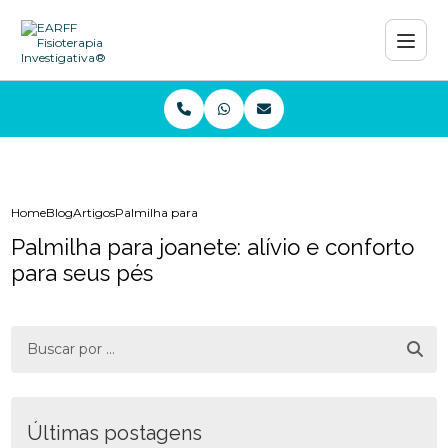
Home
Blog
Artigos
Palmilha para joanete: alívio e conforto para seus pés
Palmilha para joanete: alívio e conforto
para seus pés
Últimas postagens