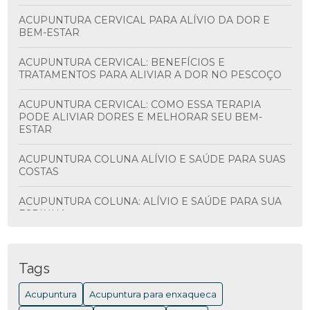
ACUPUNTURA CERVICAL PARA ALÍVIO DA DOR E
BEM-ESTAR
ACUPUNTURA CERVICAL: BENEFÍCIOS E
TRATAMENTOS PARA ALIVIAR A DOR NO PESCOÇO
ACUPUNTURA CERVICAL: COMO ESSA TERAPIA
PODE ALIVIAR DORES E MELHORAR SEU BEM-
ESTAR
ACUPUNTURA COLUNA ALÍVIO E SAÚDE PARA SUAS
COSTAS
ACUPUNTURA COLUNA: ALÍVIO E SAÚDE PARA SUA
ESPINHA
ACUPUNTURA COLUNA: BENEFÍCIOS E
TRATAMENTOS
Tags
ACUPUNTURA COLUNA: BENEFÍCIOS E COMO
Acupuntura
Acupuntura para enxaqueca
FUNCIONA PARA ALIVIAR DORES