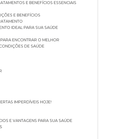
RATAMENTOS E BENEFÍCIOS ESSENCIAIS
LUÇÕES E BENEFÍCIOS
 TRATAMENTO
ENTO IDEAL PARA SUA SAÚDE
AS PARA ENCONTRAR O MELHOR
 CONDIÇÕES DE SAÚDE
R
ERTAS IMPERDÍVEIS HOJE!
FÍCIOS E VANTAGENS PARA SUA SAÚDE
S