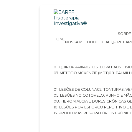
SOBRE
HOME
NOSSA METODOLOGIA
EQUIPE EAR
01. QUIROPRAXIA
02. OSTEOPATIA
03. FI
07. MÉTODO MCKENZIE (MDT)
08. PALMI
01. LESÕES DE COLUNA
02. TONTURAS, VE
05. LESÕES NO COTOVELO, PUNHO E MÃ
08. FIBROMIALGIA E DORES CRÔNICAS 
10. LESÕES POR ESFORÇO REPETITIVO 
13. PROBLEMAS RESPIRATÓRIOS CRÔNIC