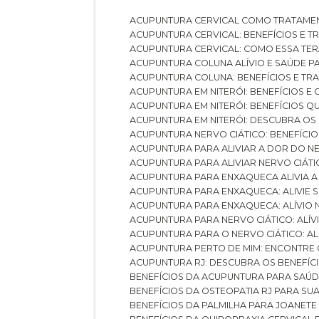
ACUPUNTURA CERVICAL COMO TRATAME
ACUPUNTURA CERVICAL: BENEFÍCIOS E 
ACUPUNTURA CERVICAL: COMO ESSA TE
ACUPUNTURA COLUNA ALÍVIO E SAÚDE P
ACUPUNTURA COLUNA: BENEFÍCIOS E T
ACUPUNTURA EM NITERÓI: BENEFÍCIOS 
ACUPUNTURA EM NITERÓI: BENEFÍCIOS 
ACUPUNTURA EM NITERÓI: DESCUBRA OS
ACUPUNTURA NERVO CIÁTICO: BENEFÍCIOS
ACUPUNTURA PARA ALIVIAR A DOR DO N
ACUPUNTURA PARA ALIVIAR NERVO CIÁT
ACUPUNTURA PARA ENXAQUECA ALIVIA A
ACUPUNTURA PARA ENXAQUECA: ALIVIE
ACUPUNTURA PARA ENXAQUECA: ALÍVIO
ACUPUNTURA PARA NERVO CIÁTICO: ALÍ
ACUPUNTURA PARA O NERVO CIÁTICO: AL
ACUPUNTURA PERTO DE MIM: ENCONTRE
ACUPUNTURA RJ: DESCUBRA OS BENEFÍ
BENEFÍCIOS DA ACUPUNTURA PARA SAÚ
BENEFÍCIOS DA OSTEOPATIA RJ PARA SU
BENEFÍCIOS DA PALMILHA PARA JOANET