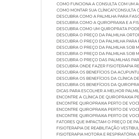
COMO FUNCIONA A CONSULTA COM UM A
COMO MONTAR SUA CLÍNICA?
CONSULTA
DESCUBRA COMO A PALMILHA PARA FASC
DESCUBRA COMO A QUIROPRAXIA E A F
DESCUBRA COMO UM QUIROPRATA POD
DESCUBRA O PREÇO DA PALMILHA ORT
DESCUBRA O PREÇO DA PALMILHA PARA
DESCUBRA O PREÇO DA PALMILHA SOB 
DESCUBRA O PREÇO DA PALMILHA SOB M
DESCUBRA O PREÇO DAS PALMILHAS PAR
DESCUBRA ONDE FAZER FISIOTERAPIA 
DESCUBRA OS BENEFÍCIOS DA ACUPUNTU
DESCUBRA OS BENEFÍCIOS DA CLÍNICA 
DESCUBRA OS BENEFÍCIOS DA QUIROPRA
DICAS PARA ESCOLHER A MELHOR PALMI
ENCONTRE A CLÍNICA DE QUIROPRAXIA 
ENCONTRE QUIROPRAXIA PERTO DE VOC
ENCONTRE QUIROPRAXIA PERTO DE VOC
ENCONTRE QUIROPRAXIA PERTO DE VOC
FATORES QUE IMPACTAM O PREÇO DE PA
FISIOTERAPIA DE REABILITAÇÃO VESTIB
FISIOTERAPIA MOTORA E RESPIRATÓRIA: 