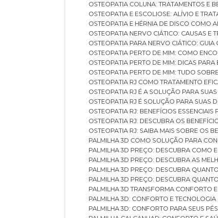
OSTEOPATIA COLUNA: TRATAMENTOS E 
OSTEOPATIA E ESCOLIOSE: ALÍVIO E TR
OSTEOPATIA E HÉRNIA DE DISCO COMO 
OSTEOPATIA NERVO CIÁTICO: CAUSAS E
OSTEOPATIA PARA NERVO CIÁTICO: GUI
OSTEOPATIA PERTO DE MIM: COMO ENC
OSTEOPATIA PERTO DE MIM: DICAS PAR
OSTEOPATIA PERTO DE MIM: TUDO SOBR
OSTEOPATIA RJ COMO TRATAMENTO EFI
OSTEOPATIA RJ É A SOLUÇÃO PARA SUA
OSTEOPATIA RJ É SOLUÇÃO PARA SUAS 
OSTEOPATIA RJ: BENEFÍCIOS ESSENCIAIS
OSTEOPATIA RJ: DESCUBRA OS BENEFÍ
OSTEOPATIA RJ: SAIBA MAIS SOBRE OS
PALMILHA 3D COMO SOLUÇÃO PARA CON
PALMILHA 3D PREÇO: DESCUBRA COMO
PALMILHA 3D PREÇO: DESCUBRA AS ME
PALMILHA 3D PREÇO: DESCUBRA QUAN
PALMILHA 3D PREÇO: DESCUBRA QUANT
PALMILHA 3D TRANSFORMA CONFORTO 
PALMILHA 3D: CONFORTO E TECNOLOGIA
PALMILHA 3D: CONFORTO PARA SEUS PÉ