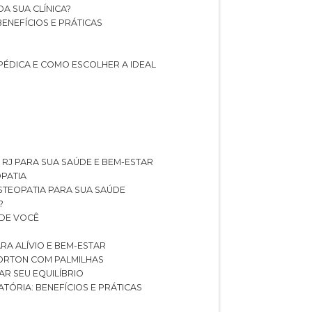
A SUA CLÍNICA?
BENEFÍCIOS E PRÁTICAS
PÉDICA E COMO ESCOLHER A IDEAL
 RJ PARA SUA SAÚDE E BEM-ESTAR
OPATIA
OSTEOPATIA PARA SUA SAÚDE
?
 DE VOCÊ
RA ALÍVIO E BEM-ESTAR
MORTON COM PALMILHAS
AR SEU EQUILÍBRIO
ATÓRIA: BENEFÍCIOS E PRÁTICAS