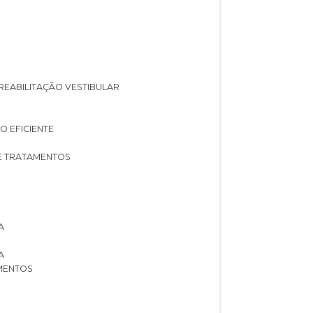
A REABILITAÇÃO VESTIBULAR
O EFICIENTE
 E TRATAMENTOS
A
A
AMENTOS