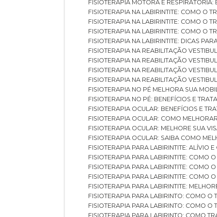
FISIOTERAPIA MOTORA E RESPIRATÓRIA
FISIOTERAPIA NA LABIRINTITE: COMO 
FISIOTERAPIA NA LABIRINTITE: COMO O
FISIOTERAPIA NA LABIRINTITE: COMO O
FISIOTERAPIA NA LABIRINTITE: DICAS PA
FISIOTERAPIA NA REABILITAÇÃO VESTIB
FISIOTERAPIA NA REABILITAÇÃO VESTI
FISIOTERAPIA NA REABILITAÇÃO VESTIBU
FISIOTERAPIA NA REABILITAÇÃO VESTIB
FISIOTERAPIA NO PÉ MELHORA SUA MOB
FISIOTERAPIA NO PÉ: BENEFÍCIOS E TRA
FISIOTERAPIA OCULAR: BENEFÍCIOS E T
FISIOTERAPIA OCULAR: COMO MELHORA
FISIOTERAPIA OCULAR: MELHORE SUA VI
FISIOTERAPIA OCULAR: SAIBA COMO M
FISIOTERAPIA PARA LABIRINTITE: ALÍVIO
FISIOTERAPIA PARA LABIRINTITE: COMO
FISIOTERAPIA PARA LABIRINTITE: COMO
FISIOTERAPIA PARA LABIRINTITE: COMO
FISIOTERAPIA PARA LABIRINTITE: MELHOR
FISIOTERAPIA PARA LABIRINTO: COMO 
FISIOTERAPIA PARA LABIRINTO: COMO 
FISIOTERAPIA PARA LABIRINTO: COMO T