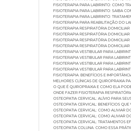
FISIOTERAPIA PARA LABIRINTO: COMO T
FISIOTERAPIA PARA LABIRINTO: SAIBA
FISIOTERAPIA PARA LABIRINTO: TRATAME
FISIOTERAPIA PARA REABILITAÇÃO DO LA
FISIOTERAPIA RESPIRATÓRIA DOMICILI
FISIOTERAPIA RESPIRATÓRIA DOMICILI
FISIOTERAPIA RESPIRATÓRIA DOMICILIAR
FISIOTERAPIA RESPIRATÓRIA DOMICILIA
FISIOTERAPIA VESTIBULAR PARA LABIRIN
FISIOTERAPIA VESTIBULAR PARA LABIRI
FISIOTERAPIA VESTIBULAR PARA LABIRIN
FISIOTERAPIA VESTIBULAR PARA LABIRIN
FISIOTERAPIA: BENEFÍCIOS E IMPORTÂNC
MELHORES CLÍNICAS DE QUIROPRAXIA P
O QUE É QUIROPRAXIA E COMO ELA POD
ONDE FAZER FISIOTERAPIA RESPIRATÓR
OSTEOPATIA CERVICAL: ALÍVIO PARA SE
OSTEOPATIA CERVICAL: BENEFÍCIOS QU
OSTEOPATIA CERVICAL: COMO ALIVIAR 
OSTEOPATIA CERVICAL: COMO ALIVIAR 
OSTEOPATIA CERVICAL: TRATAMENTOS EF
OSTEOPATIA COLUNA: COMO ESSA PRÁ