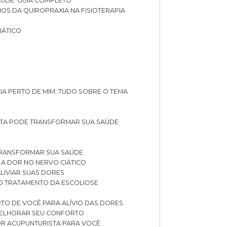
SAÚDE: GUIA COMPLETO
CIOS DA QUIROPRAXIA NA FISIOTERAPIA
IÁTICO
XIA PERTO DE MIM: TUDO SOBRE O TEMA
STA PODE TRANSFORMAR SUA SAÚDE
TRANSFORMAR SUA SAÚDE
 A DOR NO NERVO CIÁTICO
LIVIAR SUAS DORES
O TRATAMENTO DA ESCOLIOSE
TO DE VOCÊ PARA ALÍVIO DAS DORES
 MELHORAR SEU CONFORTO
OR ACUPUNTURISTA PARA VOCÊ