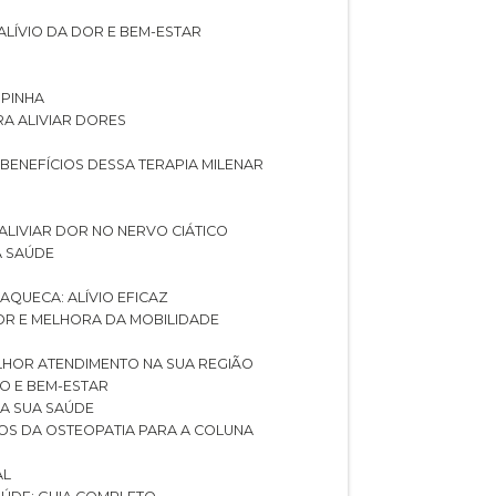
ALÍVIO DA DOR E BEM-ESTAR
SPINHA
RA ALIVIAR DORES
 BENEFÍCIOS DESSA TERAPIA MILENAR
ALIVIAR DOR NO NERVO CIÁTICO
A SAÚDE
AQUECA: ALÍVIO EFICAZ
DOR E MELHORA DA MOBILIDADE
LHOR ATENDIMENTO NA SUA REGIÃO
IO E BEM-ESTAR
RA SUA SAÚDE
CIOS DA OSTEOPATIA PARA A COLUNA
AL