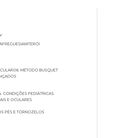
A
FREGUESIA
NITERÓI
 OCULAR
06. MÉTODO BUSQUET
ANÇADOS
04. CONDIÇÕES PEDIÁTRICAS
UAIS E OCULARES
NOS PÉS E TORNOZELOS