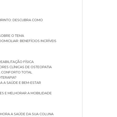
ABIRINTO: DESCUBRA COMO
 SOBRE O TEMA
DOMICILIAR: BENEFÍCIOS INCRÍVEIS
REABILITAÇÃO FÍSICA
HORES CLÍNICAS DE OSTEOPATIA
A CONFORTO TOTAL
IOTERAPIA?
RA A SAÚDE E BEM-ESTAR
RES E MELHORAR A MOBILIDADE
LHORA A SAÚDE DA SUA COLUNA