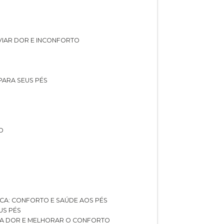
IVIAR DOR E INCONFORTO
 PARA SEUS PÉS
O
ICA: CONFORTO E SAÚDE AOS PÉS
US PÉS
AR A DOR E MELHORAR O CONFORTO