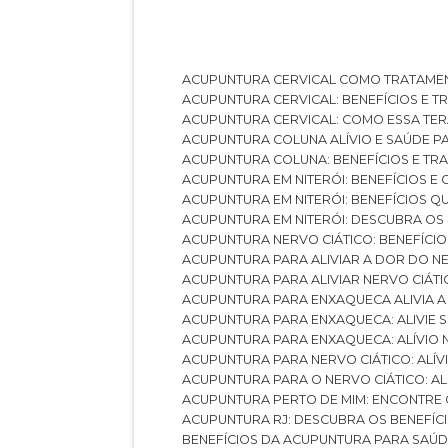
ACUPUNTURA CERVICAL COMO TRATAME
ACUPUNTURA CERVICAL: BENEFÍCIOS E 
ACUPUNTURA CERVICAL: COMO ESSA TE
ACUPUNTURA COLUNA ALÍVIO E SAÚDE P
ACUPUNTURA COLUNA: BENEFÍCIOS E T
ACUPUNTURA EM NITERÓI: BENEFÍCIOS 
ACUPUNTURA EM NITERÓI: BENEFÍCIOS 
ACUPUNTURA EM NITERÓI: DESCUBRA OS
ACUPUNTURA NERVO CIÁTICO: BENEFÍCIOS
ACUPUNTURA PARA ALIVIAR A DOR DO N
ACUPUNTURA PARA ALIVIAR NERVO CIÁT
ACUPUNTURA PARA ENXAQUECA ALIVIA A
ACUPUNTURA PARA ENXAQUECA: ALIVIE
ACUPUNTURA PARA ENXAQUECA: ALÍVIO
ACUPUNTURA PARA NERVO CIÁTICO: ALÍ
ACUPUNTURA PARA O NERVO CIÁTICO: AL
ACUPUNTURA PERTO DE MIM: ENCONTRE
ACUPUNTURA RJ: DESCUBRA OS BENEFÍ
BENEFÍCIOS DA ACUPUNTURA PARA SAÚ