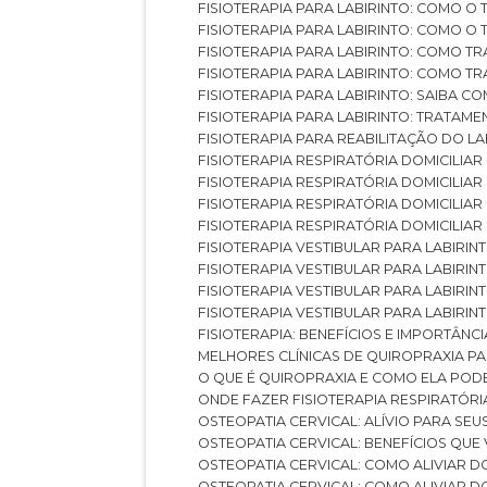
FISIOTERAPIA PARA LABIRINTO: COMO 
FISIOTERAPIA PARA LABIRINTO: COMO 
FISIOTERAPIA PARA LABIRINTO: COMO T
FISIOTERAPIA PARA LABIRINTO: COMO T
FISIOTERAPIA PARA LABIRINTO: SAIBA
FISIOTERAPIA PARA LABIRINTO: TRATAME
FISIOTERAPIA PARA REABILITAÇÃO DO LA
FISIOTERAPIA RESPIRATÓRIA DOMICILI
FISIOTERAPIA RESPIRATÓRIA DOMICILI
FISIOTERAPIA RESPIRATÓRIA DOMICILIAR
FISIOTERAPIA RESPIRATÓRIA DOMICILIA
FISIOTERAPIA VESTIBULAR PARA LABIRIN
FISIOTERAPIA VESTIBULAR PARA LABIRI
FISIOTERAPIA VESTIBULAR PARA LABIRIN
FISIOTERAPIA VESTIBULAR PARA LABIRIN
FISIOTERAPIA: BENEFÍCIOS E IMPORTÂNC
MELHORES CLÍNICAS DE QUIROPRAXIA P
O QUE É QUIROPRAXIA E COMO ELA POD
ONDE FAZER FISIOTERAPIA RESPIRATÓR
OSTEOPATIA CERVICAL: ALÍVIO PARA SE
OSTEOPATIA CERVICAL: BENEFÍCIOS QU
OSTEOPATIA CERVICAL: COMO ALIVIAR 
OSTEOPATIA CERVICAL: COMO ALIVIAR 