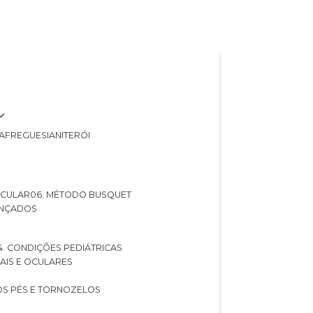
A
FREGUESIA
NITERÓI
 OCULAR
06. MÉTODO BUSQUET
ANÇADOS
04. CONDIÇÕES PEDIÁTRICAS
UAIS E OCULARES
NOS PÉS E TORNOZELOS