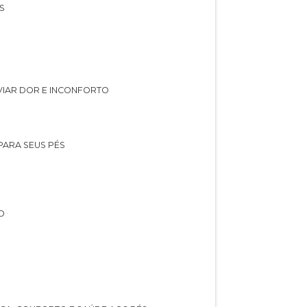
S
IVIAR DOR E INCONFORTO
 PARA SEUS PÉS
O