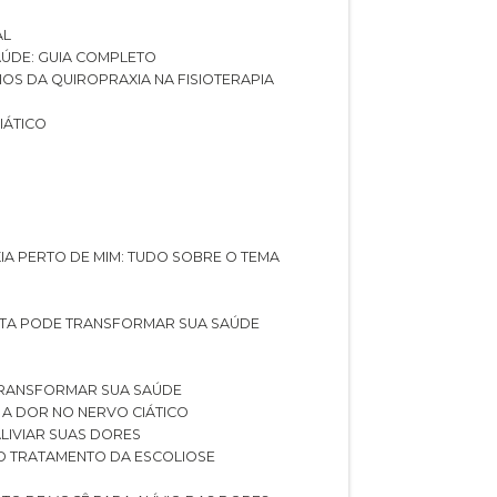
AL
SAÚDE: GUIA COMPLETO
CIOS DA QUIROPRAXIA NA FISIOTERAPIA
IÁTICO
XIA PERTO DE MIM: TUDO SOBRE O TEMA
STA PODE TRANSFORMAR SUA SAÚDE
TRANSFORMAR SUA SAÚDE
 A DOR NO NERVO CIÁTICO
LIVIAR SUAS DORES
O TRATAMENTO DA ESCOLIOSE