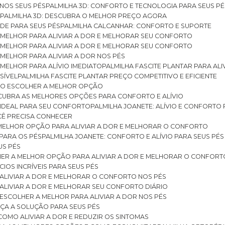
 NOS SEUS PÉS
PALMILHA 3D: CONFORTO E TECNOLOGIA PARA SEUS PÉ
S
PALMILHA 3D: DESCUBRA O MELHOR PREÇO AGORA
DE PARA SEUS PÉS
PALMILHA CALCANHAR: CONFORTO E SUPORTE
 MELHOR PARA ALIVIAR A DOR E MELHORAR SEU CONFORTO
 MELHOR PARA ALIVIAR A DOR E MELHORAR SEU CONFORTO
MELHOR PARA ALIVIAR A DOR NOS PÉS
MELHOR PARA ALÍVIO IMEDIATO
PALMILHA FASCITE PLANTAR PARA AL
SÍVEL
PALMILHA FASCITE PLANTAR PREÇO COMPETITIVO E EFICIENTE
OMO ESCOLHER A MELHOR OPÇÃO
ESCUBRA AS MELHORES OPÇÕES PARA CONFORTO E ALÍVIO
O IDEAL PARA SEU CONFORTO
PALMILHA JOANETE: ALÍVIO E CONFORTO
OCÊ PRECISA CONHECER
 MELHOR OPÇÃO PARA ALIVIAR A DOR E MELHORAR O CONFORTO
 PARA OS PÉS
PALMILHA JOANETE: CONFORTO E ALÍVIO PARA SEUS PÉS
US PÉS
LHER A MELHOR OPÇÃO PARA ALIVIAR A DOR E MELHORAR O CONFORT
IOS INCRÍVEIS PARA SEUS PÉS
ALIVIAR A DOR E MELHORAR O CONFORTO NOS PÉS
ALIVIAR A DOR E MELHORAR SEU CONFORTO DIÁRIO
ESCOLHER A MELHOR PARA ALIVIAR A DOR NOS PÉS
ÇA A SOLUÇÃO PARA SEUS PÉS
COMO ALIVIAR A DOR E REDUZIR OS SINTOMAS