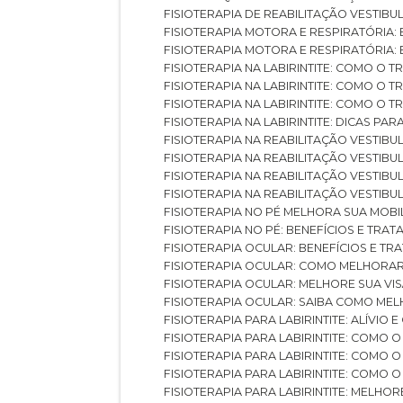
FISIOTERAPIA DE REABILITAÇÃO VESTIB
FISIOTERAPIA MOTORA E RESPIRATÓRIA: 
FISIOTERAPIA MOTORA E RESPIRATÓRIA
FISIOTERAPIA NA LABIRINTITE: COMO 
FISIOTERAPIA NA LABIRINTITE: COMO O
FISIOTERAPIA NA LABIRINTITE: COMO O
FISIOTERAPIA NA LABIRINTITE: DICAS PA
FISIOTERAPIA NA REABILITAÇÃO VESTIB
FISIOTERAPIA NA REABILITAÇÃO VESTI
FISIOTERAPIA NA REABILITAÇÃO VESTIBU
FISIOTERAPIA NA REABILITAÇÃO VESTIB
FISIOTERAPIA NO PÉ MELHORA SUA MOB
FISIOTERAPIA NO PÉ: BENEFÍCIOS E TRA
FISIOTERAPIA OCULAR: BENEFÍCIOS E T
FISIOTERAPIA OCULAR: COMO MELHORA
FISIOTERAPIA OCULAR: MELHORE SUA VI
FISIOTERAPIA OCULAR: SAIBA COMO M
FISIOTERAPIA PARA LABIRINTITE: ALÍVIO
FISIOTERAPIA PARA LABIRINTITE: COMO
FISIOTERAPIA PARA LABIRINTITE: COMO
FISIOTERAPIA PARA LABIRINTITE: COMO
FISIOTERAPIA PARA LABIRINTITE: MELHOR