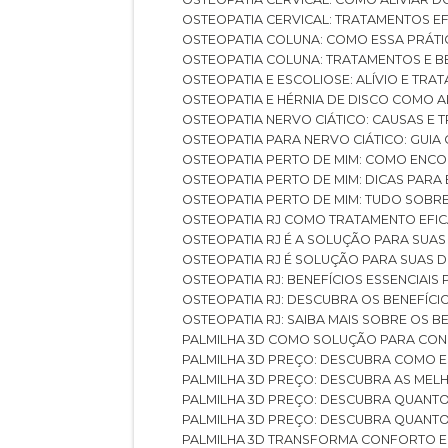
OSTEOPATIA CERVICAL: TRATAMENTOS EF
OSTEOPATIA COLUNA: COMO ESSA PRÁ
OSTEOPATIA COLUNA: TRATAMENTOS E 
OSTEOPATIA E ESCOLIOSE: ALÍVIO E TR
OSTEOPATIA E HÉRNIA DE DISCO COMO 
OSTEOPATIA NERVO CIÁTICO: CAUSAS E
OSTEOPATIA PARA NERVO CIÁTICO: GUI
OSTEOPATIA PERTO DE MIM: COMO ENC
OSTEOPATIA PERTO DE MIM: DICAS PAR
OSTEOPATIA PERTO DE MIM: TUDO SOBR
OSTEOPATIA RJ COMO TRATAMENTO EFI
OSTEOPATIA RJ É A SOLUÇÃO PARA SUA
OSTEOPATIA RJ É SOLUÇÃO PARA SUAS 
OSTEOPATIA RJ: BENEFÍCIOS ESSENCIAIS
OSTEOPATIA RJ: DESCUBRA OS BENEFÍ
OSTEOPATIA RJ: SAIBA MAIS SOBRE OS
PALMILHA 3D COMO SOLUÇÃO PARA CON
PALMILHA 3D PREÇO: DESCUBRA COMO
PALMILHA 3D PREÇO: DESCUBRA AS ME
PALMILHA 3D PREÇO: DESCUBRA QUAN
PALMILHA 3D PREÇO: DESCUBRA QUANT
PALMILHA 3D TRANSFORMA CONFORTO 