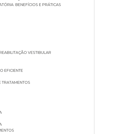
ATÓRIA: BENEFÍCIOS E PRÁTICAS
A REABILITAÇÃO VESTIBULAR
O EFICIENTE
 E TRATAMENTOS
A
A
AMENTOS