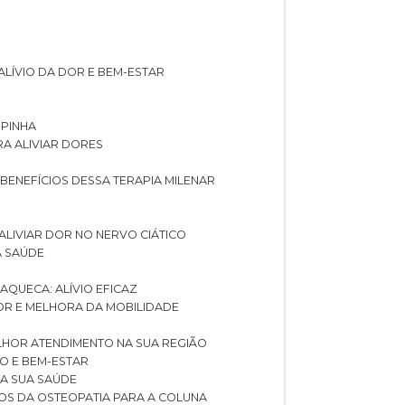
ALÍVIO DA DOR E BEM-ESTAR
SPINHA
RA ALIVIAR DORES
 BENEFÍCIOS DESSA TERAPIA MILENAR
ALIVIAR DOR NO NERVO CIÁTICO
A SAÚDE
AQUECA: ALÍVIO EFICAZ
DOR E MELHORA DA MOBILIDADE
LHOR ATENDIMENTO NA SUA REGIÃO
IO E BEM-ESTAR
RA SUA SAÚDE
CIOS DA OSTEOPATIA PARA A COLUNA