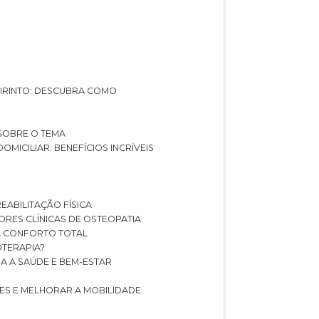
ABIRINTO: DESCUBRA COMO
 SOBRE O TEMA
DOMICILIAR: BENEFÍCIOS INCRÍVEIS
REABILITAÇÃO FÍSICA
HORES CLÍNICAS DE OSTEOPATIA
A CONFORTO TOTAL
IOTERAPIA?
RA A SAÚDE E BEM-ESTAR
RES E MELHORAR A MOBILIDADE