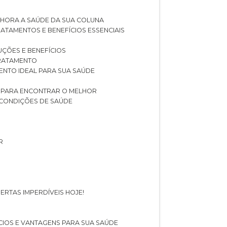
LHORA A SAÚDE DA SUA COLUNA
RATAMENTOS E BENEFÍCIOS ESSENCIAIS
LUÇÕES E BENEFÍCIOS
 TRATAMENTO
ENTO IDEAL PARA SUA SAÚDE
AS PARA ENCONTRAR O MELHOR
 CONDIÇÕES DE SAÚDE
R
ERTAS IMPERDÍVEIS HOJE!
FÍCIOS E VANTAGENS PARA SUA SAÚDE