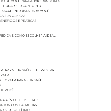
TO DE VOCÊ PARA ALÍVIO DAS DORES
 MELHORAR SEU CONFORTO
OR ACUPUNTURISTA PARA VOCÊ
A SUA CLÍNICA?
BENEFÍCIOS E PRÁTICAS
PÉDICA E COMO ESCOLHER A IDEAL
 RJ PARA SUA SAÚDE E BEM-ESTAR
OPATIA
OSTEOPATIA PARA SUA SAÚDE
?
 DE VOCÊ
RA ALÍVIO E BEM-ESTAR
MORTON COM PALMILHAS
AR SEU EQUILÍBRIO