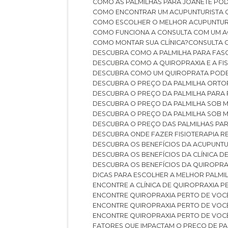
COMO AS PALMILHAS PARA JOANETE P
COMO ENCONTRAR UM ACUPUNTURISTA 
COMO ESCOLHER O MELHOR ACUPUNTUR
COMO FUNCIONA A CONSULTA COM UM A
COMO MONTAR SUA CLÍNICA?
CONSULTA
DESCUBRA COMO A PALMILHA PARA FASC
DESCUBRA COMO A QUIROPRAXIA E A F
DESCUBRA COMO UM QUIROPRATA POD
DESCUBRA O PREÇO DA PALMILHA ORT
DESCUBRA O PREÇO DA PALMILHA PARA
DESCUBRA O PREÇO DA PALMILHA SOB 
DESCUBRA O PREÇO DA PALMILHA SOB M
DESCUBRA O PREÇO DAS PALMILHAS PAR
DESCUBRA ONDE FAZER FISIOTERAPIA 
DESCUBRA OS BENEFÍCIOS DA ACUPUNTU
DESCUBRA OS BENEFÍCIOS DA CLÍNICA 
DESCUBRA OS BENEFÍCIOS DA QUIROPRA
DICAS PARA ESCOLHER A MELHOR PALMI
ENCONTRE A CLÍNICA DE QUIROPRAXIA 
ENCONTRE QUIROPRAXIA PERTO DE VOC
ENCONTRE QUIROPRAXIA PERTO DE VOC
ENCONTRE QUIROPRAXIA PERTO DE VOC
FATORES QUE IMPACTAM O PREÇO DE PA