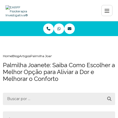
Home
Blog
Artigos
Palmilha Joanete: Saiba Como Escolher a Melhor Opção pa
Palmilha Joanete: Saiba Como Escolher a
Melhor Opção para Aliviar a Dor e
Melhorar o Conforto