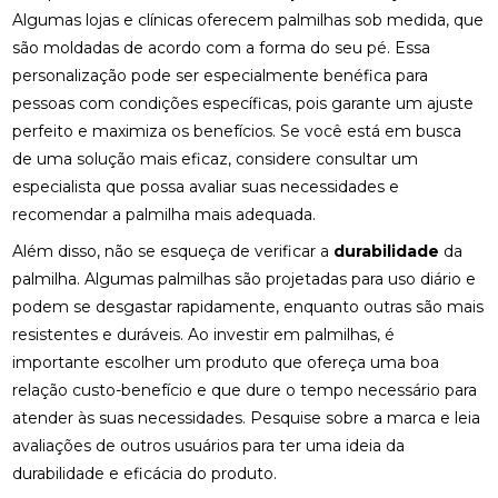
MELHORAR SEU CONFORTO
Algumas lojas e clínicas oferecem palmilhas sob medida, que
são moldadas de acordo com a forma do seu pé. Essa
COMO ENCONTRAR QUIROPRAXIA PERTO DE VOCÊ
personalização pode ser especialmente benéfica para
PARA ALÍVIO DAS DORES
pessoas com condições específicas, pois garante um ajuste
COMO ENCONTRAR UM ACUPUNTURISTA
perfeito e maximiza os benefícios. Se você está em busca
QUALIFICADO
de uma solução mais eficaz, considere consultar um
especialista que possa avaliar suas necessidades e
COMO ESCOLHER A PALMILHA IDEAL PARA PÉ
CHATO E MELHORAR SEU CONFORTO
recomendar a palmilha mais adequada.
Além disso, não se esqueça de verificar a
durabilidade
da
COMO ESCOLHER O MELHOR ACUPUNTURISTA
palmilha. Algumas palmilhas são projetadas para uso diário e
PARA SUAS NECESSIDADES DE SAÚDE
podem se desgastar rapidamente, enquanto outras são mais
COMO ESCOLHER O MELHOR ACUPUNTURISTA
resistentes e duráveis. Ao investir em palmilhas, é
PARA VOCÊ
importante escolher um produto que ofereça uma boa
relação custo-benefício e que dure o tempo necessário para
COMO FUNCIONA A CONSULTA COM UM
ACUPUNTURISTA E O QUE ESPERAR
atender às suas necessidades. Pesquise sobre a marca e leia
avaliações de outros usuários para ter uma ideia da
COMO MELHORAR O ATENDIMENTO DA SUA
durabilidade e eficácia do produto.
CLÍNICA?