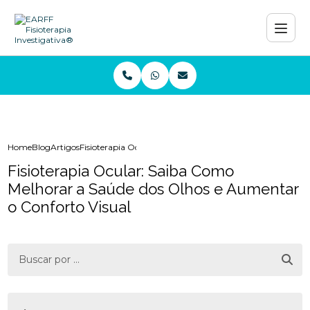
Home
Blog
Artigos
Fisioterapia Ocular: Saiba Como Melhorar a Saúde dos Ol
Fisioterapia Ocular: Saiba Como
Melhorar a Saúde dos Olhos e Aumentar
o Conforto Visual