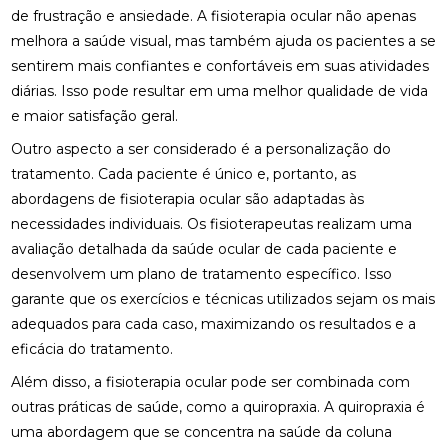
de frustração e ansiedade. A fisioterapia ocular não apenas
BENEFÍCIOS DA QUIROPRAXIA EM NITERÓI
melhora a saúde visual, mas também ajuda os pacientes a se
sentirem mais confiantes e confortáveis em suas atividades
BENEFÍCIOS DA QUIROPRAXIA NA FISIOTERAPIA
diárias. Isso pode resultar em uma melhor qualidade de vida
BENEFÍCIOS DA QUIROPRAXIA PARA A SAÚDE
e maior satisfação geral.
Outro aspecto a ser considerado é a personalização do
BENEFÍCIOS DA QUIROPRAXIA PARA ALIVIAR O
NERVO CIÁTICO
tratamento. Cada paciente é único e, portanto, as
abordagens de fisioterapia ocular são adaptadas às
BENEFÍCIOS DA QUIROPRAXIA PARA JOELHO E
necessidades individuais. Os fisioterapeutas realizam uma
COMO FUNCIONA
avaliação detalhada da saúde ocular de cada paciente e
desenvolvem um plano de tratamento específico. Isso
BENEFÍCIOS DA QUIROPRAXIA PARA O NERVO
CIÁTICO
garante que os exercícios e técnicas utilizados sejam os mais
adequados para cada caso, maximizando os resultados e a
BENEFÍCIOS DA QUIROPRAXIA PARA SUA SAÚDE
eficácia do tratamento.
BENEFÍCIOS DAS PALMILHAS PARA JOANETE
Além disso, a fisioterapia ocular pode ser combinada com
outras práticas de saúde, como a quiropraxia. A quiropraxia é
CLÍNICA DE OSTEOPATIA: COMO ESCOLHER A
uma abordagem que se concentra na saúde da coluna
MELHOR PARA SUAS NECESSIDADES