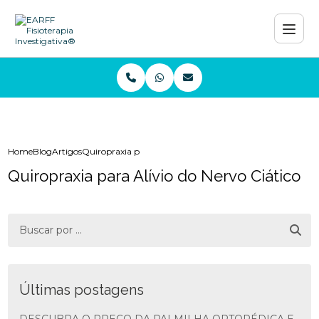
Home
Blog
Artigos
Quiropraxia para Alívio do Nervo Ciático
Quiropraxia para Alívio do Nervo Ciático
Últimas postagens