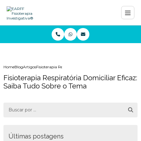
Home
Blog
Artigos
Fisioterapia Respiratória Domiciliar Eficaz: Saiba Tudo S
Fisioterapia Respiratória Domiciliar Eficaz:
Saiba Tudo Sobre o Tema
Últimas postagens