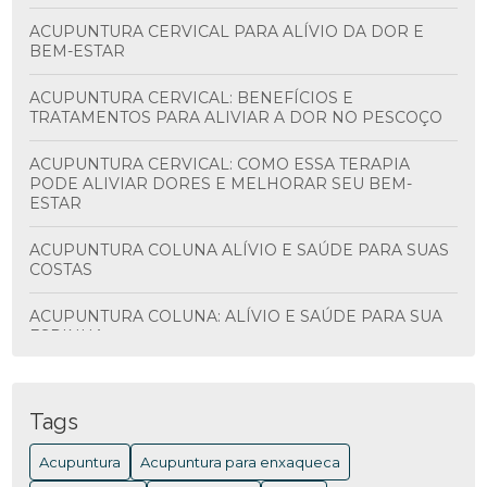
ACUPUNTURA CERVICAL PARA ALÍVIO DA DOR E
BEM-ESTAR
ACUPUNTURA CERVICAL: BENEFÍCIOS E
TRATAMENTOS PARA ALIVIAR A DOR NO PESCOÇO
ACUPUNTURA CERVICAL: COMO ESSA TERAPIA
PODE ALIVIAR DORES E MELHORAR SEU BEM-
ESTAR
ACUPUNTURA COLUNA ALÍVIO E SAÚDE PARA SUAS
COSTAS
ACUPUNTURA COLUNA: ALÍVIO E SAÚDE PARA SUA
ESPINHA
ACUPUNTURA COLUNA: BENEFÍCIOS E
TRATAMENTOS
Tags
ACUPUNTURA COLUNA: BENEFÍCIOS E COMO
Acupuntura
Acupuntura para enxaqueca
FUNCIONA PARA ALIVIAR DORES