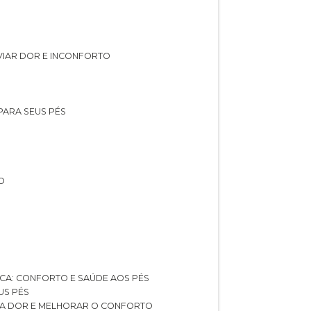
IVIAR DOR E INCONFORTO
 PARA SEUS PÉS
O
ICA: CONFORTO E SAÚDE AOS PÉS
US PÉS
AR A DOR E MELHORAR O CONFORTO