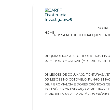
SOBRE
HOME
NOSSA METODOLOGIA
EQUIPE EAR
01. QUIROPRAXIA
02. OSTEOPATIA
03. FI
07. MÉTODO MCKENZIE (MDT)
08. PALMI
01. LESÕES DE COLUNA
02. TONTURAS, VE
05. LESÕES NO COTOVELO, PUNHO E MÃ
08. FIBROMIALGIA E DORES CRÔNICAS 
10. LESÕES POR ESFORÇO REPETITIVO 
13. PROBLEMAS RESPIRATÓRIOS CRÔNIC