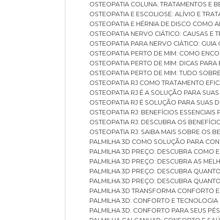
OSTEOPATIA COLUNA: TRATAMENTOS E 
OSTEOPATIA E ESCOLIOSE: ALÍVIO E TR
OSTEOPATIA E HÉRNIA DE DISCO COMO 
OSTEOPATIA NERVO CIÁTICO: CAUSAS E
OSTEOPATIA PARA NERVO CIÁTICO: GUI
OSTEOPATIA PERTO DE MIM: COMO ENC
OSTEOPATIA PERTO DE MIM: DICAS PAR
OSTEOPATIA PERTO DE MIM: TUDO SOBR
OSTEOPATIA RJ COMO TRATAMENTO EFI
OSTEOPATIA RJ É A SOLUÇÃO PARA SUA
OSTEOPATIA RJ É SOLUÇÃO PARA SUAS 
OSTEOPATIA RJ: BENEFÍCIOS ESSENCIAIS
OSTEOPATIA RJ: DESCUBRA OS BENEFÍ
OSTEOPATIA RJ: SAIBA MAIS SOBRE OS
PALMILHA 3D COMO SOLUÇÃO PARA CON
PALMILHA 3D PREÇO: DESCUBRA COMO
PALMILHA 3D PREÇO: DESCUBRA AS ME
PALMILHA 3D PREÇO: DESCUBRA QUAN
PALMILHA 3D PREÇO: DESCUBRA QUANT
PALMILHA 3D TRANSFORMA CONFORTO 
PALMILHA 3D: CONFORTO E TECNOLOGIA
PALMILHA 3D: CONFORTO PARA SEUS PÉ