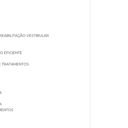
A REABILITAÇÃO VESTIBULAR
O EFICIENTE
 E TRATAMENTOS
A
A
AMENTOS