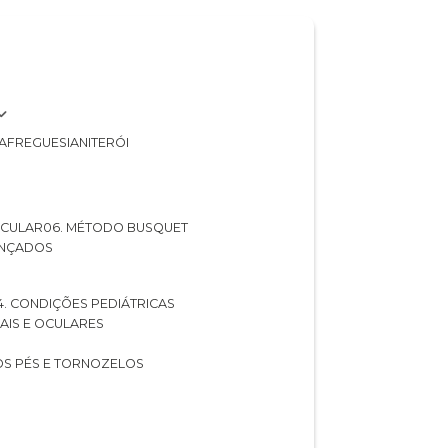
A
FREGUESIA
NITERÓI
 OCULAR
06. MÉTODO BUSQUET
ANÇADOS
04. CONDIÇÕES PEDIÁTRICAS
UAIS E OCULARES
NOS PÉS E TORNOZELOS