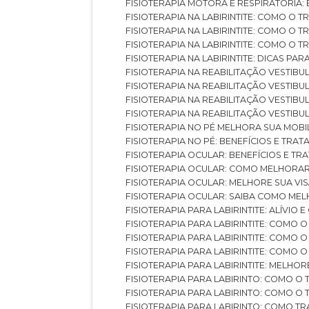
FISIOTERAPIA MOTORA E RESPIRATÓRIA
FISIOTERAPIA NA LABIRINTITE: COMO 
FISIOTERAPIA NA LABIRINTITE: COMO O
FISIOTERAPIA NA LABIRINTITE: COMO O
FISIOTERAPIA NA LABIRINTITE: DICAS PA
FISIOTERAPIA NA REABILITAÇÃO VESTIB
FISIOTERAPIA NA REABILITAÇÃO VESTI
FISIOTERAPIA NA REABILITAÇÃO VESTIBU
FISIOTERAPIA NA REABILITAÇÃO VESTIB
FISIOTERAPIA NO PÉ MELHORA SUA MOB
FISIOTERAPIA NO PÉ: BENEFÍCIOS E TRA
FISIOTERAPIA OCULAR: BENEFÍCIOS E T
FISIOTERAPIA OCULAR: COMO MELHORA
FISIOTERAPIA OCULAR: MELHORE SUA VI
FISIOTERAPIA OCULAR: SAIBA COMO M
FISIOTERAPIA PARA LABIRINTITE: ALÍVIO
FISIOTERAPIA PARA LABIRINTITE: COMO
FISIOTERAPIA PARA LABIRINTITE: COMO
FISIOTERAPIA PARA LABIRINTITE: COMO
FISIOTERAPIA PARA LABIRINTITE: MELHOR
FISIOTERAPIA PARA LABIRINTO: COMO 
FISIOTERAPIA PARA LABIRINTO: COMO 
FISIOTERAPIA PARA LABIRINTO: COMO T