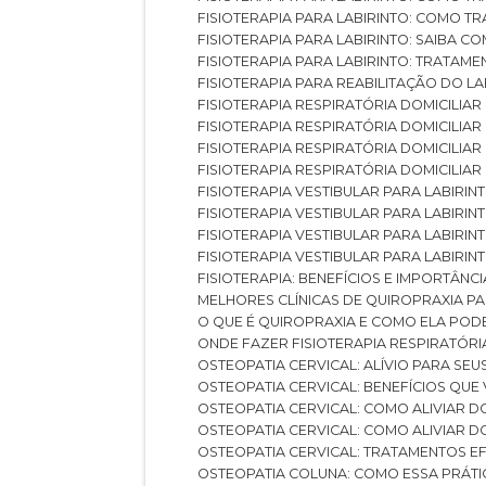
FISIOTERAPIA PARA LABIRINTO: COMO T
FISIOTERAPIA PARA LABIRINTO: SAIBA
FISIOTERAPIA PARA LABIRINTO: TRATAME
FISIOTERAPIA PARA REABILITAÇÃO DO LA
FISIOTERAPIA RESPIRATÓRIA DOMICILI
FISIOTERAPIA RESPIRATÓRIA DOMICILI
FISIOTERAPIA RESPIRATÓRIA DOMICILIAR
FISIOTERAPIA RESPIRATÓRIA DOMICILIA
FISIOTERAPIA VESTIBULAR PARA LABIRIN
FISIOTERAPIA VESTIBULAR PARA LABIRI
FISIOTERAPIA VESTIBULAR PARA LABIRIN
FISIOTERAPIA VESTIBULAR PARA LABIRIN
FISIOTERAPIA: BENEFÍCIOS E IMPORTÂNC
MELHORES CLÍNICAS DE QUIROPRAXIA P
O QUE É QUIROPRAXIA E COMO ELA POD
ONDE FAZER FISIOTERAPIA RESPIRATÓR
OSTEOPATIA CERVICAL: ALÍVIO PARA SE
OSTEOPATIA CERVICAL: BENEFÍCIOS QU
OSTEOPATIA CERVICAL: COMO ALIVIAR 
OSTEOPATIA CERVICAL: COMO ALIVIAR 
OSTEOPATIA CERVICAL: TRATAMENTOS EF
OSTEOPATIA COLUNA: COMO ESSA PRÁ