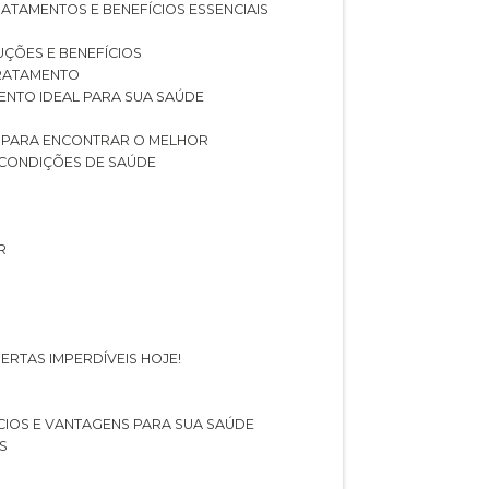
RATAMENTOS E BENEFÍCIOS ESSENCIAIS
LUÇÕES E BENEFÍCIOS
 TRATAMENTO
ENTO IDEAL PARA SUA SAÚDE
AS PARA ENCONTRAR O MELHOR
 CONDIÇÕES DE SAÚDE
R
ERTAS IMPERDÍVEIS HOJE!
FÍCIOS E VANTAGENS PARA SUA SAÚDE
S