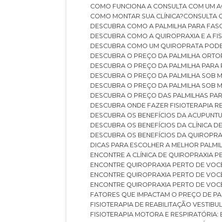
COMO FUNCIONA A CONSULTA COM UM A
COMO MONTAR SUA CLÍNICA?
CONSULTA
DESCUBRA COMO A PALMILHA PARA FASC
DESCUBRA COMO A QUIROPRAXIA E A F
DESCUBRA COMO UM QUIROPRATA POD
DESCUBRA O PREÇO DA PALMILHA ORT
DESCUBRA O PREÇO DA PALMILHA PARA
DESCUBRA O PREÇO DA PALMILHA SOB 
DESCUBRA O PREÇO DA PALMILHA SOB M
DESCUBRA O PREÇO DAS PALMILHAS PAR
DESCUBRA ONDE FAZER FISIOTERAPIA 
DESCUBRA OS BENEFÍCIOS DA ACUPUNTU
DESCUBRA OS BENEFÍCIOS DA CLÍNICA 
DESCUBRA OS BENEFÍCIOS DA QUIROPRA
DICAS PARA ESCOLHER A MELHOR PALMI
ENCONTRE A CLÍNICA DE QUIROPRAXIA 
ENCONTRE QUIROPRAXIA PERTO DE VOC
ENCONTRE QUIROPRAXIA PERTO DE VOC
ENCONTRE QUIROPRAXIA PERTO DE VOC
FATORES QUE IMPACTAM O PREÇO DE PA
FISIOTERAPIA DE REABILITAÇÃO VESTIB
FISIOTERAPIA MOTORA E RESPIRATÓRIA: 