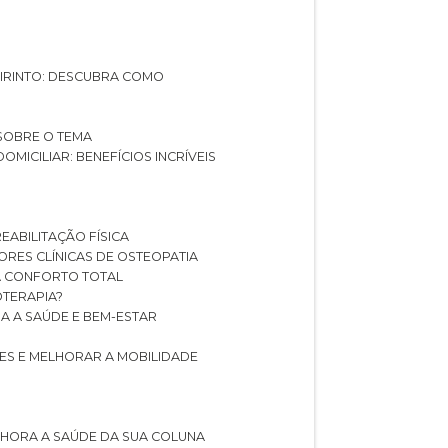
ABIRINTO: DESCUBRA COMO
 SOBRE O TEMA
DOMICILIAR: BENEFÍCIOS INCRÍVEIS
REABILITAÇÃO FÍSICA
HORES CLÍNICAS DE OSTEOPATIA
A CONFORTO TOTAL
IOTERAPIA?
RA A SAÚDE E BEM-ESTAR
RES E MELHORAR A MOBILIDADE
LHORA A SAÚDE DA SUA COLUNA