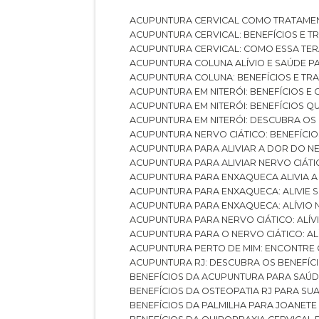
ACUPUNTURA CERVICAL COMO TRATAME
ACUPUNTURA CERVICAL: BENEFÍCIOS E 
ACUPUNTURA CERVICAL: COMO ESSA TE
ACUPUNTURA COLUNA ALÍVIO E SAÚDE P
ACUPUNTURA COLUNA: BENEFÍCIOS E T
ACUPUNTURA EM NITERÓI: BENEFÍCIOS 
ACUPUNTURA EM NITERÓI: BENEFÍCIOS 
ACUPUNTURA EM NITERÓI: DESCUBRA OS
ACUPUNTURA NERVO CIÁTICO: BENEFÍCIOS
ACUPUNTURA PARA ALIVIAR A DOR DO N
ACUPUNTURA PARA ALIVIAR NERVO CIÁT
ACUPUNTURA PARA ENXAQUECA ALIVIA A
ACUPUNTURA PARA ENXAQUECA: ALIVIE
ACUPUNTURA PARA ENXAQUECA: ALÍVIO
ACUPUNTURA PARA NERVO CIÁTICO: ALÍ
ACUPUNTURA PARA O NERVO CIÁTICO: AL
ACUPUNTURA PERTO DE MIM: ENCONTRE
ACUPUNTURA RJ: DESCUBRA OS BENEFÍ
BENEFÍCIOS DA ACUPUNTURA PARA SAÚ
BENEFÍCIOS DA OSTEOPATIA RJ PARA SU
BENEFÍCIOS DA PALMILHA PARA JOANET