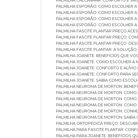
PALMILHA CALCANHAR: CONFORTO E SAÚ
PALMILHA ESPORÃO: COMO ESCOLHER A
PALMILHA ESPORÃO: COMO ESCOLHER A
PALMILHA ESPORÃO: COMO ESCOLHER A 
PALMILHA ESPORÃO: COMO ESCOLHER A 
PALMILHA FASCITE PLANTAR PREÇO ACES
PALMILHA FASCITE PLANTAR PREÇO: C
PALMILHA FASCITE PLANTAR PREÇO: D
PALMILHA FASCITE PLANTAR: A SOLUÇÃ
PALMILHA JOANETE: BENEFÍCIOS QUE V
PALMILHA JOANETE: COMO ESCOLHER A
PALMILHA JOANETE: CONFORTO E ALÍVIO
PALMILHA JOANETE: CONFORTO PARA SE
PALMILHA JOANETE: SAIBA COMO ESCO
PALMILHA NEUROMA DE MORTON: BENEFÍC
PALMILHA NEUROMA DE MORTON: COMO 
PALMILHA NEUROMA DE MORTON: COMO 
PALMILHA NEUROMA DE MORTON: COMO 
PALMILHA NEUROMA DE MORTON: CONHE
PALMILHA NEUROMA DE MORTON: SAIBA 
PALMILHA ORTOPÉDICA PREÇO: DESCU
PALMILHA PARA FASCITE PLANTAR: CONF
PALMILHA PARA JOANETE: BENEFÍCIOS 