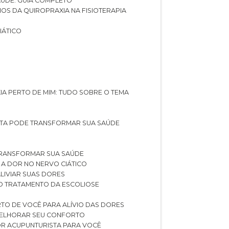
SAÚDE: GUIA COMPLETO
CIOS DA QUIROPRAXIA NA FISIOTERAPIA
IÁTICO
XIA PERTO DE MIM: TUDO SOBRE O TEMA
STA PODE TRANSFORMAR SUA SAÚDE
TRANSFORMAR SUA SAÚDE
 A DOR NO NERVO CIÁTICO
LIVIAR SUAS DORES
O TRATAMENTO DA ESCOLIOSE
TO DE VOCÊ PARA ALÍVIO DAS DORES
 MELHORAR SEU CONFORTO
OR ACUPUNTURISTA PARA VOCÊ