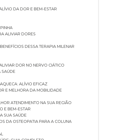
ALÍVIO DA DOR E BEM-ESTAR
SPINHA
RA ALIVIAR DORES
 BENEFÍCIOS DESSA TERAPIA MILENAR
ALIVIAR DOR NO NERVO CIÁTICO
A SAÚDE
AQUECA: ALÍVIO EFICAZ
DOR E MELHORA DA MOBILIDADE
LHOR ATENDIMENTO NA SUA REGIÃO
IO E BEM-ESTAR
RA SUA SAÚDE
CIOS DA OSTEOPATIA PARA A COLUNA
AL