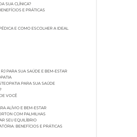
A SUA CLÍNICA?
BENEFÍCIOS E PRÁTICAS
PÉDICA E COMO ESCOLHER A IDEAL
 RJ PARA SUA SAÚDE E BEM-ESTAR
OPATIA
OSTEOPATIA PARA SUA SAÚDE
?
 DE VOCÊ
RA ALÍVIO E BEM-ESTAR
MORTON COM PALMILHAS
AR SEU EQUILÍBRIO
ATÓRIA: BENEFÍCIOS E PRÁTICAS