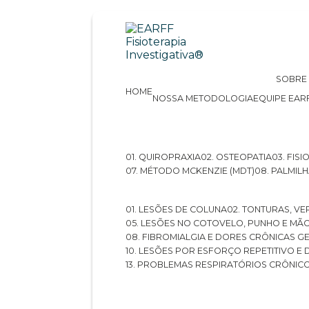
SOBRE
HOME
NOSSA METODOLOGIA
EQUIPE EAR
01. QUIROPRAXIA
02. OSTEOPATIA
03. FI
07. MÉTODO MCKENZIE (MDT)
08. PALMI
01. LESÕES DE COLUNA
02. TONTURAS, VE
05. LESÕES NO COTOVELO, PUNHO E MÃ
08. FIBROMIALGIA E DORES CRÔNICAS 
10. LESÕES POR ESFORÇO REPETITIVO 
13. PROBLEMAS RESPIRATÓRIOS CRÔNIC