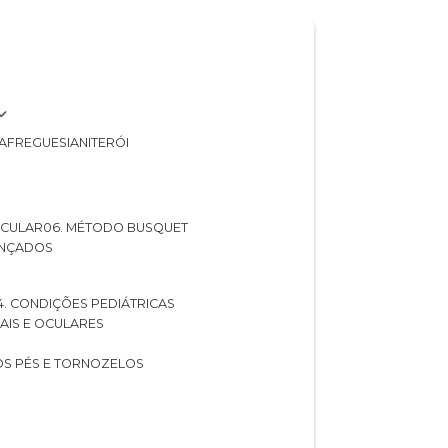
A
FREGUESIA
NITERÓI
 OCULAR
06. MÉTODO BUSQUET
ANÇADOS
04. CONDIÇÕES PEDIÁTRICAS
UAIS E OCULARES
NOS PÉS E TORNOZELOS