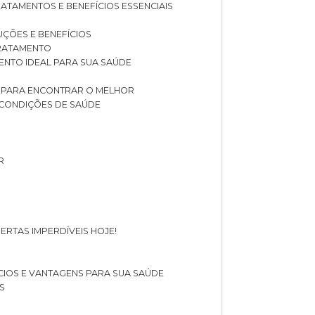
RATAMENTOS E BENEFÍCIOS ESSENCIAIS
LUÇÕES E BENEFÍCIOS
 TRATAMENTO
ENTO IDEAL PARA SUA SAÚDE
AS PARA ENCONTRAR O MELHOR
 CONDIÇÕES DE SAÚDE
R
ERTAS IMPERDÍVEIS HOJE!
FÍCIOS E VANTAGENS PARA SUA SAÚDE
S