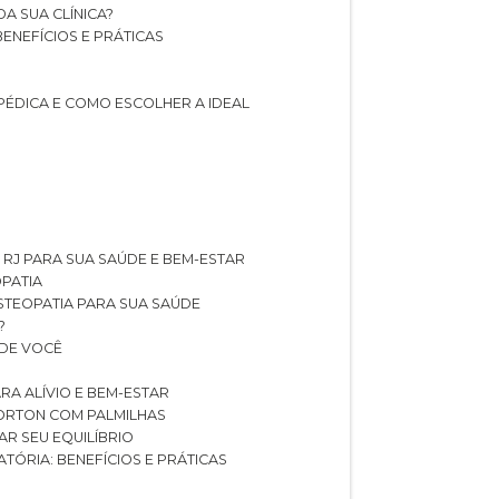
A SUA CLÍNICA?
BENEFÍCIOS E PRÁTICAS
PÉDICA E COMO ESCOLHER A IDEAL
 RJ PARA SUA SAÚDE E BEM-ESTAR
OPATIA
OSTEOPATIA PARA SUA SAÚDE
?
 DE VOCÊ
RA ALÍVIO E BEM-ESTAR
MORTON COM PALMILHAS
AR SEU EQUILÍBRIO
ATÓRIA: BENEFÍCIOS E PRÁTICAS