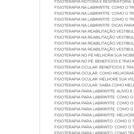
FISIOTERAPIA MOTORA E RESPIRATÓRIA
FISIOTERAPIA NA LABIRINTITE: COMO 
FISIOTERAPIA NA LABIRINTITE: COMO O
FISIOTERAPIA NA LABIRINTITE: COMO O
FISIOTERAPIA NA LABIRINTITE: DICAS PA
FISIOTERAPIA NA REABILITAÇÃO VESTIB
FISIOTERAPIA NA REABILITAÇÃO VESTI
FISIOTERAPIA NA REABILITAÇÃO VESTIBU
FISIOTERAPIA NA REABILITAÇÃO VESTIB
FISIOTERAPIA NO PÉ MELHORA SUA MOB
FISIOTERAPIA NO PÉ: BENEFÍCIOS E TRA
FISIOTERAPIA OCULAR: BENEFÍCIOS E T
FISIOTERAPIA OCULAR: COMO MELHORA
FISIOTERAPIA OCULAR: MELHORE SUA VI
FISIOTERAPIA OCULAR: SAIBA COMO M
FISIOTERAPIA PARA LABIRINTITE: ALÍVIO
FISIOTERAPIA PARA LABIRINTITE: COMO
FISIOTERAPIA PARA LABIRINTITE: COMO
FISIOTERAPIA PARA LABIRINTITE: COMO
FISIOTERAPIA PARA LABIRINTITE: MELHOR
FISIOTERAPIA PARA LABIRINTO: COMO 
FISIOTERAPIA PARA LABIRINTO: COMO 
FISIOTERAPIA PARA LABIRINTO: COMO T