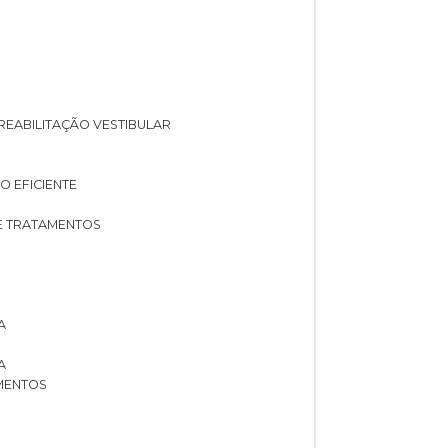
A REABILITAÇÃO VESTIBULAR
O EFICIENTE
 E TRATAMENTOS
A
A
AMENTOS