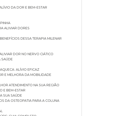
ALÍVIO DA DOR E BEM-ESTAR
SPINHA
RA ALIVIAR DORES
 BENEFÍCIOS DESSA TERAPIA MILENAR
ALIVIAR DOR NO NERVO CIÁTICO
A SAÚDE
AQUECA: ALÍVIO EFICAZ
DOR E MELHORA DA MOBILIDADE
LHOR ATENDIMENTO NA SUA REGIÃO
IO E BEM-ESTAR
RA SUA SAÚDE
CIOS DA OSTEOPATIA PARA A COLUNA
AL