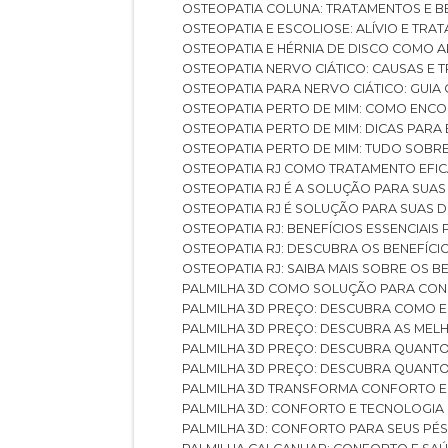
OSTEOPATIA COLUNA: TRATAMENTOS E 
OSTEOPATIA E ESCOLIOSE: ALÍVIO E TR
OSTEOPATIA E HÉRNIA DE DISCO COMO 
OSTEOPATIA NERVO CIÁTICO: CAUSAS E
OSTEOPATIA PARA NERVO CIÁTICO: GUI
OSTEOPATIA PERTO DE MIM: COMO ENC
OSTEOPATIA PERTO DE MIM: DICAS PAR
OSTEOPATIA PERTO DE MIM: TUDO SOBR
OSTEOPATIA RJ COMO TRATAMENTO EFI
OSTEOPATIA RJ É A SOLUÇÃO PARA SUA
OSTEOPATIA RJ É SOLUÇÃO PARA SUAS 
OSTEOPATIA RJ: BENEFÍCIOS ESSENCIAIS
OSTEOPATIA RJ: DESCUBRA OS BENEFÍ
OSTEOPATIA RJ: SAIBA MAIS SOBRE OS
PALMILHA 3D COMO SOLUÇÃO PARA CON
PALMILHA 3D PREÇO: DESCUBRA COMO
PALMILHA 3D PREÇO: DESCUBRA AS ME
PALMILHA 3D PREÇO: DESCUBRA QUAN
PALMILHA 3D PREÇO: DESCUBRA QUANT
PALMILHA 3D TRANSFORMA CONFORTO 
PALMILHA 3D: CONFORTO E TECNOLOGIA
PALMILHA 3D: CONFORTO PARA SEUS PÉ