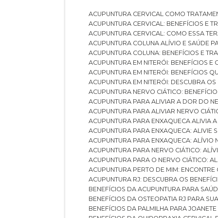
ACUPUNTURA CERVICAL COMO TRATAME
ACUPUNTURA CERVICAL: BENEFÍCIOS E 
ACUPUNTURA CERVICAL: COMO ESSA TE
ACUPUNTURA COLUNA ALÍVIO E SAÚDE P
ACUPUNTURA COLUNA: BENEFÍCIOS E T
ACUPUNTURA EM NITERÓI: BENEFÍCIOS 
ACUPUNTURA EM NITERÓI: BENEFÍCIOS 
ACUPUNTURA EM NITERÓI: DESCUBRA OS
ACUPUNTURA NERVO CIÁTICO: BENEFÍCIOS
ACUPUNTURA PARA ALIVIAR A DOR DO N
ACUPUNTURA PARA ALIVIAR NERVO CIÁT
ACUPUNTURA PARA ENXAQUECA ALIVIA A
ACUPUNTURA PARA ENXAQUECA: ALIVIE
ACUPUNTURA PARA ENXAQUECA: ALÍVIO
ACUPUNTURA PARA NERVO CIÁTICO: ALÍ
ACUPUNTURA PARA O NERVO CIÁTICO: AL
ACUPUNTURA PERTO DE MIM: ENCONTRE
ACUPUNTURA RJ: DESCUBRA OS BENEFÍ
BENEFÍCIOS DA ACUPUNTURA PARA SAÚ
BENEFÍCIOS DA OSTEOPATIA RJ PARA SU
BENEFÍCIOS DA PALMILHA PARA JOANET