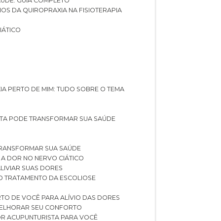
SAÚDE: GUIA COMPLETO
CIOS DA QUIROPRAXIA NA FISIOTERAPIA
IÁTICO
XIA PERTO DE MIM: TUDO SOBRE O TEMA
STA PODE TRANSFORMAR SUA SAÚDE
TRANSFORMAR SUA SAÚDE
 A DOR NO NERVO CIÁTICO
LIVIAR SUAS DORES
O TRATAMENTO DA ESCOLIOSE
TO DE VOCÊ PARA ALÍVIO DAS DORES
 MELHORAR SEU CONFORTO
OR ACUPUNTURISTA PARA VOCÊ