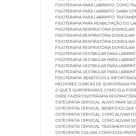
FISIOTERAPIA PARA LABIRINTO: COMO T
FISIOTERAPIA PARA LABIRINTO: SAIBA
FISIOTERAPIA PARA LABIRINTO: TRATAME
FISIOTERAPIA PARA REABILITAÇÃO DO LA
FISIOTERAPIA RESPIRATÓRIA DOMICILI
FISIOTERAPIA RESPIRATÓRIA DOMICILI
FISIOTERAPIA RESPIRATÓRIA DOMICILIAR
FISIOTERAPIA RESPIRATÓRIA DOMICILIA
FISIOTERAPIA VESTIBULAR PARA LABIRIN
FISIOTERAPIA VESTIBULAR PARA LABIRI
FISIOTERAPIA VESTIBULAR PARA LABIRIN
FISIOTERAPIA VESTIBULAR PARA LABIRIN
FISIOTERAPIA: BENEFÍCIOS E IMPORTÂNC
MELHORES CLÍNICAS DE QUIROPRAXIA P
O QUE É QUIROPRAXIA E COMO ELA POD
ONDE FAZER FISIOTERAPIA RESPIRATÓR
OSTEOPATIA CERVICAL: ALÍVIO PARA SE
OSTEOPATIA CERVICAL: BENEFÍCIOS QU
OSTEOPATIA CERVICAL: COMO ALIVIAR 
OSTEOPATIA CERVICAL: COMO ALIVIAR 
OSTEOPATIA CERVICAL: TRATAMENTOS EF
OSTEOPATIA COLUNA: COMO ESSA PRÁ