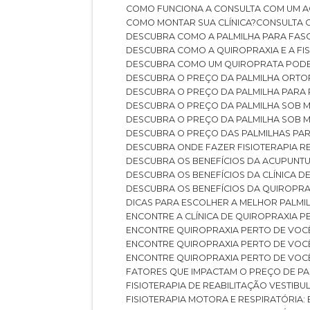
COMO FUNCIONA A CONSULTA COM UM A
COMO MONTAR SUA CLÍNICA?
CONSULTA
DESCUBRA COMO A PALMILHA PARA FASC
DESCUBRA COMO A QUIROPRAXIA E A F
DESCUBRA COMO UM QUIROPRATA POD
DESCUBRA O PREÇO DA PALMILHA ORT
DESCUBRA O PREÇO DA PALMILHA PARA
DESCUBRA O PREÇO DA PALMILHA SOB 
DESCUBRA O PREÇO DA PALMILHA SOB M
DESCUBRA O PREÇO DAS PALMILHAS PAR
DESCUBRA ONDE FAZER FISIOTERAPIA 
DESCUBRA OS BENEFÍCIOS DA ACUPUNTU
DESCUBRA OS BENEFÍCIOS DA CLÍNICA 
DESCUBRA OS BENEFÍCIOS DA QUIROPRA
DICAS PARA ESCOLHER A MELHOR PALMI
ENCONTRE A CLÍNICA DE QUIROPRAXIA 
ENCONTRE QUIROPRAXIA PERTO DE VOC
ENCONTRE QUIROPRAXIA PERTO DE VOC
ENCONTRE QUIROPRAXIA PERTO DE VOC
FATORES QUE IMPACTAM O PREÇO DE PA
FISIOTERAPIA DE REABILITAÇÃO VESTIB
FISIOTERAPIA MOTORA E RESPIRATÓRIA: 