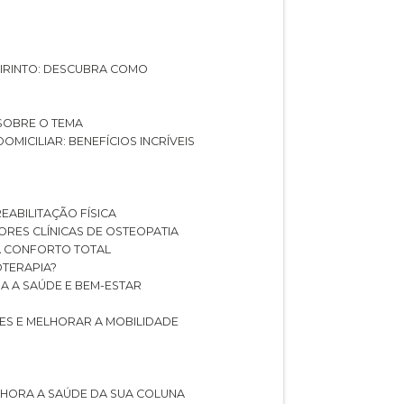
ABIRINTO: DESCUBRA COMO
 SOBRE O TEMA
DOMICILIAR: BENEFÍCIOS INCRÍVEIS
REABILITAÇÃO FÍSICA
HORES CLÍNICAS DE OSTEOPATIA
A CONFORTO TOTAL
IOTERAPIA?
RA A SAÚDE E BEM-ESTAR
RES E MELHORAR A MOBILIDADE
LHORA A SAÚDE DA SUA COLUNA