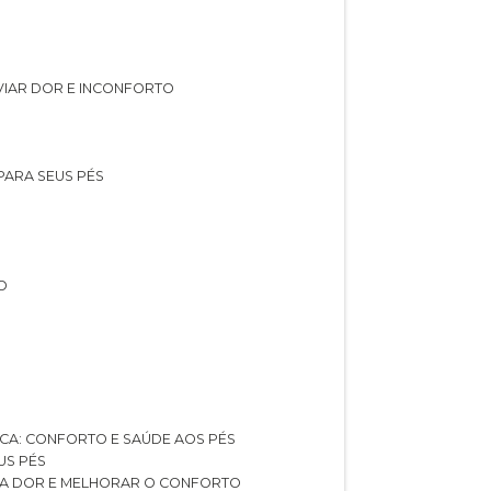
IVIAR DOR E INCONFORTO
 PARA SEUS PÉS
O
ICA: CONFORTO E SAÚDE AOS PÉS
US PÉS
AR A DOR E MELHORAR O CONFORTO