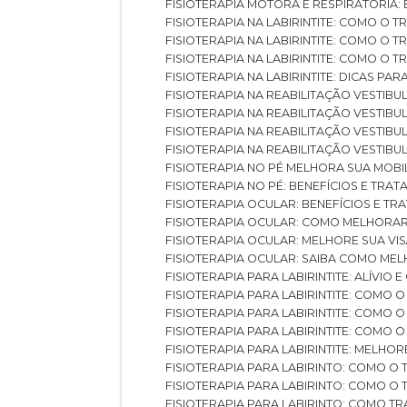
FISIOTERAPIA MOTORA E RESPIRATÓRIA
FISIOTERAPIA NA LABIRINTITE: COMO 
FISIOTERAPIA NA LABIRINTITE: COMO O
FISIOTERAPIA NA LABIRINTITE: COMO O
FISIOTERAPIA NA LABIRINTITE: DICAS PA
FISIOTERAPIA NA REABILITAÇÃO VESTIB
FISIOTERAPIA NA REABILITAÇÃO VESTI
FISIOTERAPIA NA REABILITAÇÃO VESTIBU
FISIOTERAPIA NA REABILITAÇÃO VESTIB
FISIOTERAPIA NO PÉ MELHORA SUA MOB
FISIOTERAPIA NO PÉ: BENEFÍCIOS E TRA
FISIOTERAPIA OCULAR: BENEFÍCIOS E T
FISIOTERAPIA OCULAR: COMO MELHORA
FISIOTERAPIA OCULAR: MELHORE SUA VI
FISIOTERAPIA OCULAR: SAIBA COMO M
FISIOTERAPIA PARA LABIRINTITE: ALÍVIO
FISIOTERAPIA PARA LABIRINTITE: COMO
FISIOTERAPIA PARA LABIRINTITE: COMO
FISIOTERAPIA PARA LABIRINTITE: COMO
FISIOTERAPIA PARA LABIRINTITE: MELHOR
FISIOTERAPIA PARA LABIRINTO: COMO 
FISIOTERAPIA PARA LABIRINTO: COMO 
FISIOTERAPIA PARA LABIRINTO: COMO T