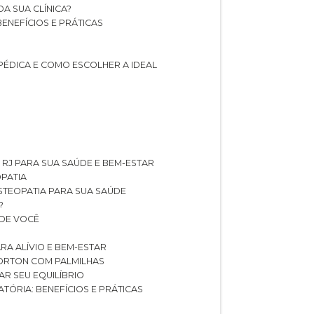
A SUA CLÍNICA?
BENEFÍCIOS E PRÁTICAS
PÉDICA E COMO ESCOLHER A IDEAL
 RJ PARA SUA SAÚDE E BEM-ESTAR
OPATIA
OSTEOPATIA PARA SUA SAÚDE
?
 DE VOCÊ
RA ALÍVIO E BEM-ESTAR
MORTON COM PALMILHAS
AR SEU EQUILÍBRIO
ATÓRIA: BENEFÍCIOS E PRÁTICAS