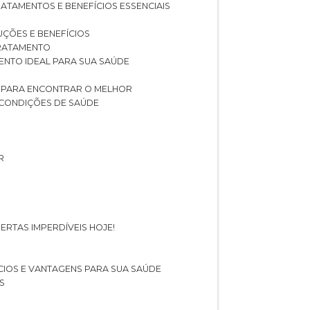
RATAMENTOS E BENEFÍCIOS ESSENCIAIS
LUÇÕES E BENEFÍCIOS
 TRATAMENTO
ENTO IDEAL PARA SUA SAÚDE
AS PARA ENCONTRAR O MELHOR
 CONDIÇÕES DE SAÚDE
R
ERTAS IMPERDÍVEIS HOJE!
FÍCIOS E VANTAGENS PARA SUA SAÚDE
S