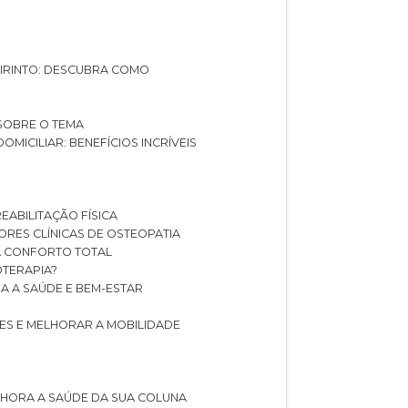
ABIRINTO: DESCUBRA COMO
 SOBRE O TEMA
DOMICILIAR: BENEFÍCIOS INCRÍVEIS
REABILITAÇÃO FÍSICA
HORES CLÍNICAS DE OSTEOPATIA
A CONFORTO TOTAL
IOTERAPIA?
RA A SAÚDE E BEM-ESTAR
RES E MELHORAR A MOBILIDADE
LHORA A SAÚDE DA SUA COLUNA