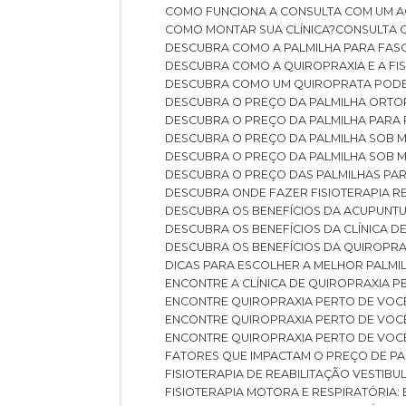
COMO FUNCIONA A CONSULTA COM UM A
COMO MONTAR SUA CLÍNICA?
CONSULTA
DESCUBRA COMO A PALMILHA PARA FASC
DESCUBRA COMO A QUIROPRAXIA E A F
DESCUBRA COMO UM QUIROPRATA POD
DESCUBRA O PREÇO DA PALMILHA ORT
DESCUBRA O PREÇO DA PALMILHA PARA
DESCUBRA O PREÇO DA PALMILHA SOB 
DESCUBRA O PREÇO DA PALMILHA SOB M
DESCUBRA O PREÇO DAS PALMILHAS PAR
DESCUBRA ONDE FAZER FISIOTERAPIA 
DESCUBRA OS BENEFÍCIOS DA ACUPUNTU
DESCUBRA OS BENEFÍCIOS DA CLÍNICA 
DESCUBRA OS BENEFÍCIOS DA QUIROPRA
DICAS PARA ESCOLHER A MELHOR PALMI
ENCONTRE A CLÍNICA DE QUIROPRAXIA 
ENCONTRE QUIROPRAXIA PERTO DE VOC
ENCONTRE QUIROPRAXIA PERTO DE VOC
ENCONTRE QUIROPRAXIA PERTO DE VOC
FATORES QUE IMPACTAM O PREÇO DE PA
FISIOTERAPIA DE REABILITAÇÃO VESTIB
FISIOTERAPIA MOTORA E RESPIRATÓRIA: 