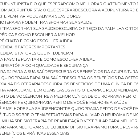
CUPUNTURISTA E O QUE ESPERAR
COMO MELHORAR O ATENDIMENTO D
 COM ACUPUNTURISTA: O QUE ESPERAR
DESCUBRA A ACUPUNTURA RJ: 
ITE PLANTAR PODE ALIVIAR SUAS DORES
ISIOTERAPIA PODEM TRANSFORMAR SUA SAÚDE
E TRANSFORMAR SUA SAÚDE
DESCUBRA O PREÇO DA PALMILHA ORTO
OPÉDICA E COMO ESCOLHER A MELHOR
 PÉ CHATO E COMO ESCOLHER A IDEAL
MEDIDA: 6 FATORES IMPORTANTES
EDIDA: 6 FATORES QUE INFLUENCIAM
A FASCITE PLANTAR E COMO ESCOLHER A IDEAL
RESPIRATÓRIA COM QUALIDADE E SEGURANÇA
RA RJ PARA A SUA SAÚDE
DESCUBRA OS BENEFÍCIOS DA ACUPUNTURA
DE QUIROPRAXIA PARA SUA SAÚDE
DESCUBRA OS BENEFÍCIOS DA OSTE
XIA NA FISIOTERAPIA
DESCUBRA OS BENEFÍCIOS DE UMA CLÍNICA DE 
LHA PARA JOANETE
EM QUAIS CASOS A FISIOTERAPIA É RECOMENDADA
PERTO DE VOCÊ
ENCONTRE A MELHOR CLÍNICA DE QUIROPRAXIA PERTO
Ê
ENCONTRE QUIROPRAXIA PERTO DE VOCÊ E MELHORE A SAÚDE
Ê E MELHORE SUA SAÚDE
ENCONTRE QUIROPRAXIA PERTO DE VOCÊ PA
Ê: TUDO SOBRE O TEMA
ESTRATÉGIAS PARA ALIVIAR O NEUROMA DE 
LMILHA 3D
FISIOTERAPIA DE REABILITAÇÃO VESTIBULAR PARA MELHOR
ULAR PARA MELHORAR SEU EQUILÍBRIO
FISIOTERAPIA MOTORA E RESPIR
BENEFÍCIOS E PRÁTICAS ESSENCIAIS