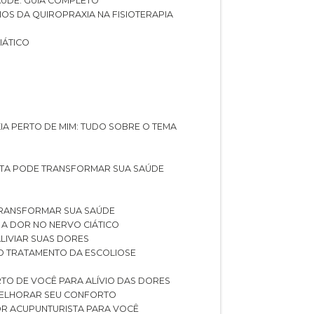
SAÚDE: GUIA COMPLETO
CIOS DA QUIROPRAXIA NA FISIOTERAPIA
IÁTICO
XIA PERTO DE MIM: TUDO SOBRE O TEMA
STA PODE TRANSFORMAR SUA SAÚDE
TRANSFORMAR SUA SAÚDE
 A DOR NO NERVO CIÁTICO
LIVIAR SUAS DORES
O TRATAMENTO DA ESCOLIOSE
TO DE VOCÊ PARA ALÍVIO DAS DORES
 MELHORAR SEU CONFORTO
OR ACUPUNTURISTA PARA VOCÊ