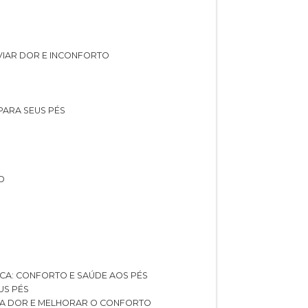
IVIAR DOR E INCONFORTO
 PARA SEUS PÉS
O
ICA: CONFORTO E SAÚDE AOS PÉS
US PÉS
AR A DOR E MELHORAR O CONFORTO