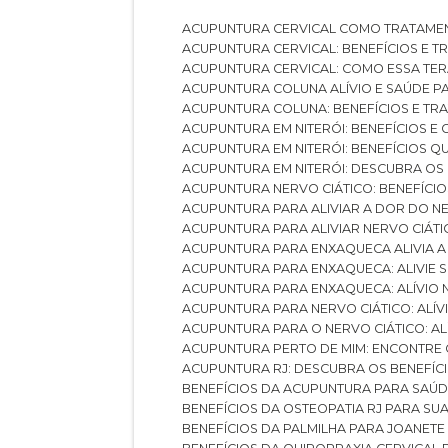
ACUPUNTURA CERVICAL COMO TRATAME
ACUPUNTURA CERVICAL: BENEFÍCIOS E 
ACUPUNTURA CERVICAL: COMO ESSA TE
ACUPUNTURA COLUNA ALÍVIO E SAÚDE P
ACUPUNTURA COLUNA: BENEFÍCIOS E T
ACUPUNTURA EM NITERÓI: BENEFÍCIOS 
ACUPUNTURA EM NITERÓI: BENEFÍCIOS 
ACUPUNTURA EM NITERÓI: DESCUBRA OS
ACUPUNTURA NERVO CIÁTICO: BENEFÍCIOS
ACUPUNTURA PARA ALIVIAR A DOR DO N
ACUPUNTURA PARA ALIVIAR NERVO CIÁT
ACUPUNTURA PARA ENXAQUECA ALIVIA A
ACUPUNTURA PARA ENXAQUECA: ALIVIE
ACUPUNTURA PARA ENXAQUECA: ALÍVIO
ACUPUNTURA PARA NERVO CIÁTICO: ALÍ
ACUPUNTURA PARA O NERVO CIÁTICO: AL
ACUPUNTURA PERTO DE MIM: ENCONTRE
ACUPUNTURA RJ: DESCUBRA OS BENEFÍ
BENEFÍCIOS DA ACUPUNTURA PARA SAÚ
BENEFÍCIOS DA OSTEOPATIA RJ PARA SU
BENEFÍCIOS DA PALMILHA PARA JOANET