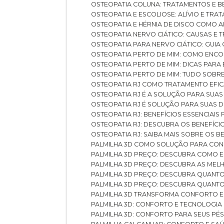
OSTEOPATIA COLUNA: TRATAMENTOS E 
OSTEOPATIA E ESCOLIOSE: ALÍVIO E TR
OSTEOPATIA E HÉRNIA DE DISCO COMO 
OSTEOPATIA NERVO CIÁTICO: CAUSAS E
OSTEOPATIA PARA NERVO CIÁTICO: GUI
OSTEOPATIA PERTO DE MIM: COMO ENC
OSTEOPATIA PERTO DE MIM: DICAS PAR
OSTEOPATIA PERTO DE MIM: TUDO SOBR
OSTEOPATIA RJ COMO TRATAMENTO EFI
OSTEOPATIA RJ É A SOLUÇÃO PARA SUA
OSTEOPATIA RJ É SOLUÇÃO PARA SUAS 
OSTEOPATIA RJ: BENEFÍCIOS ESSENCIAIS
OSTEOPATIA RJ: DESCUBRA OS BENEFÍ
OSTEOPATIA RJ: SAIBA MAIS SOBRE OS
PALMILHA 3D COMO SOLUÇÃO PARA CON
PALMILHA 3D PREÇO: DESCUBRA COMO
PALMILHA 3D PREÇO: DESCUBRA AS ME
PALMILHA 3D PREÇO: DESCUBRA QUAN
PALMILHA 3D PREÇO: DESCUBRA QUANT
PALMILHA 3D TRANSFORMA CONFORTO 
PALMILHA 3D: CONFORTO E TECNOLOGIA
PALMILHA 3D: CONFORTO PARA SEUS PÉ