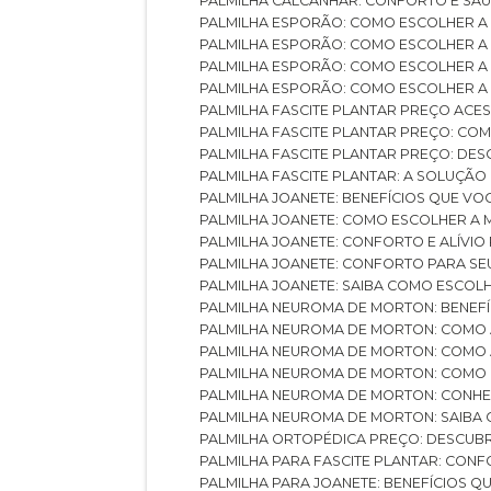
PALMILHA CALCANHAR: CONFORTO E SAÚ
PALMILHA ESPORÃO: COMO ESCOLHER A
PALMILHA ESPORÃO: COMO ESCOLHER A
PALMILHA ESPORÃO: COMO ESCOLHER A 
PALMILHA ESPORÃO: COMO ESCOLHER A 
PALMILHA FASCITE PLANTAR PREÇO ACES
PALMILHA FASCITE PLANTAR PREÇO: C
PALMILHA FASCITE PLANTAR PREÇO: D
PALMILHA FASCITE PLANTAR: A SOLUÇÃ
PALMILHA JOANETE: BENEFÍCIOS QUE V
PALMILHA JOANETE: COMO ESCOLHER A
PALMILHA JOANETE: CONFORTO E ALÍVIO
PALMILHA JOANETE: CONFORTO PARA SE
PALMILHA JOANETE: SAIBA COMO ESCO
PALMILHA NEUROMA DE MORTON: BENEFÍC
PALMILHA NEUROMA DE MORTON: COMO 
PALMILHA NEUROMA DE MORTON: COMO 
PALMILHA NEUROMA DE MORTON: COMO 
PALMILHA NEUROMA DE MORTON: CONHE
PALMILHA NEUROMA DE MORTON: SAIBA 
PALMILHA ORTOPÉDICA PREÇO: DESCU
PALMILHA PARA FASCITE PLANTAR: CONF
PALMILHA PARA JOANETE: BENEFÍCIOS 