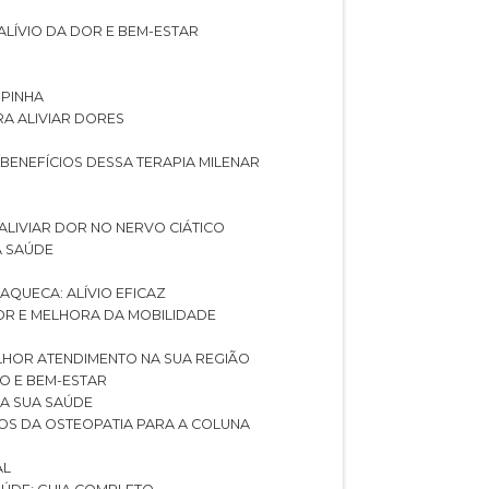
ALÍVIO DA DOR E BEM-ESTAR
SPINHA
RA ALIVIAR DORES
 BENEFÍCIOS DESSA TERAPIA MILENAR
ALIVIAR DOR NO NERVO CIÁTICO
A SAÚDE
AQUECA: ALÍVIO EFICAZ
DOR E MELHORA DA MOBILIDADE
LHOR ATENDIMENTO NA SUA REGIÃO
IO E BEM-ESTAR
RA SUA SAÚDE
CIOS DA OSTEOPATIA PARA A COLUNA
AL