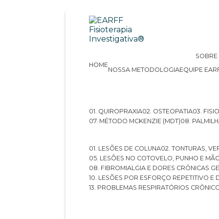
SOBRE
HOME
NOSSA METODOLOGIA
EQUIPE EAR
01. QUIROPRAXIA
02. OSTEOPATIA
03. FI
07. MÉTODO MCKENZIE (MDT)
08. PALMI
01. LESÕES DE COLUNA
02. TONTURAS, VE
05. LESÕES NO COTOVELO, PUNHO E MÃ
08. FIBROMIALGIA E DORES CRÔNICAS 
10. LESÕES POR ESFORÇO REPETITIVO 
13. PROBLEMAS RESPIRATÓRIOS CRÔNIC