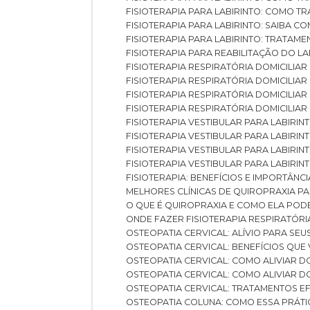
FISIOTERAPIA PARA LABIRINTO: COMO T
FISIOTERAPIA PARA LABIRINTO: SAIBA
FISIOTERAPIA PARA LABIRINTO: TRATAME
FISIOTERAPIA PARA REABILITAÇÃO DO LA
FISIOTERAPIA RESPIRATÓRIA DOMICILI
FISIOTERAPIA RESPIRATÓRIA DOMICILI
FISIOTERAPIA RESPIRATÓRIA DOMICILIAR
FISIOTERAPIA RESPIRATÓRIA DOMICILIA
FISIOTERAPIA VESTIBULAR PARA LABIRIN
FISIOTERAPIA VESTIBULAR PARA LABIRI
FISIOTERAPIA VESTIBULAR PARA LABIRIN
FISIOTERAPIA VESTIBULAR PARA LABIRIN
FISIOTERAPIA: BENEFÍCIOS E IMPORTÂNC
MELHORES CLÍNICAS DE QUIROPRAXIA P
O QUE É QUIROPRAXIA E COMO ELA POD
ONDE FAZER FISIOTERAPIA RESPIRATÓR
OSTEOPATIA CERVICAL: ALÍVIO PARA SE
OSTEOPATIA CERVICAL: BENEFÍCIOS QU
OSTEOPATIA CERVICAL: COMO ALIVIAR 
OSTEOPATIA CERVICAL: COMO ALIVIAR 
OSTEOPATIA CERVICAL: TRATAMENTOS EF
OSTEOPATIA COLUNA: COMO ESSA PRÁ