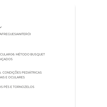
A
FREGUESIA
NITERÓI
 OCULAR
06. MÉTODO BUSQUET
ANÇADOS
04. CONDIÇÕES PEDIÁTRICAS
UAIS E OCULARES
NOS PÉS E TORNOZELOS