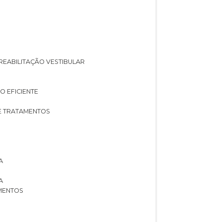
A REABILITAÇÃO VESTIBULAR
O EFICIENTE
 E TRATAMENTOS
A
A
AMENTOS