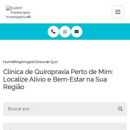
Home
Blog
Artigos
Clínica de Quiropraxia Perto de Mim: Localize Alívio e B
Clínica de Quiropraxia Perto de Mim:
Localize Alívio e Bem-Estar na Sua
Região