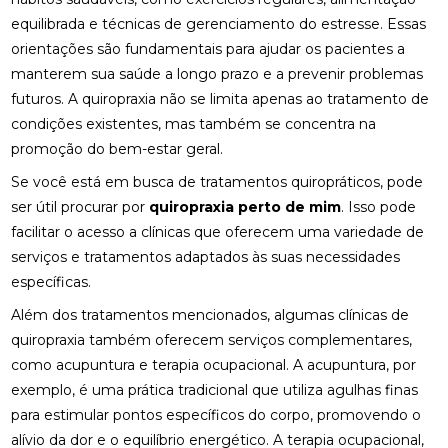
TRATAMENTO PODE MELHORAR SEU EQUILÍBRIO E
equilibrada e técnicas de gerenciamento do estresse. Essas
QUALIDADE DE VIDA
orientações são fundamentais para ajudar os pacientes a
FISIOTERAPIA NA LABIRINTITE: DICAS PARA ALIVIAR
manterem sua saúde a longo prazo e a prevenir problemas
SINTOMAS
futuros. A quiropraxia não se limita apenas ao tratamento de
condições existentes, mas também se concentra na
FISIOTERAPIA NA REABILITAÇÃO VESTIBULAR: A
promoção do bem-estar geral.
SOLUÇÃO PARA DORES DE CABEÇA E EQUILÍBRIO
Se você está em busca de tratamentos quiropráticos, pode
FISIOTERAPIA NA REABILITAÇÃO VESTIBULAR: UMA
ser útil procurar por
quiropraxia perto de mim
. Isso pode
ABORDAGEM EFICAZ PARA O TRATAMENTO
facilitar o acesso a clínicas que oferecem uma variedade de
FISIOTERAPIA NA REABILITAÇÃO VESTIBULAR
serviços e tratamentos adaptados às suas necessidades
específicas.
FISIOTERAPIA NA REABILITAÇÃO VESTIBULAR E
Além dos tratamentos mencionados, algumas clínicas de
SEUS BENEFÍCIOS
quiropraxia também oferecem serviços complementares,
FISIOTERAPIA NA REABILITAÇÃO VESTIBULAR
como acupuntura e terapia ocupacional. A acupuntura, por
MELHORA O EQUILÍBRIO E A QUALIDADE DE VIDA
exemplo, é uma prática tradicional que utiliza agulhas finas
para estimular pontos específicos do corpo, promovendo o
FISIOTERAPIA NO PÉ MELHORA SUA MOBILIDADE E
CONFORTO
alívio da dor e o equilíbrio energético. A terapia ocupacional,