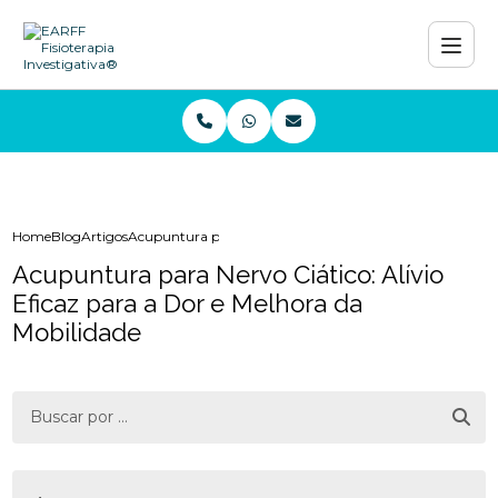
Home
Blog
Artigos
Acupuntura para Nervo Ciático: Alívio Eficaz para a Dor 
Acupuntura para Nervo Ciático: Alívio
Eficaz para a Dor e Melhora da
Mobilidade