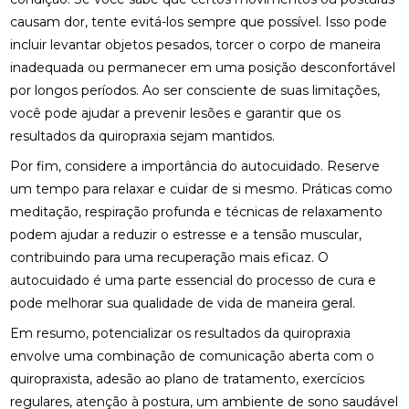
OSTEOPATIA CERVICAL: COMO ALIVIAR DORES E
MELHORAR SUA QUALIDADE DE VIDA
causam dor, tente evitá-los sempre que possível. Isso pode
incluir levantar objetos pesados, torcer o corpo de maneira
OSTEOPATIA CERVICAL: TRATAMENTOS EFICAZES
inadequada ou permanecer em uma posição desconfortável
PARA ALÍVIO DA DOR E RIGIDEZ
por longos períodos. Ao ser consciente de suas limitações,
você pode ajudar a prevenir lesões e garantir que os
OSTEOPATIA COLUNA: COMO ESSA PRÁTICA PODE
TRANSFORMAR SUA SAÚDE
resultados da quiropraxia sejam mantidos.
Por fim, considere a importância do autocuidado. Reserve
OSTEOPATIA COLUNA: COMO MELHORA A SAÚDE
DA SUA COLUNA
um tempo para relaxar e cuidar de si mesmo. Práticas como
meditação, respiração profunda e técnicas de relaxamento
OSTEOPATIA COLUNA: TRATAMENTOS E BENEFÍCIOS
podem ajudar a reduzir o estresse e a tensão muscular,
QUE VOCÊ PRECISA CONHECER
contribuindo para uma recuperação mais eficaz. O
autocuidado é uma parte essencial do processo de cura e
OSTEOPATIA DA COLUNA: TRATAMENTOS E
BENEFÍCIOS ESSENCIAIS
pode melhorar sua qualidade de vida de maneira geral.
Em resumo, potencializar os resultados da quiropraxia
OSTEOPATIA E ESCOLIOSE: ALÍVIO E TRATAMENTO
EFICAZ
envolve uma combinação de comunicação aberta com o
quiropraxista, adesão ao plano de tratamento, exercícios
OSTEOPATIA E ESCOLIOSE: TRATAMENTOS
regulares, atenção à postura, um ambiente de sono saudável
EFICAZES