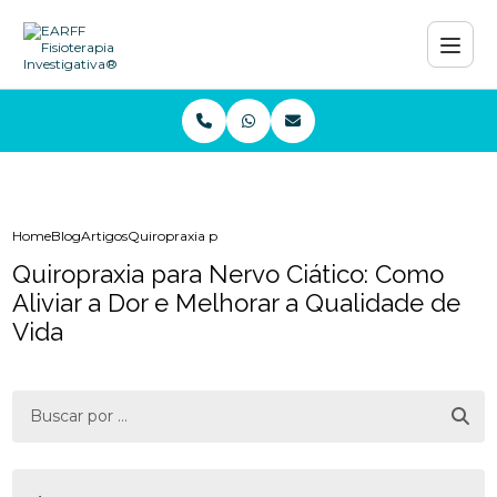
Home
Blog
Artigos
Quiropraxia para Nervo Ciático: Como Aliviar a Dor e Mel
Quiropraxia para Nervo Ciático: Como
Aliviar a Dor e Melhorar a Qualidade de
Vida