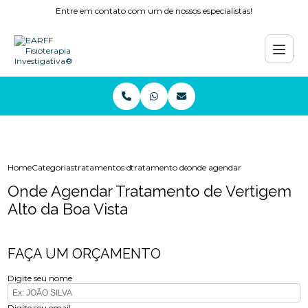
Entre em contato com um de nossos especialistas!
Home
Categorias
tratamentos de fisioterapia
tratamento de fisioterapia
onde agendar tratamento de ve
Onde Agendar Tratamento de Vertigem
Alto da Boa Vista
FAÇA UM ORÇAMENTO
Digite seu nome
Digite seu email