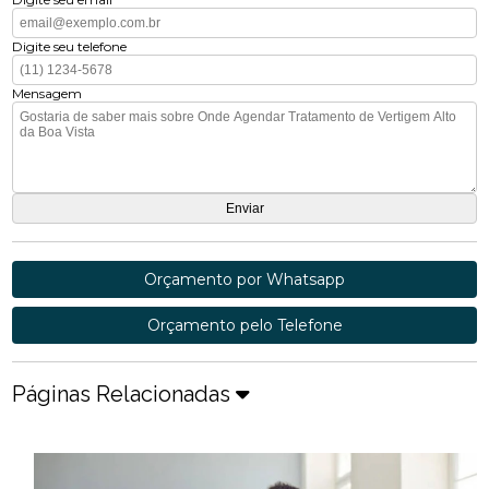
Digite seu telefone
Mensagem
Orçamento por Whatsapp
Orçamento pelo Telefone
Páginas Relacionadas