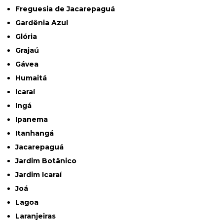
Freguesia de Jacarepaguá
Gardênia Azul
Glória
Grajaú
Gávea
Humaitá
Icaraí
Ingá
Ipanema
Itanhangá
Jacarepaguá
Jardim Botânico
Jardim Icaraí
Joá
Lagoa
Laranjeiras