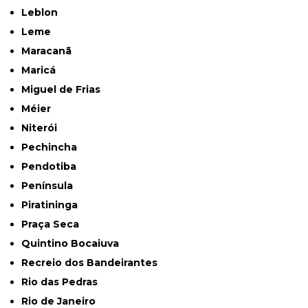
Leblon
Leme
Maracanã
Maricá
Miguel de Frias
Méier
Niterói
Pechincha
Pendotiba
Península
Piratininga
Praça Seca
Quintino Bocaiuva
Recreio dos Bandeirantes
Rio das Pedras
Rio de Janeiro