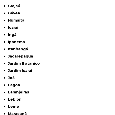
Grajaú
Gávea
Humaitá
Icaraí
Ingá
Ipanema
Itanhangá
Jacarepaguá
Jardim Botânico
Jardim Icaraí
Joá
Lagoa
Laranjeiras
Leblon
Leme
Maracanã