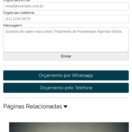
Digite seu telefone
Mensagem
Orçamento por Whatsapp
Orçamento pelo Telefone
Páginas Relacionadas