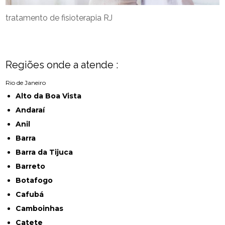
tratamento de fisioterapia RJ
Regiões onde a atende :
Rio de Janeiro
Alto da Boa Vista
Andaraí
Anil
Barra
Barra da Tijuca
Barreto
Botafogo
Cafubá
Camboinhas
Catete