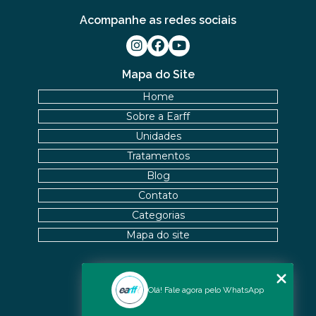
Acompanhe as redes sociais
Mapa do Site
Home
Sobre a Earff
Unidades
Tratamentos
Blog
Contato
Categorias
Mapa do site
Nossas Unidades
Olá! Fale agora pelo WhatsApp
Icaraí - Niterói