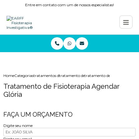
Entre em contato com um de nossos especialistas!
Home
Categorias
tratamentos de fisioterapia
tratamento de fisioterapia rj
tratamento de fisioterapia age
Tratamento de Fisioterapia Agendar
Glória
FAÇA UM ORÇAMENTO
Digite seu nome
Digite seu email