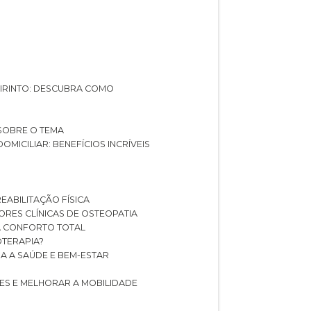
ABIRINTO: DESCUBRA COMO
 SOBRE O TEMA
DOMICILIAR: BENEFÍCIOS INCRÍVEIS
REABILITAÇÃO FÍSICA
HORES CLÍNICAS DE OSTEOPATIA
A CONFORTO TOTAL
IOTERAPIA?
RA A SAÚDE E BEM-ESTAR
RES E MELHORAR A MOBILIDADE