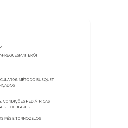
A
FREGUESIA
NITERÓI
 OCULAR
06. MÉTODO BUSQUET
ANÇADOS
04. CONDIÇÕES PEDIÁTRICAS
UAIS E OCULARES
NOS PÉS E TORNOZELOS