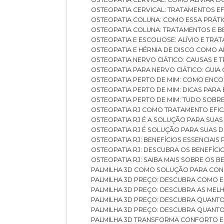
OSTEOPATIA CERVICAL: TRATAMENTOS EF
OSTEOPATIA COLUNA: COMO ESSA PRÁ
OSTEOPATIA COLUNA: TRATAMENTOS E 
OSTEOPATIA E ESCOLIOSE: ALÍVIO E TR
OSTEOPATIA E HÉRNIA DE DISCO COMO 
OSTEOPATIA NERVO CIÁTICO: CAUSAS E
OSTEOPATIA PARA NERVO CIÁTICO: GUI
OSTEOPATIA PERTO DE MIM: COMO ENC
OSTEOPATIA PERTO DE MIM: DICAS PAR
OSTEOPATIA PERTO DE MIM: TUDO SOBR
OSTEOPATIA RJ COMO TRATAMENTO EFI
OSTEOPATIA RJ É A SOLUÇÃO PARA SUA
OSTEOPATIA RJ É SOLUÇÃO PARA SUAS 
OSTEOPATIA RJ: BENEFÍCIOS ESSENCIAIS
OSTEOPATIA RJ: DESCUBRA OS BENEFÍ
OSTEOPATIA RJ: SAIBA MAIS SOBRE OS
PALMILHA 3D COMO SOLUÇÃO PARA CON
PALMILHA 3D PREÇO: DESCUBRA COMO
PALMILHA 3D PREÇO: DESCUBRA AS ME
PALMILHA 3D PREÇO: DESCUBRA QUAN
PALMILHA 3D PREÇO: DESCUBRA QUANT
PALMILHA 3D TRANSFORMA CONFORTO 