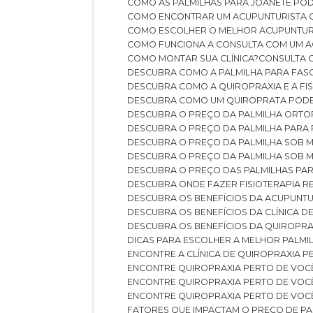
COMO AS PALMILHAS PARA JOANETE P
COMO ENCONTRAR UM ACUPUNTURISTA 
COMO ESCOLHER O MELHOR ACUPUNTUR
COMO FUNCIONA A CONSULTA COM UM A
COMO MONTAR SUA CLÍNICA?
CONSULTA
DESCUBRA COMO A PALMILHA PARA FASC
DESCUBRA COMO A QUIROPRAXIA E A F
DESCUBRA COMO UM QUIROPRATA POD
DESCUBRA O PREÇO DA PALMILHA ORT
DESCUBRA O PREÇO DA PALMILHA PARA
DESCUBRA O PREÇO DA PALMILHA SOB 
DESCUBRA O PREÇO DA PALMILHA SOB M
DESCUBRA O PREÇO DAS PALMILHAS PAR
DESCUBRA ONDE FAZER FISIOTERAPIA 
DESCUBRA OS BENEFÍCIOS DA ACUPUNTU
DESCUBRA OS BENEFÍCIOS DA CLÍNICA 
DESCUBRA OS BENEFÍCIOS DA QUIROPRA
DICAS PARA ESCOLHER A MELHOR PALMI
ENCONTRE A CLÍNICA DE QUIROPRAXIA 
ENCONTRE QUIROPRAXIA PERTO DE VOC
ENCONTRE QUIROPRAXIA PERTO DE VOC
ENCONTRE QUIROPRAXIA PERTO DE VOC
FATORES QUE IMPACTAM O PREÇO DE PA