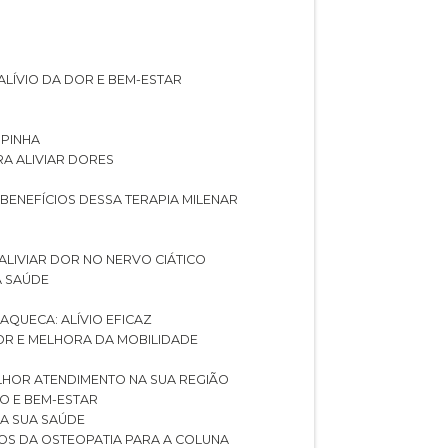
ALÍVIO DA DOR E BEM-ESTAR
SPINHA
RA ALIVIAR DORES
 BENEFÍCIOS DESSA TERAPIA MILENAR
ALIVIAR DOR NO NERVO CIÁTICO
A SAÚDE
AQUECA: ALÍVIO EFICAZ
DOR E MELHORA DA MOBILIDADE
LHOR ATENDIMENTO NA SUA REGIÃO
IO E BEM-ESTAR
RA SUA SAÚDE
CIOS DA OSTEOPATIA PARA A COLUNA