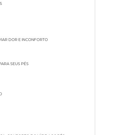
S
IVIAR DOR E INCONFORTO
 PARA SEUS PÉS
O