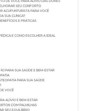
TO DE VOCÊ PARA ALÍVIO DAS DORES
 MELHORAR SEU CONFORTO
OR ACUPUNTURISTA PARA VOCÊ
A SUA CLÍNICA?
BENEFÍCIOS E PRÁTICAS
PÉDICA E COMO ESCOLHER A IDEAL
 RJ PARA SUA SAÚDE E BEM-ESTAR
OPATIA
OSTEOPATIA PARA SUA SAÚDE
?
 DE VOCÊ
RA ALÍVIO E BEM-ESTAR
MORTON COM PALMILHAS
AR SEU EQUILÍBRIO