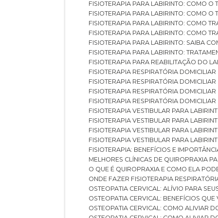
FISIOTERAPIA PARA LABIRINTO: COMO 
FISIOTERAPIA PARA LABIRINTO: COMO 
FISIOTERAPIA PARA LABIRINTO: COMO T
FISIOTERAPIA PARA LABIRINTO: COMO T
FISIOTERAPIA PARA LABIRINTO: SAIBA
FISIOTERAPIA PARA LABIRINTO: TRATAME
FISIOTERAPIA PARA REABILITAÇÃO DO LA
FISIOTERAPIA RESPIRATÓRIA DOMICILI
FISIOTERAPIA RESPIRATÓRIA DOMICILI
FISIOTERAPIA RESPIRATÓRIA DOMICILIAR
FISIOTERAPIA RESPIRATÓRIA DOMICILIA
FISIOTERAPIA VESTIBULAR PARA LABIRIN
FISIOTERAPIA VESTIBULAR PARA LABIRI
FISIOTERAPIA VESTIBULAR PARA LABIRIN
FISIOTERAPIA VESTIBULAR PARA LABIRIN
FISIOTERAPIA: BENEFÍCIOS E IMPORTÂNC
MELHORES CLÍNICAS DE QUIROPRAXIA P
O QUE É QUIROPRAXIA E COMO ELA POD
ONDE FAZER FISIOTERAPIA RESPIRATÓR
OSTEOPATIA CERVICAL: ALÍVIO PARA SE
OSTEOPATIA CERVICAL: BENEFÍCIOS QU
OSTEOPATIA CERVICAL: COMO ALIVIAR 
OSTEOPATIA CERVICAL: COMO ALIVIAR 