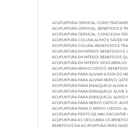
ACUPUNTURA CERVICAL COMO TRATAME
ACUPUNTURA CERVICAL: BENEFÍCIOS E 
ACUPUNTURA CERVICAL: COMO ESSA TE
ACUPUNTURA COLUNA ALÍVIO E SAÚDE P
ACUPUNTURA COLUNA: BENEFÍCIOS E T
ACUPUNTURA EM NITERÓI: BENEFÍCIOS 
ACUPUNTURA EM NITERÓI: BENEFÍCIOS 
ACUPUNTURA EM NITERÓI: DESCUBRA OS
ACUPUNTURA NERVO CIÁTICO: BENEFÍCIOS
ACUPUNTURA PARA ALIVIAR A DOR DO N
ACUPUNTURA PARA ALIVIAR NERVO CIÁT
ACUPUNTURA PARA ENXAQUECA ALIVIA A
ACUPUNTURA PARA ENXAQUECA: ALIVIE
ACUPUNTURA PARA ENXAQUECA: ALÍVIO
ACUPUNTURA PARA NERVO CIÁTICO: ALÍ
ACUPUNTURA PARA O NERVO CIÁTICO: AL
ACUPUNTURA PERTO DE MIM: ENCONTRE
ACUPUNTURA RJ: DESCUBRA OS BENEFÍ
BENEFÍCIOS DA ACUPUNTURA PARA SAÚ