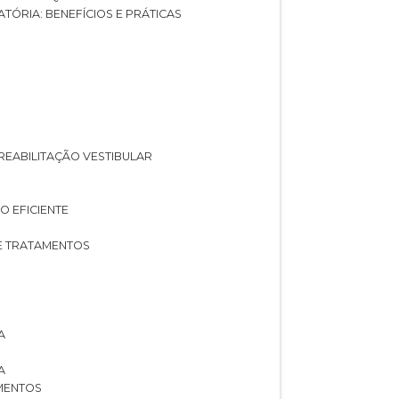
ATÓRIA: BENEFÍCIOS E PRÁTICAS
A REABILITAÇÃO VESTIBULAR
O EFICIENTE
 E TRATAMENTOS
A
A
AMENTOS