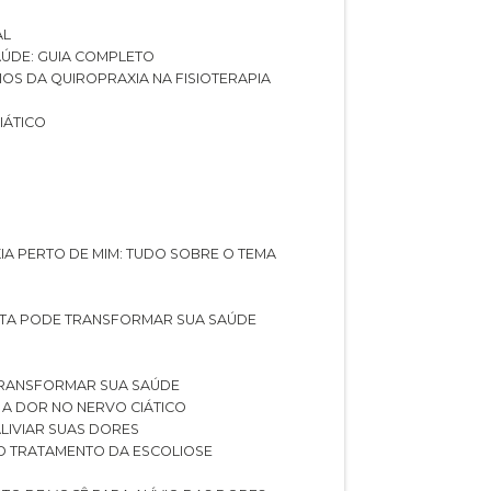
AL
SAÚDE: GUIA COMPLETO
CIOS DA QUIROPRAXIA NA FISIOTERAPIA
IÁTICO
XIA PERTO DE MIM: TUDO SOBRE O TEMA
STA PODE TRANSFORMAR SUA SAÚDE
TRANSFORMAR SUA SAÚDE
 A DOR NO NERVO CIÁTICO
LIVIAR SUAS DORES
O TRATAMENTO DA ESCOLIOSE