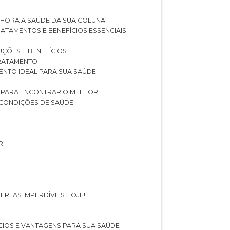
LHORA A SAÚDE DA SUA COLUNA
RATAMENTOS E BENEFÍCIOS ESSENCIAIS
LUÇÕES E BENEFÍCIOS
 TRATAMENTO
ENTO IDEAL PARA SUA SAÚDE
AS PARA ENCONTRAR O MELHOR
 CONDIÇÕES DE SAÚDE
R
ERTAS IMPERDÍVEIS HOJE!
FÍCIOS E VANTAGENS PARA SUA SAÚDE