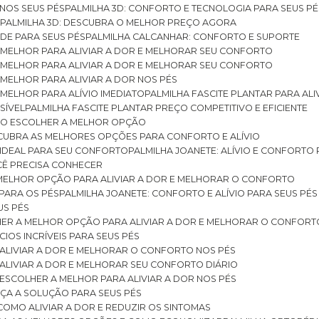
 NOS SEUS PÉS
PALMILHA 3D: CONFORTO E TECNOLOGIA PARA SEUS PÉ
S
PALMILHA 3D: DESCUBRA O MELHOR PREÇO AGORA
DE PARA SEUS PÉS
PALMILHA CALCANHAR: CONFORTO E SUPORTE
 MELHOR PARA ALIVIAR A DOR E MELHORAR SEU CONFORTO
 MELHOR PARA ALIVIAR A DOR E MELHORAR SEU CONFORTO
MELHOR PARA ALIVIAR A DOR NOS PÉS
MELHOR PARA ALÍVIO IMEDIATO
PALMILHA FASCITE PLANTAR PARA AL
SÍVEL
PALMILHA FASCITE PLANTAR PREÇO COMPETITIVO E EFICIENTE
OMO ESCOLHER A MELHOR OPÇÃO
ESCUBRA AS MELHORES OPÇÕES PARA CONFORTO E ALÍVIO
O IDEAL PARA SEU CONFORTO
PALMILHA JOANETE: ALÍVIO E CONFORTO
OCÊ PRECISA CONHECER
 MELHOR OPÇÃO PARA ALIVIAR A DOR E MELHORAR O CONFORTO
 PARA OS PÉS
PALMILHA JOANETE: CONFORTO E ALÍVIO PARA SEUS PÉS
US PÉS
LHER A MELHOR OPÇÃO PARA ALIVIAR A DOR E MELHORAR O CONFORT
IOS INCRÍVEIS PARA SEUS PÉS
ALIVIAR A DOR E MELHORAR O CONFORTO NOS PÉS
ALIVIAR A DOR E MELHORAR SEU CONFORTO DIÁRIO
ESCOLHER A MELHOR PARA ALIVIAR A DOR NOS PÉS
ÇA A SOLUÇÃO PARA SEUS PÉS
COMO ALIVIAR A DOR E REDUZIR OS SINTOMAS