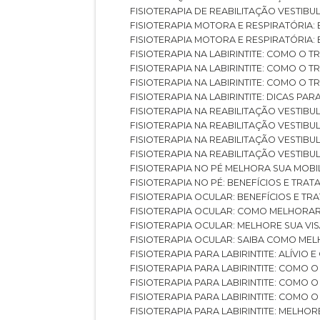
FISIOTERAPIA DE REABILITAÇÃO VESTIB
FISIOTERAPIA MOTORA E RESPIRATÓRIA: 
FISIOTERAPIA MOTORA E RESPIRATÓRIA
FISIOTERAPIA NA LABIRINTITE: COMO 
FISIOTERAPIA NA LABIRINTITE: COMO O
FISIOTERAPIA NA LABIRINTITE: COMO O
FISIOTERAPIA NA LABIRINTITE: DICAS PA
FISIOTERAPIA NA REABILITAÇÃO VESTIB
FISIOTERAPIA NA REABILITAÇÃO VESTI
FISIOTERAPIA NA REABILITAÇÃO VESTIBU
FISIOTERAPIA NA REABILITAÇÃO VESTIB
FISIOTERAPIA NO PÉ MELHORA SUA MOB
FISIOTERAPIA NO PÉ: BENEFÍCIOS E TRA
FISIOTERAPIA OCULAR: BENEFÍCIOS E T
FISIOTERAPIA OCULAR: COMO MELHORA
FISIOTERAPIA OCULAR: MELHORE SUA VI
FISIOTERAPIA OCULAR: SAIBA COMO M
FISIOTERAPIA PARA LABIRINTITE: ALÍVIO
FISIOTERAPIA PARA LABIRINTITE: COMO
FISIOTERAPIA PARA LABIRINTITE: COMO
FISIOTERAPIA PARA LABIRINTITE: COMO
FISIOTERAPIA PARA LABIRINTITE: MELHOR