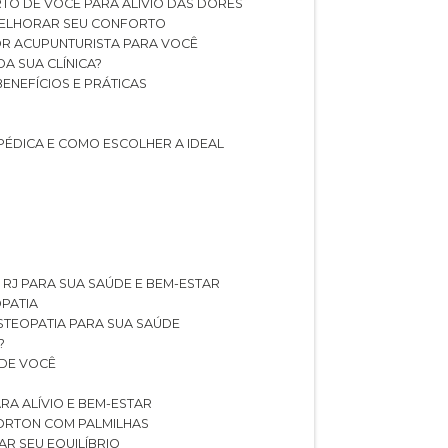
TO DE VOCÊ PARA ALÍVIO DAS DORES
 MELHORAR SEU CONFORTO
OR ACUPUNTURISTA PARA VOCÊ
A SUA CLÍNICA?
BENEFÍCIOS E PRÁTICAS
PÉDICA E COMO ESCOLHER A IDEAL
 RJ PARA SUA SAÚDE E BEM-ESTAR
OPATIA
OSTEOPATIA PARA SUA SAÚDE
?
 DE VOCÊ
RA ALÍVIO E BEM-ESTAR
MORTON COM PALMILHAS
AR SEU EQUILÍBRIO