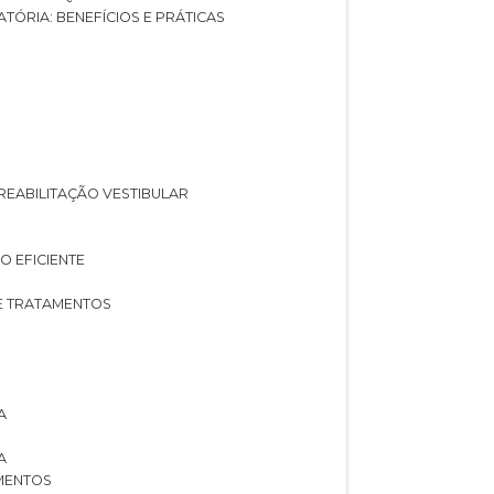
ATÓRIA: BENEFÍCIOS E PRÁTICAS
A REABILITAÇÃO VESTIBULAR
O EFICIENTE
 E TRATAMENTOS
A
A
AMENTOS