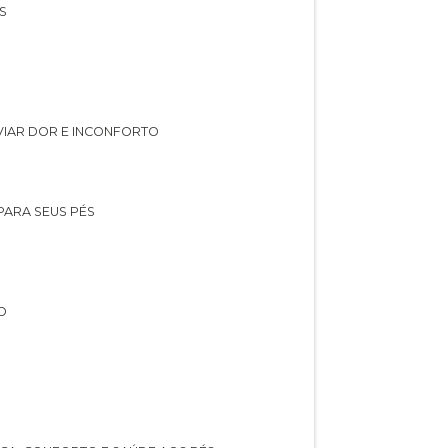
S
IVIAR DOR E INCONFORTO
 PARA SEUS PÉS
O