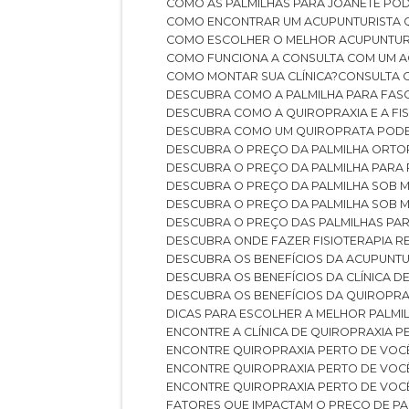
COMO AS PALMILHAS PARA JOANETE P
COMO ENCONTRAR UM ACUPUNTURISTA 
COMO ESCOLHER O MELHOR ACUPUNTUR
COMO FUNCIONA A CONSULTA COM UM A
COMO MONTAR SUA CLÍNICA?
CONSULTA
DESCUBRA COMO A PALMILHA PARA FASC
DESCUBRA COMO A QUIROPRAXIA E A F
DESCUBRA COMO UM QUIROPRATA POD
DESCUBRA O PREÇO DA PALMILHA ORT
DESCUBRA O PREÇO DA PALMILHA PARA
DESCUBRA O PREÇO DA PALMILHA SOB 
DESCUBRA O PREÇO DA PALMILHA SOB M
DESCUBRA O PREÇO DAS PALMILHAS PAR
DESCUBRA ONDE FAZER FISIOTERAPIA 
DESCUBRA OS BENEFÍCIOS DA ACUPUNTU
DESCUBRA OS BENEFÍCIOS DA CLÍNICA 
DESCUBRA OS BENEFÍCIOS DA QUIROPRA
DICAS PARA ESCOLHER A MELHOR PALMI
ENCONTRE A CLÍNICA DE QUIROPRAXIA 
ENCONTRE QUIROPRAXIA PERTO DE VOC
ENCONTRE QUIROPRAXIA PERTO DE VOC
ENCONTRE QUIROPRAXIA PERTO DE VOC
FATORES QUE IMPACTAM O PREÇO DE PA