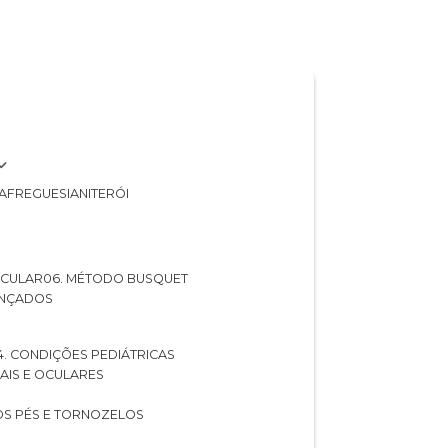
A
FREGUESIA
NITERÓI
 OCULAR
06. MÉTODO BUSQUET
ANÇADOS
04. CONDIÇÕES PEDIÁTRICAS
UAIS E OCULARES
NOS PÉS E TORNOZELOS