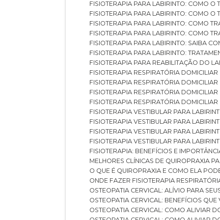
FISIOTERAPIA PARA LABIRINTO: COMO 
FISIOTERAPIA PARA LABIRINTO: COMO 
FISIOTERAPIA PARA LABIRINTO: COMO T
FISIOTERAPIA PARA LABIRINTO: COMO T
FISIOTERAPIA PARA LABIRINTO: SAIBA
FISIOTERAPIA PARA LABIRINTO: TRATAME
FISIOTERAPIA PARA REABILITAÇÃO DO LA
FISIOTERAPIA RESPIRATÓRIA DOMICILI
FISIOTERAPIA RESPIRATÓRIA DOMICILI
FISIOTERAPIA RESPIRATÓRIA DOMICILIAR
FISIOTERAPIA RESPIRATÓRIA DOMICILIA
FISIOTERAPIA VESTIBULAR PARA LABIRIN
FISIOTERAPIA VESTIBULAR PARA LABIRI
FISIOTERAPIA VESTIBULAR PARA LABIRIN
FISIOTERAPIA VESTIBULAR PARA LABIRIN
FISIOTERAPIA: BENEFÍCIOS E IMPORTÂNC
MELHORES CLÍNICAS DE QUIROPRAXIA P
O QUE É QUIROPRAXIA E COMO ELA POD
ONDE FAZER FISIOTERAPIA RESPIRATÓR
OSTEOPATIA CERVICAL: ALÍVIO PARA SE
OSTEOPATIA CERVICAL: BENEFÍCIOS QU
OSTEOPATIA CERVICAL: COMO ALIVIAR 
OSTEOPATIA CERVICAL: COMO ALIVIAR 