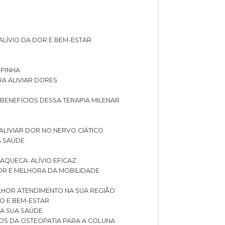
ALÍVIO DA DOR E BEM-ESTAR
SPINHA
RA ALIVIAR DORES
 BENEFÍCIOS DESSA TERAPIA MILENAR
ALIVIAR DOR NO NERVO CIÁTICO
A SAÚDE
AQUECA: ALÍVIO EFICAZ
DOR E MELHORA DA MOBILIDADE
LHOR ATENDIMENTO NA SUA REGIÃO
IO E BEM-ESTAR
RA SUA SAÚDE
CIOS DA OSTEOPATIA PARA A COLUNA