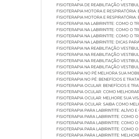
FISIOTERAPIA DE REABILITAÇÃO VESTIB
FISIOTERAPIA MOTORA E RESPIRATÓRIA: 
FISIOTERAPIA MOTORA E RESPIRATÓRIA
FISIOTERAPIA NA LABIRINTITE: COMO 
FISIOTERAPIA NA LABIRINTITE: COMO O
FISIOTERAPIA NA LABIRINTITE: COMO O
FISIOTERAPIA NA LABIRINTITE: DICAS PA
FISIOTERAPIA NA REABILITAÇÃO VESTIB
FISIOTERAPIA NA REABILITAÇÃO VESTI
FISIOTERAPIA NA REABILITAÇÃO VESTIBU
FISIOTERAPIA NA REABILITAÇÃO VESTIB
FISIOTERAPIA NO PÉ MELHORA SUA MOB
FISIOTERAPIA NO PÉ: BENEFÍCIOS E TRA
FISIOTERAPIA OCULAR: BENEFÍCIOS E T
FISIOTERAPIA OCULAR: COMO MELHORA
FISIOTERAPIA OCULAR: MELHORE SUA VI
FISIOTERAPIA OCULAR: SAIBA COMO M
FISIOTERAPIA PARA LABIRINTITE: ALÍVIO
FISIOTERAPIA PARA LABIRINTITE: COMO
FISIOTERAPIA PARA LABIRINTITE: COMO
FISIOTERAPIA PARA LABIRINTITE: COMO
FISIOTERAPIA PARA LABIRINTITE: MELHOR