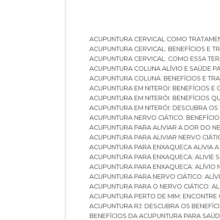
ACUPUNTURA CERVICAL COMO TRATAME
ACUPUNTURA CERVICAL: BENEFÍCIOS E 
ACUPUNTURA CERVICAL: COMO ESSA TE
ACUPUNTURA COLUNA ALÍVIO E SAÚDE P
ACUPUNTURA COLUNA: BENEFÍCIOS E T
ACUPUNTURA EM NITERÓI: BENEFÍCIOS 
ACUPUNTURA EM NITERÓI: BENEFÍCIOS 
ACUPUNTURA EM NITERÓI: DESCUBRA OS
ACUPUNTURA NERVO CIÁTICO: BENEFÍCIOS
ACUPUNTURA PARA ALIVIAR A DOR DO N
ACUPUNTURA PARA ALIVIAR NERVO CIÁT
ACUPUNTURA PARA ENXAQUECA ALIVIA A
ACUPUNTURA PARA ENXAQUECA: ALIVIE
ACUPUNTURA PARA ENXAQUECA: ALÍVIO
ACUPUNTURA PARA NERVO CIÁTICO: ALÍ
ACUPUNTURA PARA O NERVO CIÁTICO: AL
ACUPUNTURA PERTO DE MIM: ENCONTRE
ACUPUNTURA RJ: DESCUBRA OS BENEFÍ
BENEFÍCIOS DA ACUPUNTURA PARA SAÚ