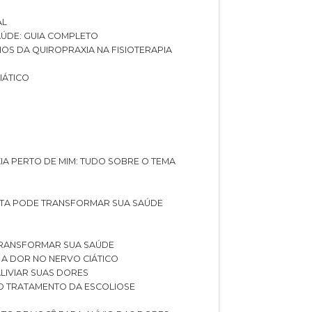
AL
SAÚDE: GUIA COMPLETO
CIOS DA QUIROPRAXIA NA FISIOTERAPIA
IÁTICO
XIA PERTO DE MIM: TUDO SOBRE O TEMA
STA PODE TRANSFORMAR SUA SAÚDE
TRANSFORMAR SUA SAÚDE
 A DOR NO NERVO CIÁTICO
LIVIAR SUAS DORES
O TRATAMENTO DA ESCOLIOSE