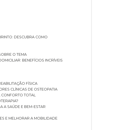
ABIRINTO: DESCUBRA COMO
 SOBRE O TEMA
DOMICILIAR: BENEFÍCIOS INCRÍVEIS
REABILITAÇÃO FÍSICA
HORES CLÍNICAS DE OSTEOPATIA
A CONFORTO TOTAL
IOTERAPIA?
RA A SAÚDE E BEM-ESTAR
RES E MELHORAR A MOBILIDADE