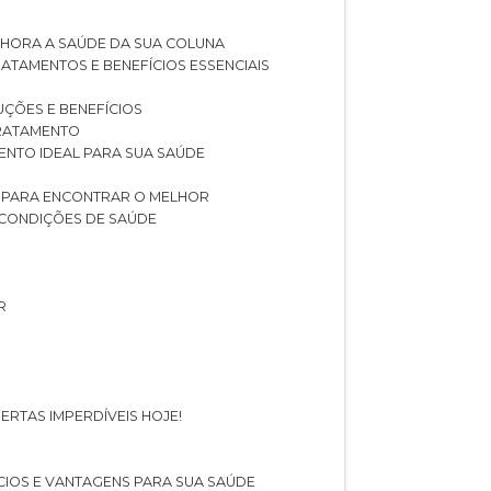
LHORA A SAÚDE DA SUA COLUNA
RATAMENTOS E BENEFÍCIOS ESSENCIAIS
LUÇÕES E BENEFÍCIOS
 TRATAMENTO
ENTO IDEAL PARA SUA SAÚDE
AS PARA ENCONTRAR O MELHOR
 CONDIÇÕES DE SAÚDE
R
ERTAS IMPERDÍVEIS HOJE!
FÍCIOS E VANTAGENS PARA SUA SAÚDE