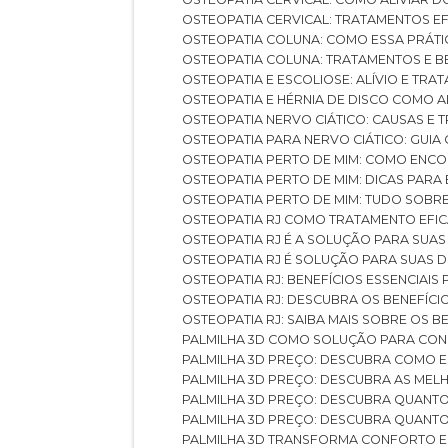
OSTEOPATIA CERVICAL: TRATAMENTOS EF
OSTEOPATIA COLUNA: COMO ESSA PRÁ
OSTEOPATIA COLUNA: TRATAMENTOS E 
OSTEOPATIA E ESCOLIOSE: ALÍVIO E TR
OSTEOPATIA E HÉRNIA DE DISCO COMO 
OSTEOPATIA NERVO CIÁTICO: CAUSAS E
OSTEOPATIA PARA NERVO CIÁTICO: GUI
OSTEOPATIA PERTO DE MIM: COMO ENC
OSTEOPATIA PERTO DE MIM: DICAS PAR
OSTEOPATIA PERTO DE MIM: TUDO SOBR
OSTEOPATIA RJ COMO TRATAMENTO EFI
OSTEOPATIA RJ É A SOLUÇÃO PARA SUA
OSTEOPATIA RJ É SOLUÇÃO PARA SUAS 
OSTEOPATIA RJ: BENEFÍCIOS ESSENCIAIS
OSTEOPATIA RJ: DESCUBRA OS BENEFÍ
OSTEOPATIA RJ: SAIBA MAIS SOBRE OS
PALMILHA 3D COMO SOLUÇÃO PARA CON
PALMILHA 3D PREÇO: DESCUBRA COMO
PALMILHA 3D PREÇO: DESCUBRA AS ME
PALMILHA 3D PREÇO: DESCUBRA QUAN
PALMILHA 3D PREÇO: DESCUBRA QUANT
PALMILHA 3D TRANSFORMA CONFORTO 