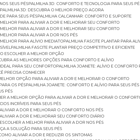
 NOS SEUS PÉS
PALMILHA 3D: CONFORTO E TECNOLOGIA PARA SEUS PÉ
S
PALMILHA 3D: DESCUBRA O MELHOR PREÇO AGORA
DE PARA SEUS PÉS
PALMILHA CALCANHAR: CONFORTO E SUPORTE
 MELHOR PARA ALIVIAR A DOR E MELHORAR SEU CONFORTO
 MELHOR PARA ALIVIAR A DOR E MELHORAR SEU CONFORTO
MELHOR PARA ALIVIAR A DOR NOS PÉS
MELHOR PARA ALÍVIO IMEDIATO
PALMILHA FASCITE PLANTAR PARA AL
SÍVEL
PALMILHA FASCITE PLANTAR PREÇO COMPETITIVO E EFICIENTE
OMO ESCOLHER A MELHOR OPÇÃO
ESCUBRA AS MELHORES OPÇÕES PARA CONFORTO E ALÍVIO
O IDEAL PARA SEU CONFORTO
PALMILHA JOANETE: ALÍVIO E CONFORTO
OCÊ PRECISA CONHECER
 MELHOR OPÇÃO PARA ALIVIAR A DOR E MELHORAR O CONFORTO
 PARA OS PÉS
PALMILHA JOANETE: CONFORTO E ALÍVIO PARA SEUS PÉS
US PÉS
LHER A MELHOR OPÇÃO PARA ALIVIAR A DOR E MELHORAR O CONFORT
IOS INCRÍVEIS PARA SEUS PÉS
ALIVIAR A DOR E MELHORAR O CONFORTO NOS PÉS
ALIVIAR A DOR E MELHORAR SEU CONFORTO DIÁRIO
ESCOLHER A MELHOR PARA ALIVIAR A DOR NOS PÉS
ÇA A SOLUÇÃO PARA SEUS PÉS
COMO ALIVIAR A DOR E REDUZIR OS SINTOMAS