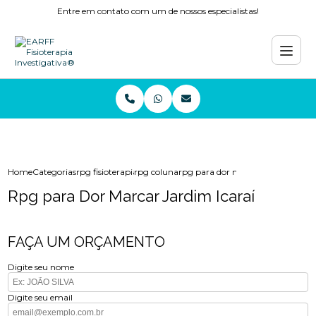
Entre em contato com um de nossos especialistas!
Home
Categorias
rpg fisioterapia
rpg coluna
rpg para dor marcar jardim icarai
Rpg para Dor Marcar Jardim Icaraí
FAÇA UM ORÇAMENTO
Digite seu nome
Digite seu email