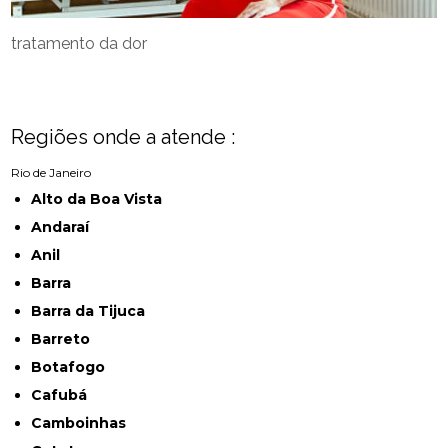
tratamento da dor
Regiões onde a atende :
Rio de Janeiro
Alto da Boa Vista
Andaraí
Anil
Barra
Barra da Tijuca
Barreto
Botafogo
Cafubá
Camboinhas