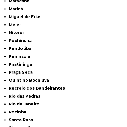
Maracanã
Maricá
Miguel de Frias
Méier
Niterói
Pechincha
Pendotiba
Península
Piratininga
Praça Seca
Quintino Bocaiuva
Recreio dos Bandeirantes
Rio das Pedras
Rio de Janeiro
Rocinha
Santa Rosa