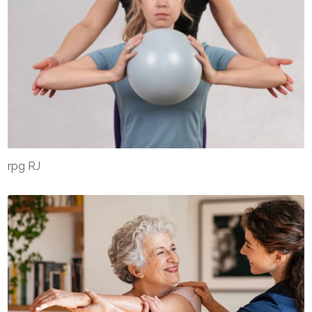
rpg RJ