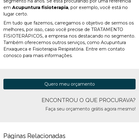
segmento há anos. Se está procurando por uma referência
em
Acupuntura fisioterapia
, por exemplo, você está no
lugar certo.
Em tudo que fazemos, carregamos o objetivo de sermos os
melhores, por isso, caso você precise de TRATAMENTO
FISIOTERÁPICOS, a empresa nos destacando no segmento.
Também oferecemos outros serviços, como Acupuntura
Enxaqueca e Fisioterapia Respiratória. Entre em contato
conosco para mais informações.
Quero meu orçamento
ENCONTROU O QUE PROCURAVA?
Faça seu orçamento grátis agora mesmo!
Páginas Relacionadas