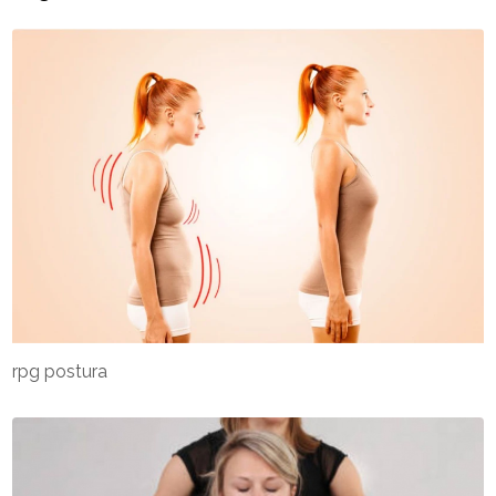
rpg postura