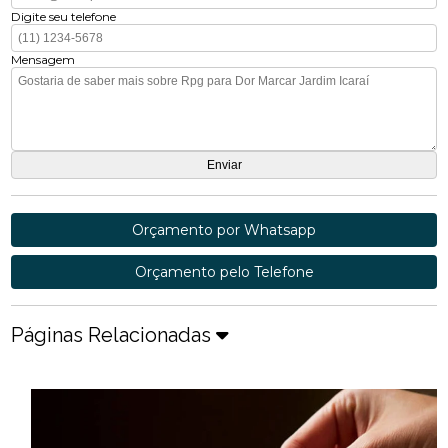
Digite seu telefone
Mensagem
Orçamento por Whatsapp
Orçamento pelo Telefone
Páginas Relacionadas