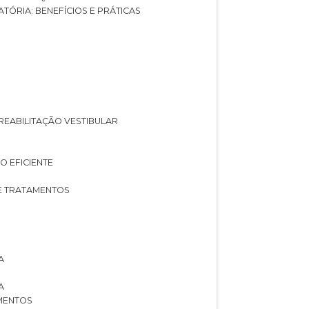
ATÓRIA: BENEFÍCIOS E PRÁTICAS
A REABILITAÇÃO VESTIBULAR
O EFICIENTE
 E TRATAMENTOS
A
A
AMENTOS