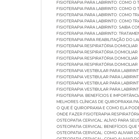
FISIOTERAPIA PARA LABIRINTO: COMO 
FISIOTERAPIA PARA LABIRINTO: COMO 
FISIOTERAPIA PARA LABIRINTO: COMO T
FISIOTERAPIA PARA LABIRINTO: COMO T
FISIOTERAPIA PARA LABIRINTO: SAIBA
FISIOTERAPIA PARA LABIRINTO: TRATAME
FISIOTERAPIA PARA REABILITAÇÃO DO LA
FISIOTERAPIA RESPIRATÓRIA DOMICILI
FISIOTERAPIA RESPIRATÓRIA DOMICILI
FISIOTERAPIA RESPIRATÓRIA DOMICILIAR
FISIOTERAPIA RESPIRATÓRIA DOMICILIA
FISIOTERAPIA VESTIBULAR PARA LABIRIN
FISIOTERAPIA VESTIBULAR PARA LABIRI
FISIOTERAPIA VESTIBULAR PARA LABIRIN
FISIOTERAPIA VESTIBULAR PARA LABIRIN
FISIOTERAPIA: BENEFÍCIOS E IMPORTÂNC
MELHORES CLÍNICAS DE QUIROPRAXIA P
O QUE É QUIROPRAXIA E COMO ELA POD
ONDE FAZER FISIOTERAPIA RESPIRATÓR
OSTEOPATIA CERVICAL: ALÍVIO PARA SE
OSTEOPATIA CERVICAL: BENEFÍCIOS QU
OSTEOPATIA CERVICAL: COMO ALIVIAR 
OSTEOPATIA CERVICAL: COMO ALIVIAR 