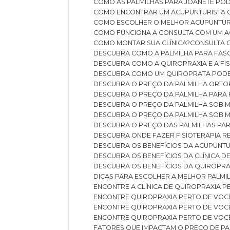
COMO AS PALMILHAS PARA JOANETE P
COMO ENCONTRAR UM ACUPUNTURISTA 
COMO ESCOLHER O MELHOR ACUPUNTUR
COMO FUNCIONA A CONSULTA COM UM A
COMO MONTAR SUA CLÍNICA?
CONSULTA
DESCUBRA COMO A PALMILHA PARA FASC
DESCUBRA COMO A QUIROPRAXIA E A F
DESCUBRA COMO UM QUIROPRATA POD
DESCUBRA O PREÇO DA PALMILHA ORT
DESCUBRA O PREÇO DA PALMILHA PARA
DESCUBRA O PREÇO DA PALMILHA SOB 
DESCUBRA O PREÇO DA PALMILHA SOB M
DESCUBRA O PREÇO DAS PALMILHAS PAR
DESCUBRA ONDE FAZER FISIOTERAPIA 
DESCUBRA OS BENEFÍCIOS DA ACUPUNTU
DESCUBRA OS BENEFÍCIOS DA CLÍNICA 
DESCUBRA OS BENEFÍCIOS DA QUIROPRA
DICAS PARA ESCOLHER A MELHOR PALMI
ENCONTRE A CLÍNICA DE QUIROPRAXIA 
ENCONTRE QUIROPRAXIA PERTO DE VOC
ENCONTRE QUIROPRAXIA PERTO DE VOC
ENCONTRE QUIROPRAXIA PERTO DE VOC
FATORES QUE IMPACTAM O PREÇO DE PA