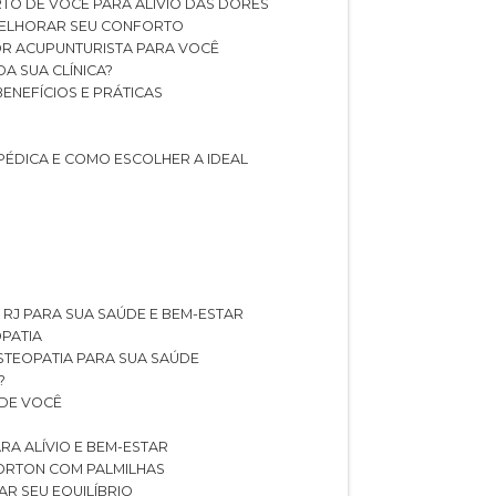
TO DE VOCÊ PARA ALÍVIO DAS DORES
 MELHORAR SEU CONFORTO
OR ACUPUNTURISTA PARA VOCÊ
A SUA CLÍNICA?
BENEFÍCIOS E PRÁTICAS
PÉDICA E COMO ESCOLHER A IDEAL
 RJ PARA SUA SAÚDE E BEM-ESTAR
OPATIA
OSTEOPATIA PARA SUA SAÚDE
?
 DE VOCÊ
RA ALÍVIO E BEM-ESTAR
MORTON COM PALMILHAS
AR SEU EQUILÍBRIO