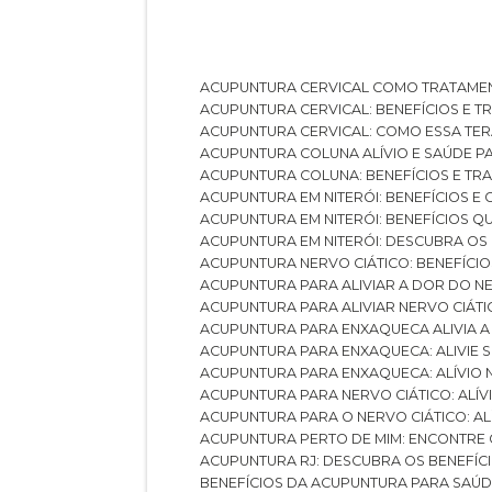
ACUPUNTURA CERVICAL COMO TRATAME
ACUPUNTURA CERVICAL: BENEFÍCIOS E 
ACUPUNTURA CERVICAL: COMO ESSA TE
ACUPUNTURA COLUNA ALÍVIO E SAÚDE P
ACUPUNTURA COLUNA: BENEFÍCIOS E T
ACUPUNTURA EM NITERÓI: BENEFÍCIOS 
ACUPUNTURA EM NITERÓI: BENEFÍCIOS 
ACUPUNTURA EM NITERÓI: DESCUBRA OS
ACUPUNTURA NERVO CIÁTICO: BENEFÍCIOS
ACUPUNTURA PARA ALIVIAR A DOR DO N
ACUPUNTURA PARA ALIVIAR NERVO CIÁT
ACUPUNTURA PARA ENXAQUECA ALIVIA A
ACUPUNTURA PARA ENXAQUECA: ALIVIE
ACUPUNTURA PARA ENXAQUECA: ALÍVIO
ACUPUNTURA PARA NERVO CIÁTICO: ALÍ
ACUPUNTURA PARA O NERVO CIÁTICO: AL
ACUPUNTURA PERTO DE MIM: ENCONTRE
ACUPUNTURA RJ: DESCUBRA OS BENEFÍ
BENEFÍCIOS DA ACUPUNTURA PARA SAÚ