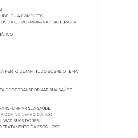
AL
SAÚDE: GUIA COMPLETO
CIOS DA QUIROPRAXIA NA FISIOTERAPIA
IÁTICO
XIA PERTO DE MIM: TUDO SOBRE O TEMA
STA PODE TRANSFORMAR SUA SAÚDE
TRANSFORMAR SUA SAÚDE
 A DOR NO NERVO CIÁTICO
LIVIAR SUAS DORES
O TRATAMENTO DA ESCOLIOSE