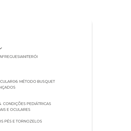
A
FREGUESIA
NITERÓI
 OCULAR
06. MÉTODO BUSQUET
ANÇADOS
04. CONDIÇÕES PEDIÁTRICAS
UAIS E OCULARES
NOS PÉS E TORNOZELOS