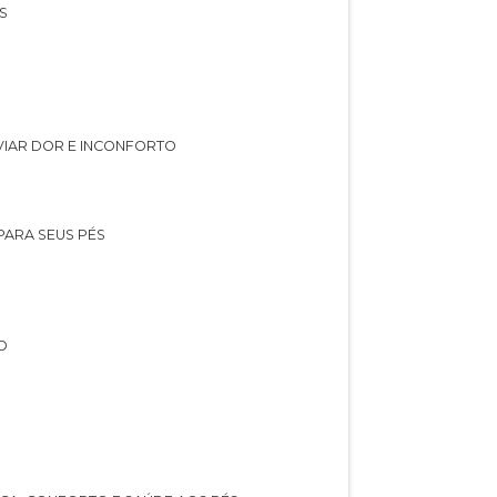
S
IVIAR DOR E INCONFORTO
 PARA SEUS PÉS
O