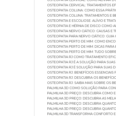
OSTEOPATIA CERVICAL: TRATAMENTOS EF
OSTEOPATIA COLUNA: COMO ESSA PRÁ
OSTEOPATIA COLUNA: TRATAMENTOS E 
OSTEOPATIA E ESCOLIOSE: ALÍVIO E TR
OSTEOPATIA E HÉRNIA DE DISCO COMO 
OSTEOPATIA NERVO CIÁTICO: CAUSAS E
OSTEOPATIA PARA NERVO CIÁTICO: GUI
OSTEOPATIA PERTO DE MIM: COMO ENC
OSTEOPATIA PERTO DE MIM: DICAS PAR
OSTEOPATIA PERTO DE MIM: TUDO SOBR
OSTEOPATIA RJ COMO TRATAMENTO EFI
OSTEOPATIA RJ É A SOLUÇÃO PARA SUA
OSTEOPATIA RJ É SOLUÇÃO PARA SUAS 
OSTEOPATIA RJ: BENEFÍCIOS ESSENCIAIS
OSTEOPATIA RJ: DESCUBRA OS BENEFÍ
OSTEOPATIA RJ: SAIBA MAIS SOBRE OS
PALMILHA 3D COMO SOLUÇÃO PARA CON
PALMILHA 3D PREÇO: DESCUBRA COMO
PALMILHA 3D PREÇO: DESCUBRA AS ME
PALMILHA 3D PREÇO: DESCUBRA QUAN
PALMILHA 3D PREÇO: DESCUBRA QUANT
PALMILHA 3D TRANSFORMA CONFORTO 