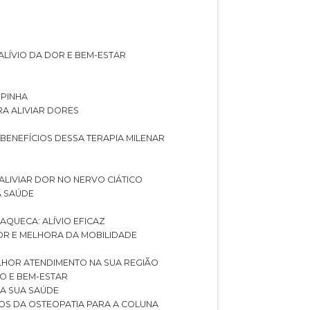
ALÍVIO DA DOR E BEM-ESTAR
SPINHA
RA ALIVIAR DORES
 BENEFÍCIOS DESSA TERAPIA MILENAR
ALIVIAR DOR NO NERVO CIÁTICO
A SAÚDE
AQUECA: ALÍVIO EFICAZ
DOR E MELHORA DA MOBILIDADE
LHOR ATENDIMENTO NA SUA REGIÃO
IO E BEM-ESTAR
RA SUA SAÚDE
CIOS DA OSTEOPATIA PARA A COLUNA