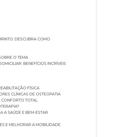
ABIRINTO: DESCUBRA COMO
 SOBRE O TEMA
DOMICILIAR: BENEFÍCIOS INCRÍVEIS
REABILITAÇÃO FÍSICA
HORES CLÍNICAS DE OSTEOPATIA
A CONFORTO TOTAL
IOTERAPIA?
RA A SAÚDE E BEM-ESTAR
RES E MELHORAR A MOBILIDADE