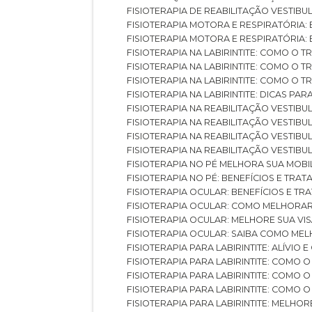
FISIOTERAPIA DE REABILITAÇÃO VESTIB
FISIOTERAPIA MOTORA E RESPIRATÓRIA: 
FISIOTERAPIA MOTORA E RESPIRATÓRIA
FISIOTERAPIA NA LABIRINTITE: COMO 
FISIOTERAPIA NA LABIRINTITE: COMO O
FISIOTERAPIA NA LABIRINTITE: COMO O
FISIOTERAPIA NA LABIRINTITE: DICAS PA
FISIOTERAPIA NA REABILITAÇÃO VESTIB
FISIOTERAPIA NA REABILITAÇÃO VESTI
FISIOTERAPIA NA REABILITAÇÃO VESTIBU
FISIOTERAPIA NA REABILITAÇÃO VESTIB
FISIOTERAPIA NO PÉ MELHORA SUA MOB
FISIOTERAPIA NO PÉ: BENEFÍCIOS E TRA
FISIOTERAPIA OCULAR: BENEFÍCIOS E T
FISIOTERAPIA OCULAR: COMO MELHORA
FISIOTERAPIA OCULAR: MELHORE SUA VI
FISIOTERAPIA OCULAR: SAIBA COMO M
FISIOTERAPIA PARA LABIRINTITE: ALÍVIO
FISIOTERAPIA PARA LABIRINTITE: COMO
FISIOTERAPIA PARA LABIRINTITE: COMO
FISIOTERAPIA PARA LABIRINTITE: COMO
FISIOTERAPIA PARA LABIRINTITE: MELHOR