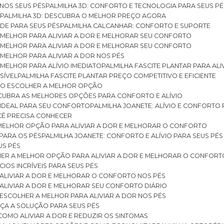
 NOS SEUS PÉS
PALMILHA 3D: CONFORTO E TECNOLOGIA PARA SEUS PÉ
S
PALMILHA 3D: DESCUBRA O MELHOR PREÇO AGORA
DE PARA SEUS PÉS
PALMILHA CALCANHAR: CONFORTO E SUPORTE
 MELHOR PARA ALIVIAR A DOR E MELHORAR SEU CONFORTO
 MELHOR PARA ALIVIAR A DOR E MELHORAR SEU CONFORTO
MELHOR PARA ALIVIAR A DOR NOS PÉS
MELHOR PARA ALÍVIO IMEDIATO
PALMILHA FASCITE PLANTAR PARA AL
SÍVEL
PALMILHA FASCITE PLANTAR PREÇO COMPETITIVO E EFICIENTE
OMO ESCOLHER A MELHOR OPÇÃO
ESCUBRA AS MELHORES OPÇÕES PARA CONFORTO E ALÍVIO
O IDEAL PARA SEU CONFORTO
PALMILHA JOANETE: ALÍVIO E CONFORTO
OCÊ PRECISA CONHECER
 MELHOR OPÇÃO PARA ALIVIAR A DOR E MELHORAR O CONFORTO
 PARA OS PÉS
PALMILHA JOANETE: CONFORTO E ALÍVIO PARA SEUS PÉS
US PÉS
LHER A MELHOR OPÇÃO PARA ALIVIAR A DOR E MELHORAR O CONFORT
IOS INCRÍVEIS PARA SEUS PÉS
ALIVIAR A DOR E MELHORAR O CONFORTO NOS PÉS
ALIVIAR A DOR E MELHORAR SEU CONFORTO DIÁRIO
ESCOLHER A MELHOR PARA ALIVIAR A DOR NOS PÉS
ÇA A SOLUÇÃO PARA SEUS PÉS
COMO ALIVIAR A DOR E REDUZIR OS SINTOMAS