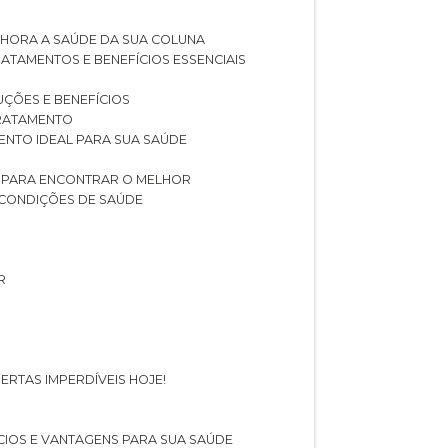
LHORA A SAÚDE DA SUA COLUNA
RATAMENTOS E BENEFÍCIOS ESSENCIAIS
LUÇÕES E BENEFÍCIOS
 TRATAMENTO
ENTO IDEAL PARA SUA SAÚDE
AS PARA ENCONTRAR O MELHOR
 CONDIÇÕES DE SAÚDE
R
ERTAS IMPERDÍVEIS HOJE!
FÍCIOS E VANTAGENS PARA SUA SAÚDE