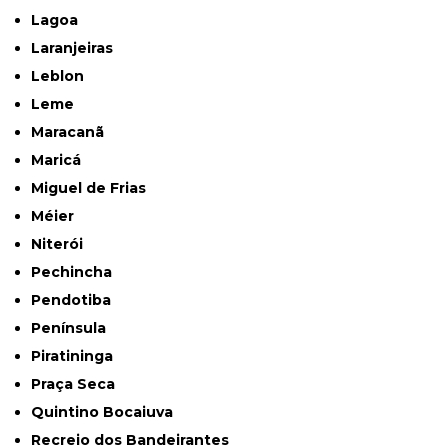
Lagoa
Laranjeiras
Leblon
Leme
Maracanã
Maricá
Miguel de Frias
Méier
Niterói
Pechincha
Pendotiba
Península
Piratininga
Praça Seca
Quintino Bocaiuva
Recreio dos Bandeirantes