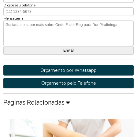
Digite seu telefone
Mensagem
Orçamento por Whatsapp
Orçamento pelo Telefone
Páginas Relacionadas