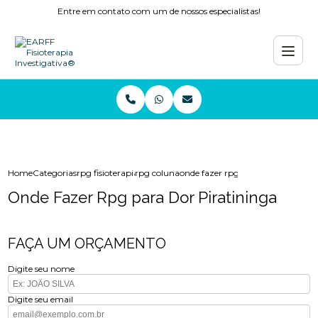
Entre em contato com um de nossos especialistas!
Home
Categorias
rpg fisioterapia
rpg coluna
onde fazer rpg para dor piratinin
Onde Fazer Rpg para Dor Piratininga
FAÇA UM ORÇAMENTO
Digite seu nome
Digite seu email