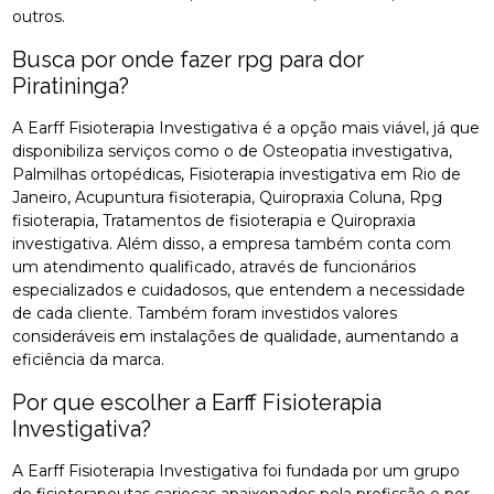
outros.
Busca por onde fazer rpg para dor
Piratininga?
A Earff Fisioterapia Investigativa é a opção mais viável, já que
disponibiliza serviços como o de Osteopatia investigativa,
Palmilhas ortopédicas, Fisioterapia investigativa em Rio de
Janeiro, Acupuntura fisioterapia, Quiropraxia Coluna, Rpg
fisioterapia, Tratamentos de fisioterapia e Quiropraxia
investigativa. Além disso, a empresa também conta com
um atendimento qualificado, através de funcionários
especializados e cuidadosos, que entendem a necessidade
de cada cliente. Também foram investidos valores
consideráveis em instalações de qualidade, aumentando a
eficiência da marca.
Por que escolher a Earff Fisioterapia
Investigativa?
A Earff Fisioterapia Investigativa foi fundada por um grupo
de fisioterapeutas cariocas apaixonados pela profissão e por