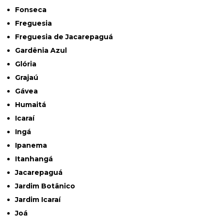
Fonseca
Freguesia
Freguesia de Jacarepaguá
Gardênia Azul
Glória
Grajaú
Gávea
Humaitá
Icaraí
Ingá
Ipanema
Itanhangá
Jacarepaguá
Jardim Botânico
Jardim Icaraí
Joá