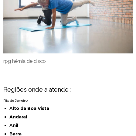
rpg hérnia de disco
Regiões onde a atende :
Rio de Janeiro
Alto da Boa Vista
Andaraí
Anil
Barra