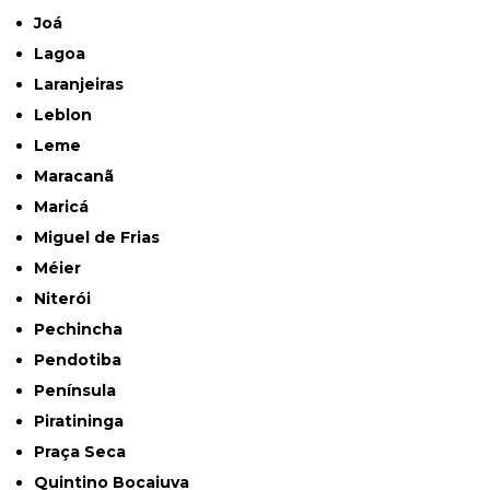
Joá
Lagoa
Laranjeiras
Leblon
Leme
Maracanã
Maricá
Miguel de Frias
Méier
Niterói
Pechincha
Pendotiba
Península
Piratininga
Praça Seca
Quintino Bocaiuva