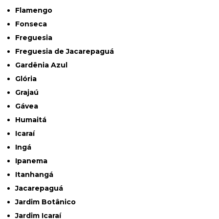
Flamengo
Fonseca
Freguesia
Freguesia de Jacarepaguá
Gardênia Azul
Glória
Grajaú
Gávea
Humaitá
Icaraí
Ingá
Ipanema
Itanhangá
Jacarepaguá
Jardim Botânico
Jardim Icaraí