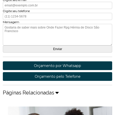
Digite seu telefone
Mensagem
Orçamento por Whatsapp
Orçamento pelo Telefone
Páginas Relacionadas