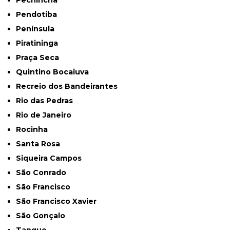
Pechincha
Pendotiba
Península
Piratininga
Praça Seca
Quintino Bocaiuva
Recreio dos Bandeirantes
Rio das Pedras
Rio de Janeiro
Rocinha
Santa Rosa
Siqueira Campos
São Conrado
São Francisco
São Francisco Xavier
São Gonçalo