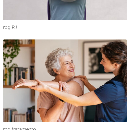
rpg RJ
rpg tratamento