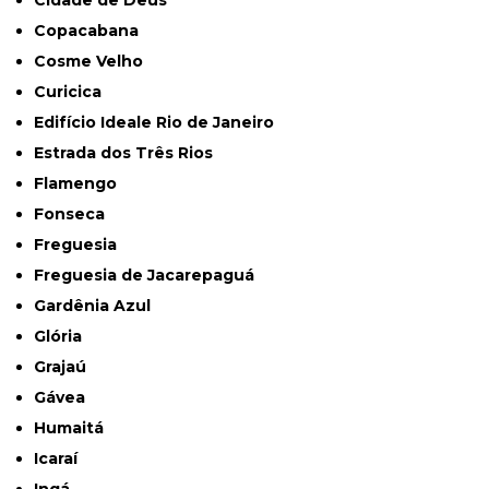
Cidade de Deus
Copacabana
Cosme Velho
Curicica
Edifício Ideale Rio de Janeiro
Estrada dos Três Rios
Flamengo
Fonseca
Freguesia
Freguesia de Jacarepaguá
Gardênia Azul
Glória
Grajaú
Gávea
Humaitá
Icaraí