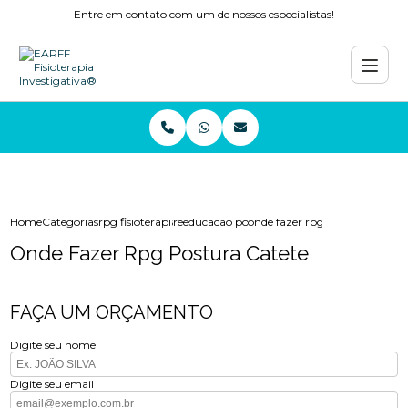
Entre em contato com um de nossos especialistas!
Home
Categorias
rpg fisioterapia
reeducacao postural global
onde fazer rpg postura catete
Onde Fazer Rpg Postura Catete
FAÇA UM ORÇAMENTO
Digite seu nome
Digite seu email