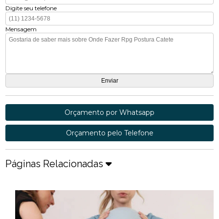
Digite seu telefone
Mensagem
Orçamento por Whatsapp
Orçamento pelo Telefone
Páginas Relacionadas