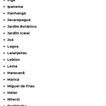
Ingá
Ipanema
Itanhangá
Jacarepaguá
Jardim Botânico
Jardim Icaraí
Joá
Lagoa
Laranjeiras
Leblon
Leme
Maracanã
Maricá
Miguel de Frias
Méier
Niterói