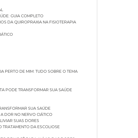
AL
SAÚDE: GUIA COMPLETO
CIOS DA QUIROPRAXIA NA FISIOTERAPIA
IÁTICO
XIA PERTO DE MIM: TUDO SOBRE O TEMA
STA PODE TRANSFORMAR SUA SAÚDE
TRANSFORMAR SUA SAÚDE
 A DOR NO NERVO CIÁTICO
LIVIAR SUAS DORES
O TRATAMENTO DA ESCOLIOSE