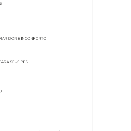
S
IVIAR DOR E INCONFORTO
 PARA SEUS PÉS
O