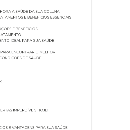
LHORA A SAÚDE DA SUA COLUNA
RATAMENTOS E BENEFÍCIOS ESSENCIAIS
LUÇÕES E BENEFÍCIOS
 TRATAMENTO
ENTO IDEAL PARA SUA SAÚDE
AS PARA ENCONTRAR O MELHOR
 CONDIÇÕES DE SAÚDE
R
ERTAS IMPERDÍVEIS HOJE!
FÍCIOS E VANTAGENS PARA SUA SAÚDE