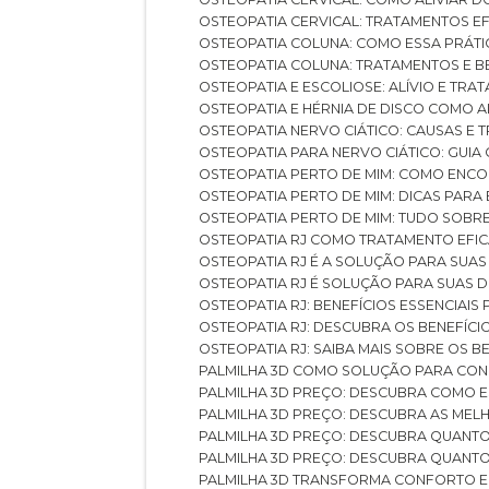
OSTEOPATIA CERVICAL: TRATAMENTOS EF
OSTEOPATIA COLUNA: COMO ESSA PRÁ
OSTEOPATIA COLUNA: TRATAMENTOS E 
OSTEOPATIA E ESCOLIOSE: ALÍVIO E TR
OSTEOPATIA E HÉRNIA DE DISCO COMO 
OSTEOPATIA NERVO CIÁTICO: CAUSAS E
OSTEOPATIA PARA NERVO CIÁTICO: GUI
OSTEOPATIA PERTO DE MIM: COMO ENC
OSTEOPATIA PERTO DE MIM: DICAS PAR
OSTEOPATIA PERTO DE MIM: TUDO SOBR
OSTEOPATIA RJ COMO TRATAMENTO EFI
OSTEOPATIA RJ É A SOLUÇÃO PARA SUA
OSTEOPATIA RJ É SOLUÇÃO PARA SUAS 
OSTEOPATIA RJ: BENEFÍCIOS ESSENCIAIS
OSTEOPATIA RJ: DESCUBRA OS BENEFÍ
OSTEOPATIA RJ: SAIBA MAIS SOBRE OS
PALMILHA 3D COMO SOLUÇÃO PARA CON
PALMILHA 3D PREÇO: DESCUBRA COMO
PALMILHA 3D PREÇO: DESCUBRA AS ME
PALMILHA 3D PREÇO: DESCUBRA QUAN
PALMILHA 3D PREÇO: DESCUBRA QUANT
PALMILHA 3D TRANSFORMA CONFORTO 