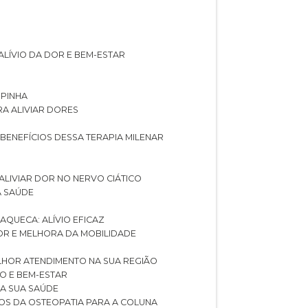
ALÍVIO DA DOR E BEM-ESTAR
SPINHA
RA ALIVIAR DORES
 BENEFÍCIOS DESSA TERAPIA MILENAR
ALIVIAR DOR NO NERVO CIÁTICO
A SAÚDE
AQUECA: ALÍVIO EFICAZ
DOR E MELHORA DA MOBILIDADE
LHOR ATENDIMENTO NA SUA REGIÃO
IO E BEM-ESTAR
RA SUA SAÚDE
CIOS DA OSTEOPATIA PARA A COLUNA