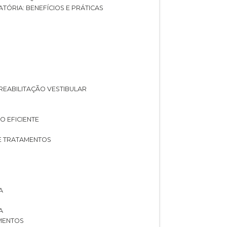
ATÓRIA: BENEFÍCIOS E PRÁTICAS
A REABILITAÇÃO VESTIBULAR
O EFICIENTE
 E TRATAMENTOS
A
A
AMENTOS