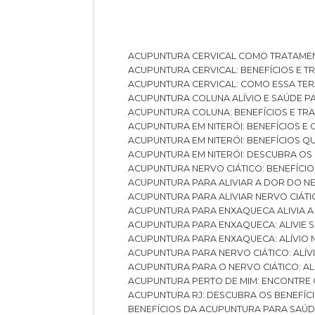
ACUPUNTURA CERVICAL COMO TRATAME
ACUPUNTURA CERVICAL: BENEFÍCIOS E 
ACUPUNTURA CERVICAL: COMO ESSA TE
ACUPUNTURA COLUNA ALÍVIO E SAÚDE P
ACUPUNTURA COLUNA: BENEFÍCIOS E T
ACUPUNTURA EM NITERÓI: BENEFÍCIOS 
ACUPUNTURA EM NITERÓI: BENEFÍCIOS 
ACUPUNTURA EM NITERÓI: DESCUBRA OS
ACUPUNTURA NERVO CIÁTICO: BENEFÍCIOS
ACUPUNTURA PARA ALIVIAR A DOR DO N
ACUPUNTURA PARA ALIVIAR NERVO CIÁT
ACUPUNTURA PARA ENXAQUECA ALIVIA A
ACUPUNTURA PARA ENXAQUECA: ALIVIE
ACUPUNTURA PARA ENXAQUECA: ALÍVIO
ACUPUNTURA PARA NERVO CIÁTICO: ALÍ
ACUPUNTURA PARA O NERVO CIÁTICO: AL
ACUPUNTURA PERTO DE MIM: ENCONTRE
ACUPUNTURA RJ: DESCUBRA OS BENEFÍ
BENEFÍCIOS DA ACUPUNTURA PARA SAÚ