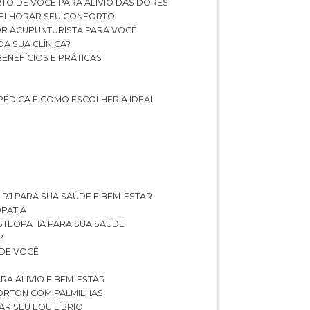
TO DE VOCÊ PARA ALÍVIO DAS DORES
 MELHORAR SEU CONFORTO
OR ACUPUNTURISTA PARA VOCÊ
A SUA CLÍNICA?
BENEFÍCIOS E PRÁTICAS
PÉDICA E COMO ESCOLHER A IDEAL
 RJ PARA SUA SAÚDE E BEM-ESTAR
OPATIA
OSTEOPATIA PARA SUA SAÚDE
?
 DE VOCÊ
RA ALÍVIO E BEM-ESTAR
MORTON COM PALMILHAS
AR SEU EQUILÍBRIO