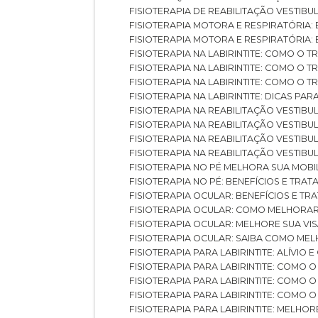
FISIOTERAPIA DE REABILITAÇÃO VESTIB
FISIOTERAPIA MOTORA E RESPIRATÓRIA: 
FISIOTERAPIA MOTORA E RESPIRATÓRIA
FISIOTERAPIA NA LABIRINTITE: COMO 
FISIOTERAPIA NA LABIRINTITE: COMO O
FISIOTERAPIA NA LABIRINTITE: COMO O
FISIOTERAPIA NA LABIRINTITE: DICAS PA
FISIOTERAPIA NA REABILITAÇÃO VESTIB
FISIOTERAPIA NA REABILITAÇÃO VESTI
FISIOTERAPIA NA REABILITAÇÃO VESTIBU
FISIOTERAPIA NA REABILITAÇÃO VESTIB
FISIOTERAPIA NO PÉ MELHORA SUA MOB
FISIOTERAPIA NO PÉ: BENEFÍCIOS E TRA
FISIOTERAPIA OCULAR: BENEFÍCIOS E T
FISIOTERAPIA OCULAR: COMO MELHORA
FISIOTERAPIA OCULAR: MELHORE SUA VI
FISIOTERAPIA OCULAR: SAIBA COMO M
FISIOTERAPIA PARA LABIRINTITE: ALÍVIO
FISIOTERAPIA PARA LABIRINTITE: COMO
FISIOTERAPIA PARA LABIRINTITE: COMO
FISIOTERAPIA PARA LABIRINTITE: COMO
FISIOTERAPIA PARA LABIRINTITE: MELHOR