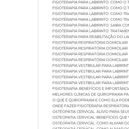
FISIOTERAPIA PARA LABIRINTO: COMO 
FISIOTERAPIA PARA LABIRINTO: COMO 
FISIOTERAPIA PARA LABIRINTO: COMO T
FISIOTERAPIA PARA LABIRINTO: COMO T
FISIOTERAPIA PARA LABIRINTO: SAIBA
FISIOTERAPIA PARA LABIRINTO: TRATAME
FISIOTERAPIA PARA REABILITAÇÃO DO LA
FISIOTERAPIA RESPIRATÓRIA DOMICILI
FISIOTERAPIA RESPIRATÓRIA DOMICILI
FISIOTERAPIA RESPIRATÓRIA DOMICILIAR
FISIOTERAPIA RESPIRATÓRIA DOMICILIA
FISIOTERAPIA VESTIBULAR PARA LABIRIN
FISIOTERAPIA VESTIBULAR PARA LABIRI
FISIOTERAPIA VESTIBULAR PARA LABIRIN
FISIOTERAPIA VESTIBULAR PARA LABIRIN
FISIOTERAPIA: BENEFÍCIOS E IMPORTÂNC
MELHORES CLÍNICAS DE QUIROPRAXIA P
O QUE É QUIROPRAXIA E COMO ELA POD
ONDE FAZER FISIOTERAPIA RESPIRATÓR
OSTEOPATIA CERVICAL: ALÍVIO PARA SE
OSTEOPATIA CERVICAL: BENEFÍCIOS QU
OSTEOPATIA CERVICAL: COMO ALIVIAR 
OSTEOPATIA CERVICAL: COMO ALIVIAR 