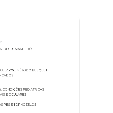
A
FREGUESIA
NITERÓI
 OCULAR
06. MÉTODO BUSQUET
ANÇADOS
04. CONDIÇÕES PEDIÁTRICAS
UAIS E OCULARES
NOS PÉS E TORNOZELOS