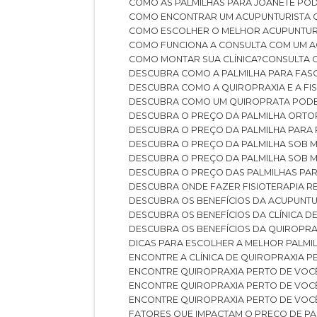
COMO AS PALMILHAS PARA JOANETE P
COMO ENCONTRAR UM ACUPUNTURISTA 
COMO ESCOLHER O MELHOR ACUPUNTUR
COMO FUNCIONA A CONSULTA COM UM A
COMO MONTAR SUA CLÍNICA?
CONSULTA
DESCUBRA COMO A PALMILHA PARA FASC
DESCUBRA COMO A QUIROPRAXIA E A F
DESCUBRA COMO UM QUIROPRATA POD
DESCUBRA O PREÇO DA PALMILHA ORT
DESCUBRA O PREÇO DA PALMILHA PARA
DESCUBRA O PREÇO DA PALMILHA SOB 
DESCUBRA O PREÇO DA PALMILHA SOB M
DESCUBRA O PREÇO DAS PALMILHAS PAR
DESCUBRA ONDE FAZER FISIOTERAPIA 
DESCUBRA OS BENEFÍCIOS DA ACUPUNTU
DESCUBRA OS BENEFÍCIOS DA CLÍNICA 
DESCUBRA OS BENEFÍCIOS DA QUIROPRA
DICAS PARA ESCOLHER A MELHOR PALMI
ENCONTRE A CLÍNICA DE QUIROPRAXIA 
ENCONTRE QUIROPRAXIA PERTO DE VOC
ENCONTRE QUIROPRAXIA PERTO DE VOC
ENCONTRE QUIROPRAXIA PERTO DE VOC
FATORES QUE IMPACTAM O PREÇO DE PA