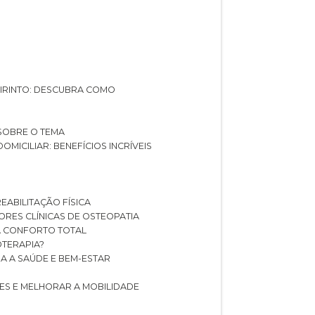
ABIRINTO: DESCUBRA COMO
 SOBRE O TEMA
DOMICILIAR: BENEFÍCIOS INCRÍVEIS
REABILITAÇÃO FÍSICA
HORES CLÍNICAS DE OSTEOPATIA
A CONFORTO TOTAL
IOTERAPIA?
RA A SAÚDE E BEM-ESTAR
RES E MELHORAR A MOBILIDADE