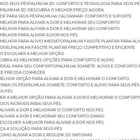
 NOS SEUS PÉS
PALMILHA 3D: CONFORTO E TECNOLOGIA PARA SEUS PÉ
S
PALMILHA 3D: DESCUBRA O MELHOR PREÇO AGORA
DE PARA SEUS PÉS
PALMILHA CALCANHAR: CONFORTO E SUPORTE
 MELHOR PARA ALIVIAR A DOR E MELHORAR SEU CONFORTO
 MELHOR PARA ALIVIAR A DOR E MELHORAR SEU CONFORTO
MELHOR PARA ALIVIAR A DOR NOS PÉS
MELHOR PARA ALÍVIO IMEDIATO
PALMILHA FASCITE PLANTAR PARA AL
SÍVEL
PALMILHA FASCITE PLANTAR PREÇO COMPETITIVO E EFICIENTE
OMO ESCOLHER A MELHOR OPÇÃO
ESCUBRA AS MELHORES OPÇÕES PARA CONFORTO E ALÍVIO
O IDEAL PARA SEU CONFORTO
PALMILHA JOANETE: ALÍVIO E CONFORTO
OCÊ PRECISA CONHECER
 MELHOR OPÇÃO PARA ALIVIAR A DOR E MELHORAR O CONFORTO
 PARA OS PÉS
PALMILHA JOANETE: CONFORTO E ALÍVIO PARA SEUS PÉS
US PÉS
LHER A MELHOR OPÇÃO PARA ALIVIAR A DOR E MELHORAR O CONFORT
IOS INCRÍVEIS PARA SEUS PÉS
ALIVIAR A DOR E MELHORAR O CONFORTO NOS PÉS
ALIVIAR A DOR E MELHORAR SEU CONFORTO DIÁRIO
ESCOLHER A MELHOR PARA ALIVIAR A DOR NOS PÉS
ÇA A SOLUÇÃO PARA SEUS PÉS
COMO ALIVIAR A DOR E REDUZIR OS SINTOMAS