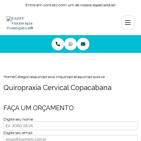
Entre em contato com um de nossos especialistas!
Home
Categorias
quiropraxia investigativa
quiroprata
quiropraxia cervical copacabana
Quiropraxia Cervical Copacabana
FAÇA UM ORÇAMENTO
Digite seu nome
Digite seu email