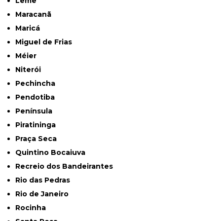
Leme
Maracanã
Maricá
Miguel de Frias
Méier
Niterói
Pechincha
Pendotiba
Península
Piratininga
Praça Seca
Quintino Bocaiuva
Recreio dos Bandeirantes
Rio das Pedras
Rio de Janeiro
Rocinha