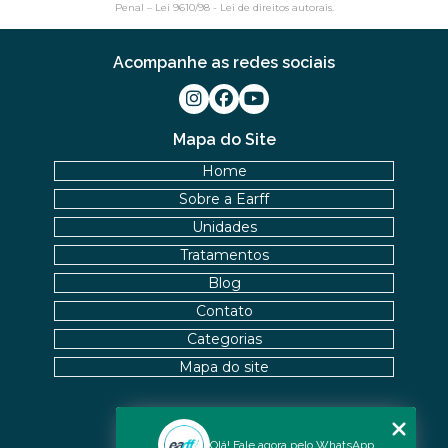
Penal –
Lei 9610/98 - Lei de direitos autorais
.
Acompanhe as redes sociais
Mapa do Site
Home
Sobre a Earff
Unidades
Tratamentos
Blog
Contato
Categorias
Mapa do site
Nossas Unidades
Olá! Fale agora pelo WhatsApp