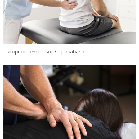
quiropraxia em idosos Copacabana