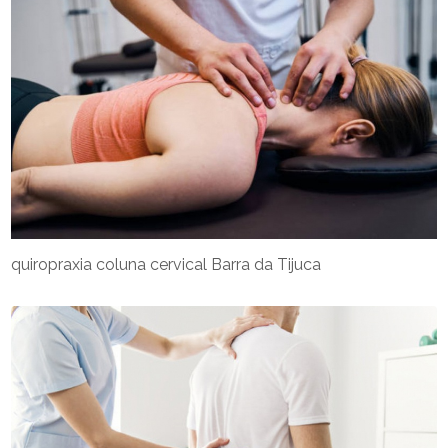
quiropraxia coluna cervical Barra da Tijuca