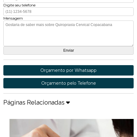
Digite seu telefone
Mensagem
Orçamento por Whatsapp
Orçamento pelo Telefone
Páginas Relacionadas