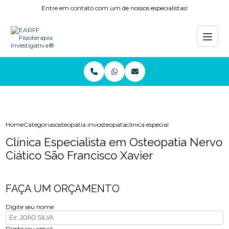
Entre em contato com um de nossos especialistas!
Home
Categorias
osteopatia investigativa
osteopata
clinica especialista em osteopatia n
Clínica Especialista em Osteopatia Nervo
Ciático São Francisco Xavier
FAÇA UM ORÇAMENTO
Digite seu nome
Digite seu email