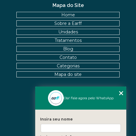
Mapa do Site
Home
Sobre a Earff
Unidades
Tratamentos
Blog
Contato
Categorias
Mapa do site
Nossas Unidades
Olá! Fale agora pelo WhatsApp
Icaraí - Niterói
Freguesia - Rio de Janeiro
Insira seu nome
Barra - Rio de Janeiro
Copacabana - Rio de Janeiro