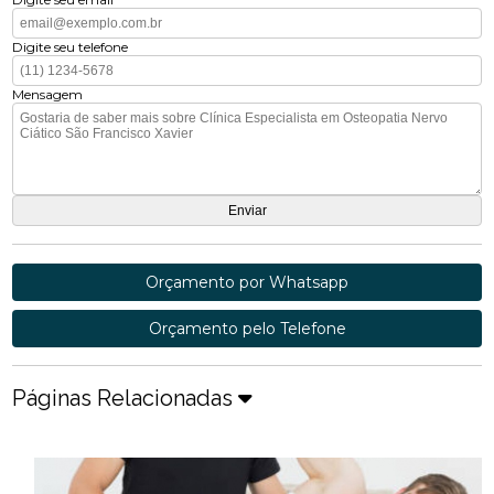
Digite seu telefone
Mensagem
Orçamento por Whatsapp
Orçamento pelo Telefone
Páginas Relacionadas