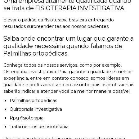
Uma empresa altamente qualificada quando
se trata de FISIOTERAPIA INVESTIGATIVA.
Elevar o padrão da fisioterapia brasileira entregando
resultados surpreendentes aos nossos pacientes.
Saiba onde encontrar um lugar que garante a
qualidade necessária quando falamos de
Palmilhas ortopédicas.
Conheça todos os nossos serviços, como por exemplo,
Osteopatia investigativa. Para garantir a qualidade e melhor
experiência, entre em contato conosco, somos líderes em
qualidade e profissionalismo no assunto, pois os profissionais
saberão indicar e atender você da melhor maneira possível.
Palmilhas ortopédicas
Quiropraxia investigativa
Rpg fisioterapia
Tratamentos de fisioterapia
Por isso, não deixe de falar conosco para esclarecer cada