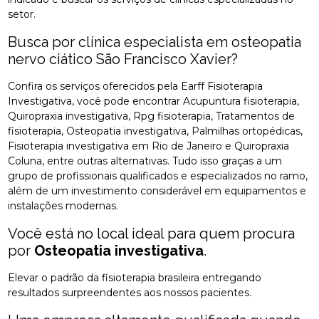
setor.
Busca por clínica especialista em osteopatia
nervo ciático São Francisco Xavier?
Confira os serviços oferecidos pela Earff Fisioterapia
Investigativa, você pode encontrar Acupuntura fisioterapia,
Quiropraxia investigativa, Rpg fisioterapia, Tratamentos de
fisioterapia, Osteopatia investigativa, Palmilhas ortopédicas,
Fisioterapia investigativa em Rio de Janeiro e Quiropraxia
Coluna, entre outras alternativas. Tudo isso graças a um
grupo de profissionais qualificados e especializados no ramo,
além de um investimento considerável em equipamentos e
instalações modernas.
Você está no local ideal para quem procura
por
Osteopatia investigativa
.
Elevar o padrão da fisioterapia brasileira entregando
resultados surpreendentes aos nossos pacientes.