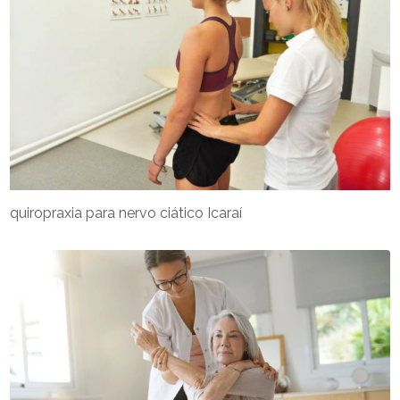
quiropraxia para nervo ciático Icaraí