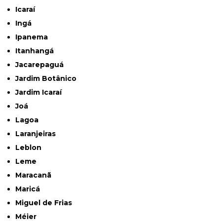
Icaraí
Ingá
Ipanema
Itanhangá
Jacarepaguá
Jardim Botânico
Jardim Icaraí
Joá
Lagoa
Laranjeiras
Leblon
Leme
Maracanã
Maricá
Miguel de Frias
Méier